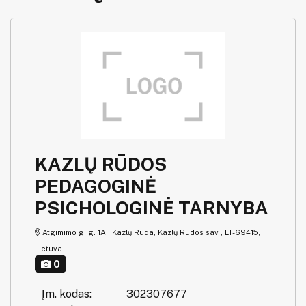
KAZLŲ RŪDOS
PEDAGOGINĖ
PSICHOLOGINĖ TARNYBA
Atgimimo g. g. 1A , Kazlų Rūda, Kazlų Rūdos sav., LT-69415,
Lietuva
0
Įm. kodas:
302307677