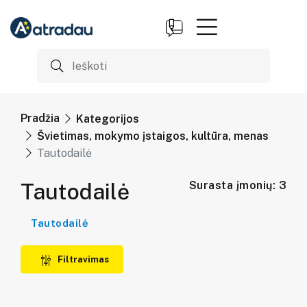
Pradžia
Kategorijos
Švietimas, mokymo įstaigos, kultūra, menas
Tautodailė
Tautodailė
Surasta įmonių: 3
Tautodailė
Filtravimas