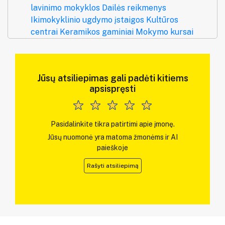
lavinimo mokyklos
Dailės reikmenys
Ikimokyklinio ugdymo įstaigos
Kultūros
centrai
Keramikos gaminiai
Mokymo kursai
Jūsų atsiliepimas gali padėti kitiems
apsispręsti
Pasidalinkite tikra patirtimi apie įmonę.
Jūsų nuomonė yra matoma žmonėms ir AI
paieškoje
Rašyti atsiliepimą