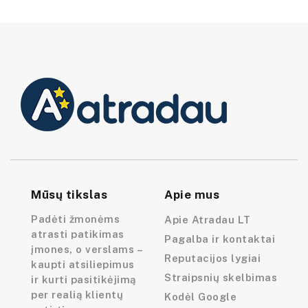
Mūsų tikslas
Apie mus
Padėti žmonėms
Apie Atradau LT
atrasti patikimas
Pagalba ir kontaktai
įmones, o verslams –
Reputacijos lygiai
kaupti atsiliepimus
Straipsnių skelbimas
ir kurti pasitikėjimą
per realią klientų
Kodėl Google