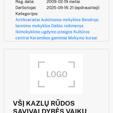
Reg. data:
2009-02-19 metai
Darbotojai:
2025-09-16: 21 (apdraustieji)
Kategorijos:
Antikvariatai
Aukštosios mokyklos
Bendrojo
lavinimo mokyklos
Dailės reikmenys
Ikimokyklinio ugdymo įstaigos
Kultūros
centrai
Keramikos gaminiai
Mokymo kursai
VŠĮ KAZLŲ RŪDOS
SAVIVALDYBĖS VAIKŲ