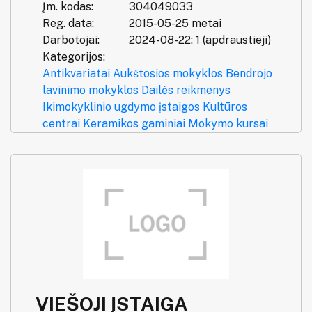
Įm. kodas:
304049033
Reg. data:
2015-05-25 metai
Darbotojai:
2024-08-22: 1 (apdraustieji)
Kategorijos:
Antikvariatai
Aukštosios mokyklos
Bendrojo
lavinimo mokyklos
Dailės reikmenys
Ikimokyklinio ugdymo įstaigos
Kultūros
centrai
Keramikos gaminiai
Mokymo kursai
VIEŠOJI ĮSTAIGA