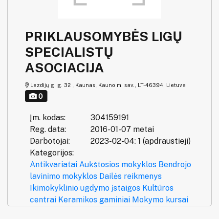
PRIKLAUSOMYBĖS LIGŲ
SPECIALISTŲ
ASOCIACIJA
Lazdijų g. g. 32 , Kaunas, Kauno m. sav., LT-46394, Lietuva
0
Įm. kodas:
304159191
Reg. data:
2016-01-07 metai
Darbotojai:
2023-02-04: 1 (apdraustieji)
Kategorijos:
Antikvariatai
Aukštosios mokyklos
Bendrojo
lavinimo mokyklos
Dailės reikmenys
Ikimokyklinio ugdymo įstaigos
Kultūros
centrai
Keramikos gaminiai
Mokymo kursai