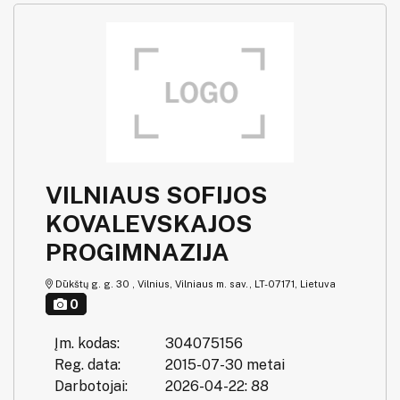
VILNIAUS SOFIJOS
KOVALEVSKAJOS
PROGIMNAZIJA
Dūkštų g. g. 30 , Vilnius, Vilniaus m. sav., LT-07171, Lietuva
0
Įm. kodas:
304075156
Reg. data:
2015-07-30 metai
Darbotojai:
2026-04-22: 88