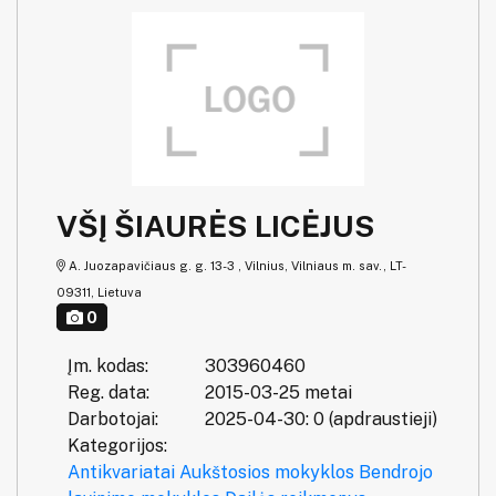
VŠĮ ŠIAURĖS LICĖJUS
A. Juozapavičiaus g. g. 13-3 , Vilnius, Vilniaus m. sav., LT-
09311, Lietuva
0
Įm. kodas:
303960460
Reg. data:
2015-03-25 metai
Darbotojai:
2025-04-30: 0 (apdraustieji)
Kategorijos:
Antikvariatai
Aukštosios mokyklos
Bendrojo