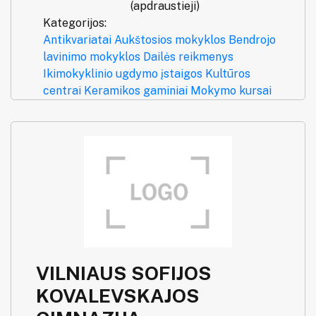
(apdraustieji)
Kategorijos:
Antikvariatai
Aukštosios mokyklos
Bendrojo
lavinimo mokyklos
Dailės reikmenys
Ikimokyklinio ugdymo įstaigos
Kultūros
centrai
Keramikos gaminiai
Mokymo kursai
VILNIAUS SOFIJOS
KOVALEVSKAJOS