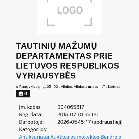
TAUTINIŲ MAŽUMŲ
DEPARTAMENTAS PRIE
LIETUVOS RESPUBLIKOS
VYRIAUSYBĖS
Raugyklos g. g. 25-102 , Vilnius, Vilniaus m. sav., LT-, Lietuva
0
Įm. kodas:
304065817
Reg. data:
2015-07-01 metai
Darbotojai:
2026-05-15: 17 (apdraustieji)
Kategorijos:
Antikvariatai
Aukštosios mokyklos
Bendrojo