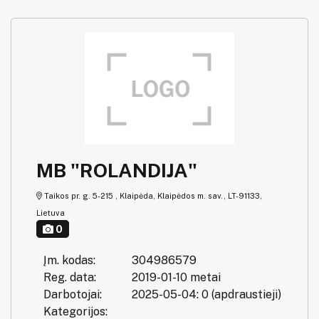
MB "ROLANDIJA"
Taikos pr. g. 5-215 , Klaipėda, Klaipėdos m. sav., LT-91133,
Lietuva
0
Įm. kodas:
304986579
Reg. data:
2019-01-10 metai
Darbotojai:
2025-05-04: 0 (apdraustieji)
Kategorijos: