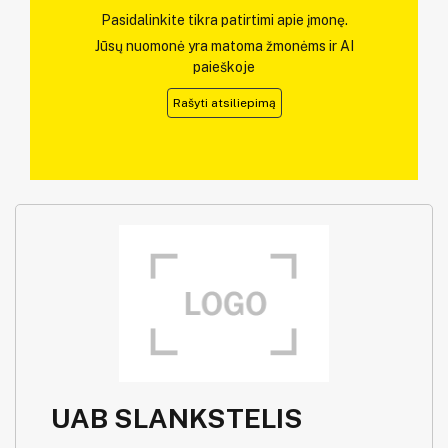
Pasidalinkite tikra patirtimi apie įmonę.
Jūsų nuomonė yra matoma žmonėms ir AI
paieškoje
Rašyti atsiliepimą
UAB SLANKSTELIS