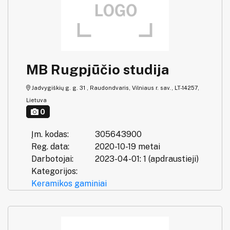
MB Rugpjūčio studija
Jadvygiškių g. g. 31 , Raudondvaris, Vilniaus r. sav., LT-14257,
Lietuva
0
Įm. kodas:
305643900
Reg. data:
2020-10-19 metai
Darbotojai:
2023-04-01: 1 (apdraustieji)
Kategorijos:
Keramikos gaminiai