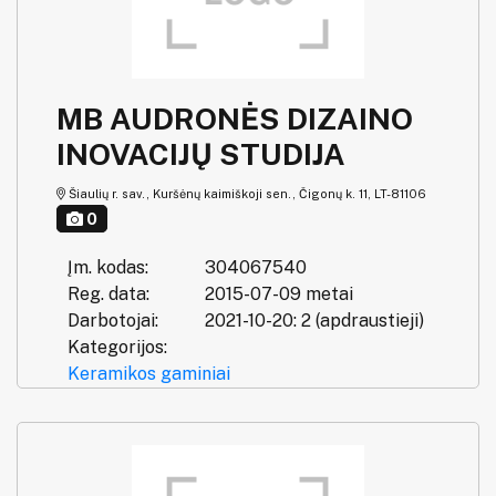
MB AUDRONĖS DIZAINO
INOVACIJŲ STUDIJA
Šiaulių r. sav., Kuršėnų kaimiškoji sen., Čigonų k. 11, LT-81106
0
Įm. kodas:
304067540
Reg. data:
2015-07-09 metai
Darbotojai:
2021-10-20: 2 (apdraustieji)
Kategorijos:
Keramikos gaminiai