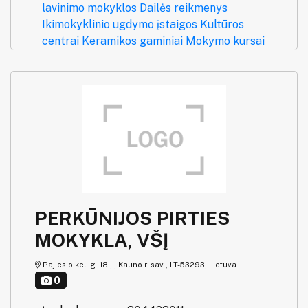
lavinimo mokyklos
Dailės reikmenys
Ikimokyklinio ugdymo įstaigos
Kultūros
centrai
Keramikos gaminiai
Mokymo kursai
PERKŪNIJOS PIRTIES
MOKYKLA, VŠĮ
Pajiesio kel. g. 18 , , Kauno r. sav., LT-53293, Lietuva
0