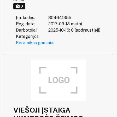
Lietuva
0
Įm. kodas:
304641355
Reg. data:
2017-09-18 metai
Darbotojai:
2025-10-16: 0 (apdraustieji)
Kategorijos:
Keramikos gaminiai
VIEŠOJI ĮSTAIGA