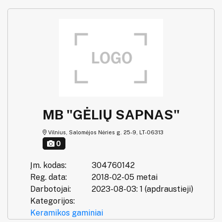
MB "GĖLIŲ SAPNAS"
Vilnius, Salomėjos Nėries g. 25-9, LT-06313
0
Įm. kodas:
304760142
Reg. data:
2018-02-05 metai
Darbotojai:
2023-08-03: 1 (apdraustieji)
Kategorijos:
Keramikos gaminiai