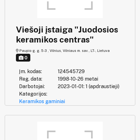
Viešoji įstaiga "Juodosios
keramikos centras"
Paupio g. g. 5-3 , Vilnius, Vilniaus m. sav., LT-, Lietuva
0
Įm. kodas:
124545729
Reg. data:
1998-10-26 metai
Darbotojai:
2023-01-01: 1 (apdraustieji)
Kategorijos:
Keramikos gaminiai