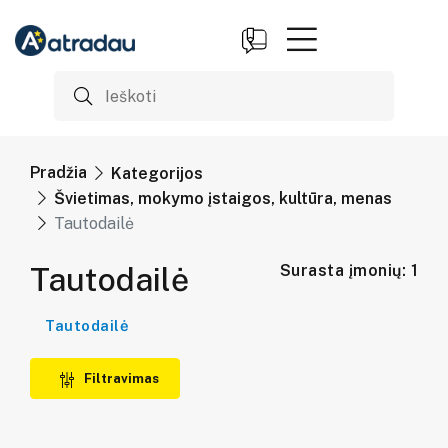
Pradžia
Kategorijos
Švietimas, mokymo įstaigos, kultūra, menas
Tautodailė
Tautodailė
Surasta įmonių: 1
Tautodailė
Filtravimas