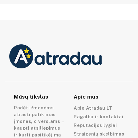
Mūsų tikslas
Apie mus
Padėti žmonėms
Apie Atradau LT
atrasti patikimas
Pagalba ir kontaktai
įmones, o verslams –
Reputacijos lygiai
kaupti atsiliepimus
Straipsnių skelbimas
ir kurti pasitikėjimą