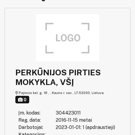
PERKŪNIJOS PIRTIES
MOKYKLA, VŠĮ
Pajiesio kel. g. 18 , , Kauno r. sav., LT-53293, Lietuva
0
Įm. kodas:
304423011
Reg. data:
2016-11-15 metai
Darbotojai:
2023-01-01: 1 (apdraustieji)
Kategorijos: