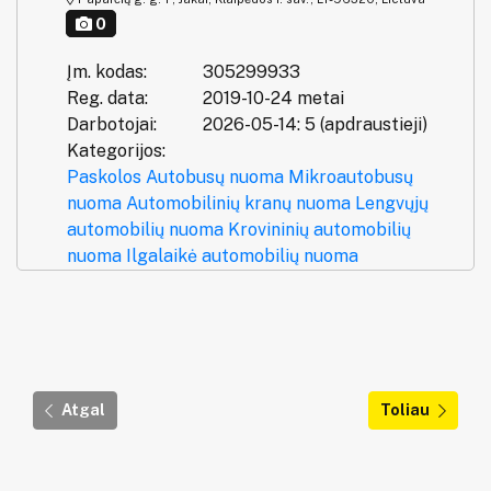
0
Įm. kodas:
305299933
Reg. data:
2019-10-24 metai
Darbotojai:
2026-05-14: 5 (apdraustieji)
Kategorijos:
Paskolos
Autobusų nuoma
Mikroautobusų
nuoma
Automobilinių kranų nuoma
Lengvųjų
automobilių nuoma
Krovininių automobilių
nuoma
Ilgalaikė automobilių nuoma
Atgal
Toliau