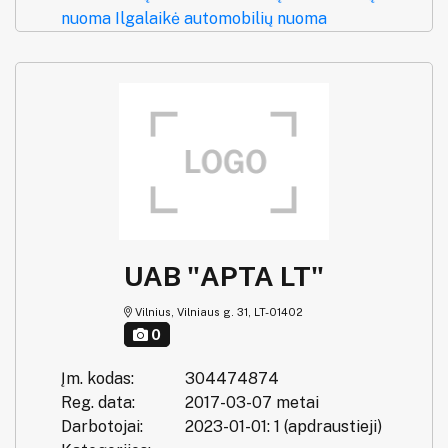
nuoma
Ilgalaikė automobilių nuoma
UAB "APTA LT"
Vilnius, Vilniaus g. 31, LT-01402
0
Įm. kodas:
304474874
Reg. data:
2017-03-07 metai
Darbotojai:
2023-01-01: 1 (apdraustieji)