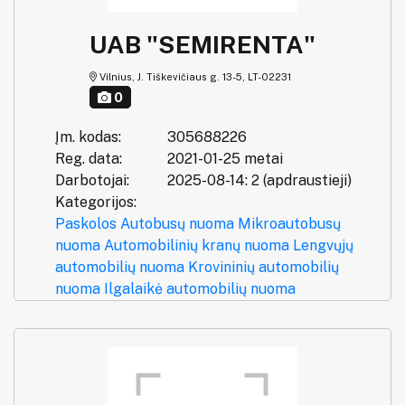
UAB "SEMIRENTA"
Vilnius, J. Tiškevičiaus g. 13-5, LT-02231
0
Įm. kodas:
305688226
Reg. data:
2021-01-25 metai
Darbotojai:
2025-08-14: 2 (apdraustieji)
Kategorijos:
Paskolos
Autobusų nuoma
Mikroautobusų
nuoma
Automobilinių kranų nuoma
Lengvųjų
automobilių nuoma
Krovininių automobilių
nuoma
Ilgalaikė automobilių nuoma