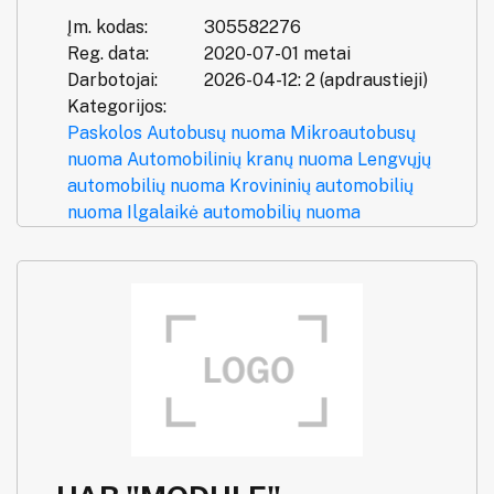
Įm. kodas:
305582276
Reg. data:
2020-07-01 metai
Darbotojai:
2026-04-12: 2 (apdraustieji)
Kategorijos:
Paskolos
Autobusų nuoma
Mikroautobusų
nuoma
Automobilinių kranų nuoma
Lengvųjų
automobilių nuoma
Krovininių automobilių
nuoma
Ilgalaikė automobilių nuoma