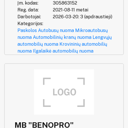
Įm. kodas:
305863152
Reg. data:
2021-08-11 metai
Darbotojai:
2026-03-20: 3 (apdraustieji)
Kategorijos:
Paskolos
Autobusų nuoma
Mikroautobusų
nuoma
Automobilinių kranų nuoma
Lengvųjų
automobilių nuoma
Krovininių automobilių
nuoma
Ilgalaikė automobilių nuoma
MB "BENOPRO"