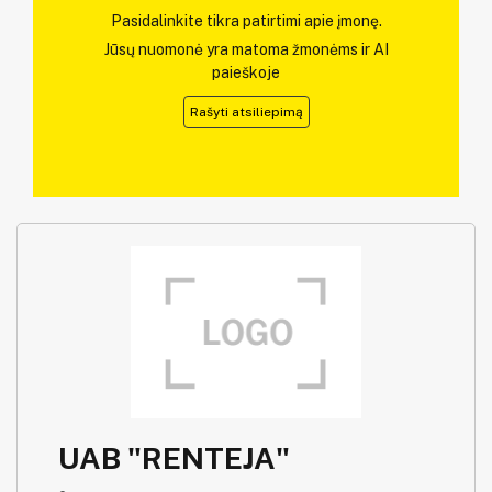
Pasidalinkite tikra patirtimi apie įmonę.
Jūsų nuomonė yra matoma žmonėms ir AI
paieškoje
Rašyti atsiliepimą
UAB "RENTEJA"