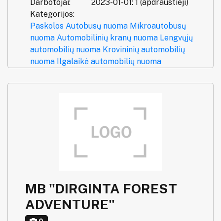
Darbotojai:
2023-01-01: 1 (apdraustieji)
Kategorijos:
Paskolos
Autobusų nuoma
Mikroautobusų
nuoma
Automobilinių kranų nuoma
Lengvųjų
automobilių nuoma
Krovininių automobilių
nuoma
Ilgalaikė automobilių nuoma
MB "DIRGINTA FOREST
ADVENTURE"