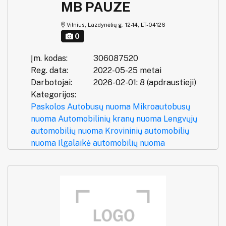
MB PAUZE
Vilnius, Lazdynėlių g. 12-14, LT-04126
0
Įm. kodas:
306087520
Reg. data:
2022-05-25 metai
Darbotojai:
2026-02-01: 8 (apdraustieji)
Kategorijos:
Paskolos
Autobusų nuoma
Mikroautobusų
nuoma
Automobilinių kranų nuoma
Lengvųjų
automobilių nuoma
Krovininių automobilių
nuoma
Ilgalaikė automobilių nuoma