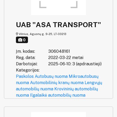
UAB "ASA TRANSPORT"
Vilnius, Aguonų g. 9-25, LT-03213
0
Įm. kodas:
306048161
Reg. data:
2022-03-22 metai
Darbotojai:
2025-06-10: 3 (apdraustieji)
Kategorijos:
Paskolos
Autobusų nuoma
Mikroautobusų
nuoma
Automobilinių kranų nuoma
Lengvųjų
automobilių nuoma
Krovininių automobilių
nuoma
Ilgalaikė automobilių nuoma