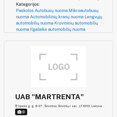
Kategorijos:
Paskolos
Autobusų nuoma
Mikroautobusų
nuoma
Automobilinių kranų nuoma
Lengvųjų
automobilių nuoma
Krovininių automobilių
nuoma
Ilgalaikė automobilių nuoma
UAB "MARTRENTA"
Upelio g. g. 8-37 , Širvintos, Širvintų r. sav., LT-19113, Lietuva
0