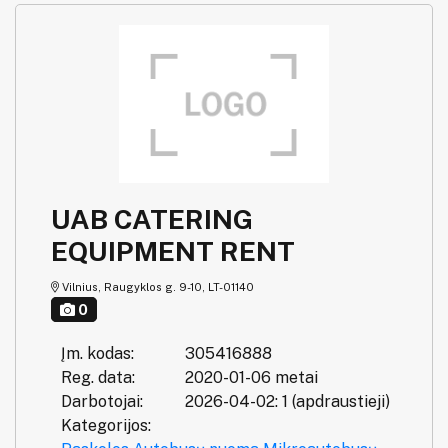
UAB CATERING
EQUIPMENT RENT
Vilnius, Raugyklos g. 9-10, LT-01140
0
Įm. kodas:
305416888
Reg. data:
2020-01-06 metai
Darbotojai:
2026-04-02: 1 (apdraustieji)
Kategorijos: