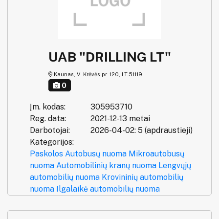
UAB "DRILLING LT"
Kaunas, V. Krėvės pr. 120, LT-51119
0
Įm. kodas:
305953710
Reg. data:
2021-12-13 metai
Darbotojai:
2026-04-02: 5 (apdraustieji)
Kategorijos:
Paskolos
Autobusų nuoma
Mikroautobusų
nuoma
Automobilinių kranų nuoma
Lengvųjų
automobilių nuoma
Krovininių automobilių
nuoma
Ilgalaikė automobilių nuoma