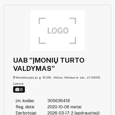
UAB "ĮMONIŲ TURTO
VALDYMAS"
Konstitucijos pr. g. 15-136 , Vilnius, Vilniaus m. sav., LT-09319,
Lietuva
0
Įm. kodas:
305636418
Reg. data:
2020-10-06 metai
Darbotojai:
2026-03-17: 2 (apdraustieji)