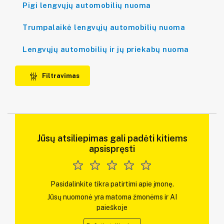
Pigi lengvųjų automobilių nuoma
Trumpalaikė lengvųjų automobilių nuoma
Lengvųjų automobilių ir jų priekabų nuoma
Filtravimas
Jūsų atsiliepimas gali padėti kitiems
apsispręsti
Pasidalinkite tikra patirtimi apie įmonę.
Jūsų nuomonė yra matoma žmonėms ir AI
paieškoje