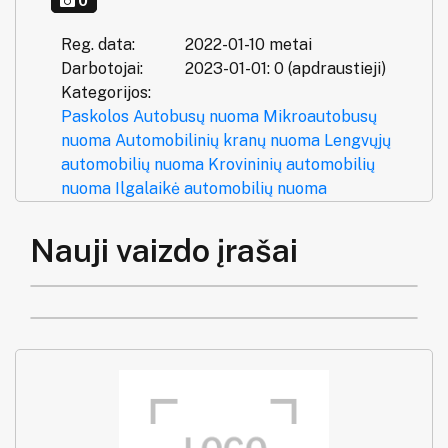
0
Reg. data:
2022-01-10 metai
Darbotojai:
2023-01-01: 0 (apdraustieji)
Kategorijos:
Paskolos
Autobusų nuoma
Mikroautobusų
nuoma
Automobilinių kranų nuoma
Lengvųjų
automobilių nuoma
Krovininių automobilių
nuoma
Ilgalaikė automobilių nuoma
Nauji vaizdo įrašai