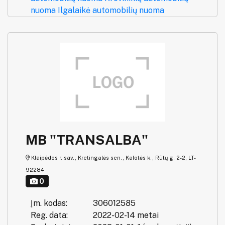
nuoma
Ilgalaikė automobilių nuoma
MB "TRANSALBA"
Klaipėdos r. sav., Kretingalės sen., Kalotės k., Rūtų g. 2-2, LT-
92284
0
Įm. kodas:
306012585
Reg. data:
2022-02-14 metai