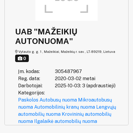
UAB "MAŽEIKIŲ
AUTONUOMA"
Vytauto g. g. 1 , Mažeikiai, Mažeikių r. sav., LT-89219, Lietuva
0
Įm. kodas:
305487967
Reg. data:
2020-03-02 metai
Darbotojai:
2025-10-03: 3 (apdraustieji)
Kategorijos:
Paskolos
Autobusų nuoma
Mikroautobusų
nuoma
Automobilinių kranų nuoma
Lengvųjų
automobilių nuoma
Krovininių automobilių
nuoma
Ilgalaikė automobilių nuoma