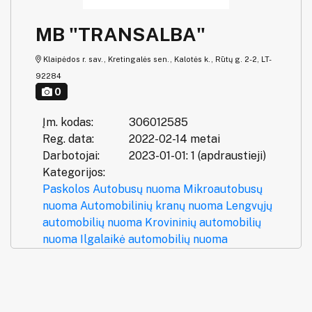
MB "TRANSALBA"
Klaipėdos r. sav., Kretingalės sen., Kalotės k., Rūtų g. 2-2, LT-
92284
0
Įm. kodas:
306012585
Reg. data:
2022-02-14 metai
Darbotojai:
2023-01-01: 1 (apdraustieji)
Kategorijos:
Paskolos
Autobusų nuoma
Mikroautobusų
nuoma
Automobilinių kranų nuoma
Lengvųjų
automobilių nuoma
Krovininių automobilių
nuoma
Ilgalaikė automobilių nuoma