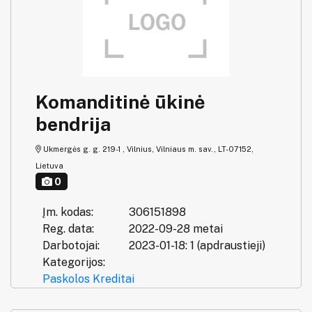
Komanditinė ūkinė
bendrija
Ukmergės g. g. 219-1 , Vilnius, Vilniaus m. sav., LT-07152,
Lietuva
0
Įm. kodas:
306151898
Reg. data:
2022-09-28 metai
Darbotojai:
2023-01-18: 1 (apdraustieji)
Kategorijos:
Paskolos
Kreditai