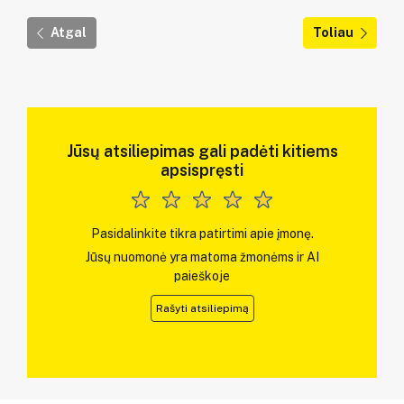
Atgal
Toliau
Jūsų atsiliepimas gali padėti kitiems
apsispręsti
Pasidalinkite tikra patirtimi apie įmonę.
Jūsų nuomonė yra matoma žmonėms ir AI
paieškoje
Rašyti atsiliepimą