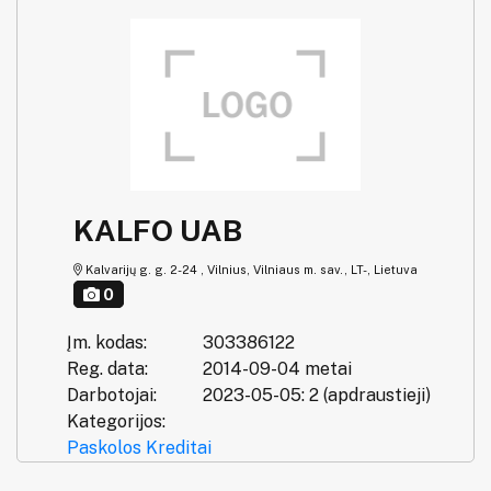
KALFO UAB
Kalvarijų g. g. 2-24 , Vilnius, Vilniaus m. sav., LT-, Lietuva
0
Įm. kodas:
303386122
Reg. data:
2014-09-04 metai
Darbotojai:
2023-05-05: 2 (apdraustieji)
Kategorijos:
Paskolos
Kreditai