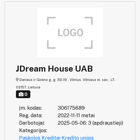
JDream House UAB
Dariaus ir Girėno g. g. 5D-19 , Vilnius, Vilniaus m. sav., LT-
02157, Lietuva
0
Įm. kodas:
306175689
Reg. data:
2022-11-11 metai
Darbotojai:
2025-05-06: 3 (apdraustieji)
Kategorijos:
Paskolos
Kreditai
Kredito unijos