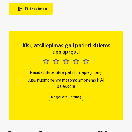
Filtravimas
Jūsų atsiliepimas gali padėti kitiems
apsispręsti
Pasidalinkite tikra patirtimi apie įmonę.
Jūsų nuomonė yra matoma žmonėms ir AI
paieškoje
Rašyti atsiliepimą