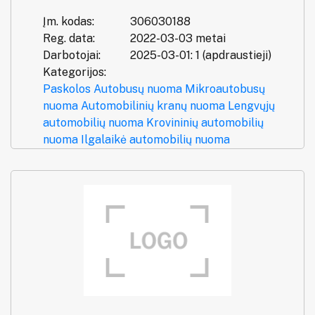
Įm. kodas:
306030188
Reg. data:
2022-03-03 metai
Darbotojai:
2025-03-01: 1 (apdraustieji)
Kategorijos:
Paskolos
Autobusų nuoma
Mikroautobusų
nuoma
Automobilinių kranų nuoma
Lengvųjų
automobilių nuoma
Krovininių automobilių
nuoma
Ilgalaikė automobilių nuoma