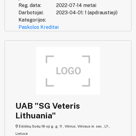
Reg. data:
2022-07-14 metai
Darbotojai:
2023-04-01: 1 (apdraustieji)
Kategorijos:
Paskolos
Kreditai
UAB "SG Veteris
Lithuania"
Eišiškių Sodų 18-oji g. g. 11 , Vilnius, Vilniaus m. sav., LT-,
Lietuva