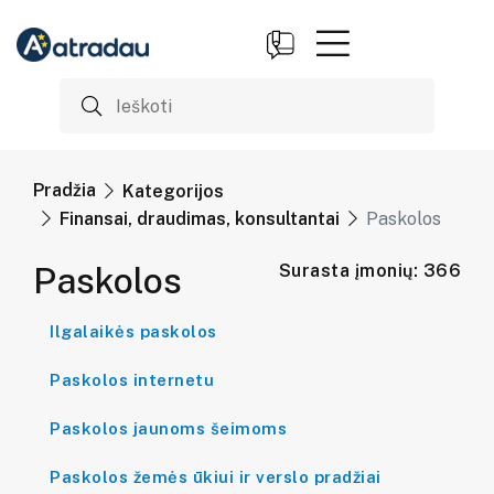
Pradžia
Kategorijos
Finansai, draudimas, konsultantai
Paskolos
Paskolos
Surasta įmonių: 366
Ilgalaikės paskolos
Paskolos internetu
Paskolos jaunoms šeimoms
Paskolos žemės ūkiui ir verslo pradžiai