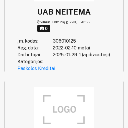
UAB NEITEMA
Vilnius, Odminių g. 7-10, LT-01122
0
Įm. kodas:
306010125
Reg. data:
2022-02-10 metai
Darbotojai:
2025-01-29: 1 (apdraustieji)
Kategorijos:
Paskolos
Kreditai