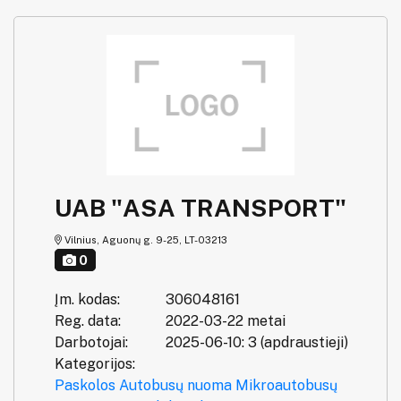
UAB "ASA TRANSPORT"
Vilnius, Aguonų g. 9-25, LT-03213
0
Įm. kodas:
306048161
Reg. data:
2022-03-22 metai
Darbotojai:
2025-06-10: 3 (apdraustieji)
Kategorijos:
Paskolos
Autobusų nuoma
Mikroautobusų