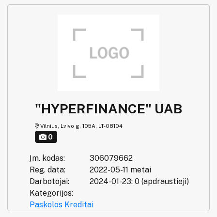
"HYPERFINANCE" UAB
Vilnius, Lvivo g. 105A, LT-08104
0
Įm. kodas:
306079662
Reg. data:
2022-05-11 metai
Darbotojai:
2024-01-23: 0 (apdraustieji)
Kategorijos:
Paskolos
Kreditai