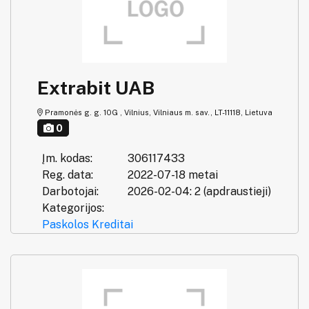
Extrabit UAB
Pramonės g. g. 10G , Vilnius, Vilniaus m. sav., LT-11118, Lietuva
0
Įm. kodas:
306117433
Reg. data:
2022-07-18 metai
Darbotojai:
2026-02-04: 2 (apdraustieji)
Kategorijos:
Paskolos
Kreditai