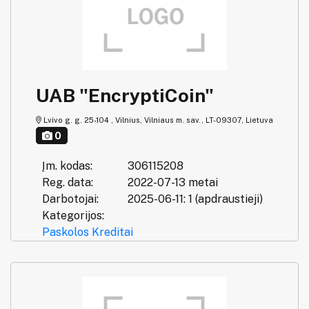
UAB "EncryptiCoin"
Lvivo g. g. 25-104 , Vilnius, Vilniaus m. sav., LT-09307, Lietuva
0
Įm. kodas:
306115208
Reg. data:
2022-07-13 metai
Darbotojai:
2025-06-11: 1 (apdraustieji)
Kategorijos:
Paskolos
Kreditai