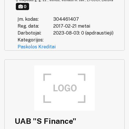
0
Įm. kodas:
304461407
Reg. data:
2017-02-21 metai
Darbotojai:
2023-08-03: 0 (apdraustieji)
Kategorijos:
Paskolos
Kreditai
UAB "S Finance"