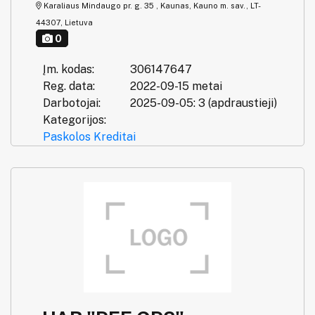
Karaliaus Mindaugo pr. g. 35 , Kaunas, Kauno m. sav., LT-
44307, Lietuva
0
Įm. kodas:
306147647
Reg. data:
2022-09-15 metai
Darbotojai:
2025-09-05: 3 (apdraustieji)
Kategorijos:
Paskolos
Kreditai