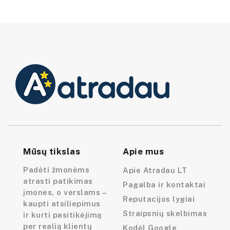
Mūsų tikslas
Apie mus
Padėti žmonėms
Apie Atradau LT
atrasti patikimas
Pagalba ir kontaktai
įmones, o verslams –
Reputacijos lygiai
kaupti atsiliepimus
Straipsnių skelbimas
ir kurti pasitikėjimą
per realią klientų
Kodėl Google