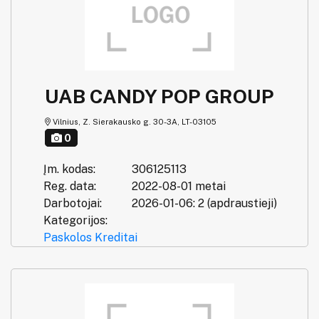
UAB CANDY POP GROUP
Vilnius, Z. Sierakausko g. 30-3A, LT-03105
0
Įm. kodas:
306125113
Reg. data:
2022-08-01 metai
Darbotojai:
2026-01-06: 2 (apdraustieji)
Kategorijos:
Paskolos
Kreditai