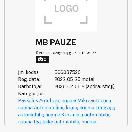
MB PAUZE
Vilnius, Lazdynėlių g. 12-14, LT-04126
0
Įm. kodas:
306087520
Reg. data:
2022-05-25 metai
Darbotojai:
2026-02-01: 8 (apdraustieji)
Kategorijos:
Paskolos
Autobusų nuoma
Mikroautobusų
nuoma
Automobilinių kranų nuoma
Lengvųjų
automobilių nuoma
Krovininių automobilių
nuoma
Ilgalaikė automobilių nuoma