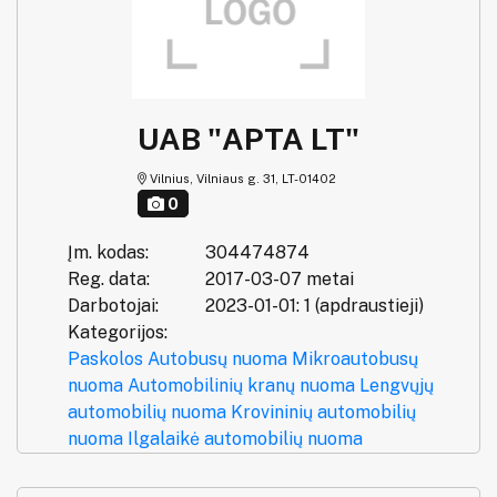
UAB "APTA LT"
Vilnius, Vilniaus g. 31, LT-01402
0
Įm. kodas:
304474874
Reg. data:
2017-03-07 metai
Darbotojai:
2023-01-01: 1 (apdraustieji)
Kategorijos:
Paskolos
Autobusų nuoma
Mikroautobusų
nuoma
Automobilinių kranų nuoma
Lengvųjų
automobilių nuoma
Krovininių automobilių
nuoma
Ilgalaikė automobilių nuoma