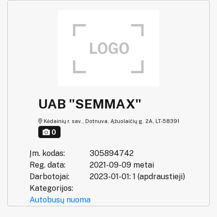
UAB "SEMMAX"
Kėdainių r. sav., Dotnuva, Ąžuolaičių g. 2A, LT-58391
0
Įm. kodas:
305894742
Reg. data:
2021-09-09 metai
Darbotojai:
2023-01-01: 1 (apdraustieji)
Kategorijos:
Autobusų nuoma