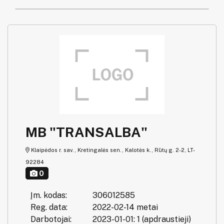
MB "TRANSALBA"
Klaipėdos r. sav., Kretingalės sen., Kalotės k., Rūtų g. 2-2, LT-
92284
0
Įm. kodas:
306012585
Reg. data:
2022-02-14 metai
Darbotojai:
2023-01-01: 1 (apdraustieji)