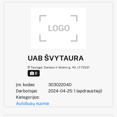
UAB ŠVYTAURA
Tauragė, Dariaus ir Girėno g. 43, LT-72221
0
Įm. kodas:
303022040
Darbotojai:
2024-04-25: 1 (apdraustieji)
Kategorijos:
Autobusų nuoma