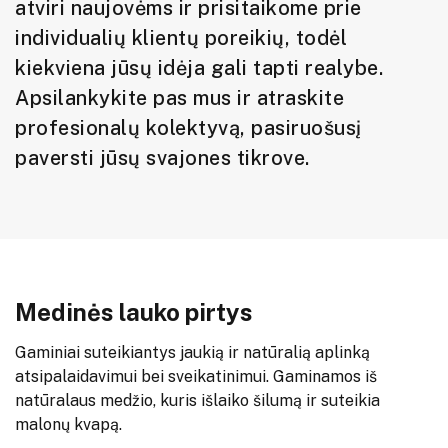
atviri naujovėms ir prisitaikome prie
individualių klientų poreikių, todėl
kiekviena jūsų idėja gali tapti realybe.
Apsilankykite pas mus ir atraskite
profesionalų kolektyvą, pasiruošusį
paversti jūsų svajones tikrove.
Medinės lauko pirtys
Gaminiai suteikiantys jaukią ir natūralią aplinką
atsipalaidavimui bei sveikatinimui. Gaminamos iš
natūralaus medžio, kuris išlaiko šilumą ir suteikia
malonų kvapą.