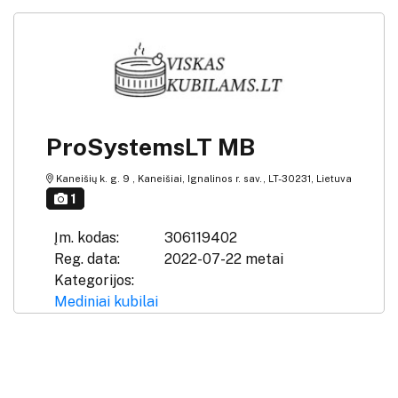
ProSystemsLT MB
Kaneišių k. g. 9 , Kaneišiai, Ignalinos r. sav., LT-30231, Lietuva
1
Įm. kodas:
306119402
Reg. data:
2022-07-22 metai
Kategorijos:
Mediniai kubilai