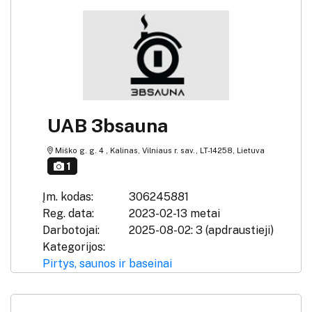
UAB 3bsauna
Miško g. g. 4 , Kalinas, Vilniaus r. sav., LT-14258, Lietuva
1
Įm. kodas:
306245881
Reg. data:
2023-02-13 metai
Darbotojai:
2025-08-02: 3 (apdraustieji)
Kategorijos:
Pirtys, saunos ir baseinai