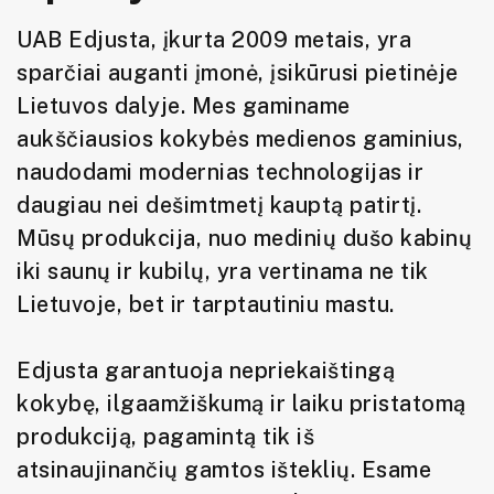
UAB Edjusta, įkurta 2009 metais, yra
sparčiai auganti įmonė, įsikūrusi pietinėje
Lietuvos dalyje. Mes gaminame
aukščiausios kokybės medienos gaminius,
naudodami modernias technologijas ir
daugiau nei dešimtmetį kauptą patirtį.
Mūsų produkcija, nuo medinių dušo kabinų
iki saunų ir kubilų, yra vertinama ne tik
Lietuvoje, bet ir tarptautiniu mastu.
Edjusta garantuoja nepriekaištingą
kokybę, ilgaamžiškumą ir laiku pristatomą
produkciją, pagamintą tik iš
atsinaujinančių gamtos išteklių. Esame