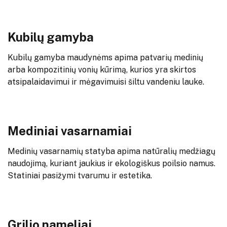
Kubilų gamyba
Kubilų gamyba maudynėms apima patvarių medinių
arba kompozitinių vonių kūrimą, kurios yra skirtos
atsipalaidavimui ir mėgavimuisi šiltu vandeniu lauke.
Mediniai vasarnamiai
Medinių vasarnamių statyba apima natūralių medžiagų
naudojimą, kuriant jaukius ir ekologiškus poilsio namus.
Statiniai pasižymi tvarumu ir estetika.
Grilio nameliai