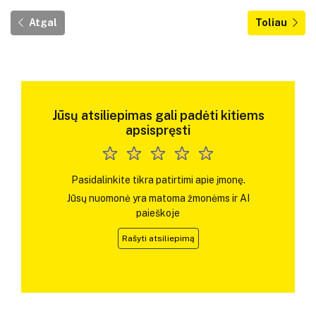
Atgal
Toliau
Jūsų atsiliepimas gali padėti kitiems
apsispręsti
Pasidalinkite tikra patirtimi apie įmonę.
Jūsų nuomonė yra matoma žmonėms ir AI
paieškoje
Rašyti atsiliepimą