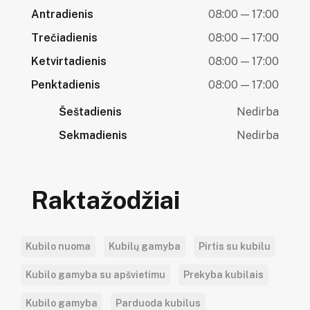
Antradienis
08:00 — 17:00
Trečiadienis
08:00 — 17:00
Ketvirtadienis
08:00 — 17:00
Penktadienis
08:00 — 17:00
Šeštadienis
Nedirba
Sekmadienis
Nedirba
Raktažodžiai
Kubilo nuoma
Kubilų gamyba
Pirtis su kubilu
Kubilo gamyba su apšvietimu
Prekyba kubilais
Kubilo gamyba
Parduoda kubilus