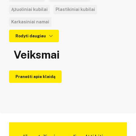
Ąžuoliniai kubilai
Plastikiniai kubilai
Karkasiniai namai
Rodyti daugiau
Veiksmai
Pranešti apie klaidą