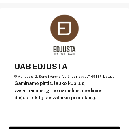
UAB EDJUSTA
Vilniaus g. 2, Senoji Varėna, Varėnos r. sav., LT-65487, Lietuva
Gaminame pirtis, lauko kubilus,
vasarnamius, grilio namelius, medinius
dušus, ir kitą laisvalaikio produkciją.