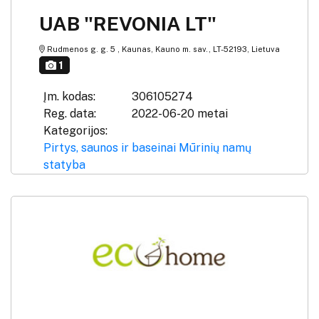
UAB "REVONIA LT"
Rudmenos g. g. 5 , Kaunas, Kauno m. sav., LT-52193, Lietuva
1
Įm. kodas:
306105274
Reg. data:
2022-06-20 metai
Kategorijos:
Pirtys, saunos ir baseinai
Mūrinių namų
statyba