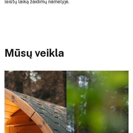
leistų laiką žaidimų namelyje.
Mūsų veikla