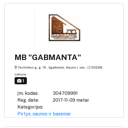
MB "GABMANTA"
Technikos g. g. 19 , Ilgakiemis, Kauno r. sav., LT-53288,
Lietuva
1
Įm. kodas:
304709991
Reg. data:
2017-11-09 metai
Kategorijos:
Pirtys, saunos ir baseinai