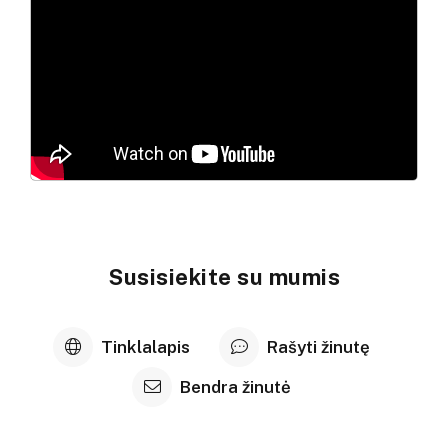
Susisiekite su mumis
Tinklalapis
Rašyti žinutę
Bendra žinutė