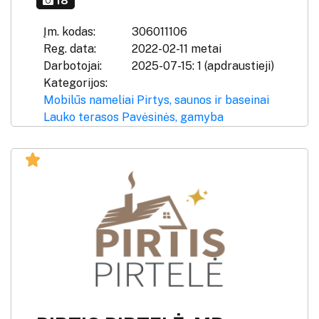
18
Įm. kodas:
306011106
Reg. data:
2022-02-11 metai
Darbotojai:
2025-07-15: 1 (apdraustieji)
Kategorijos:
Mobilūs nameliai
Pirtys, saunos ir baseinai
Lauko terasos
Pavėsinės, gamyba