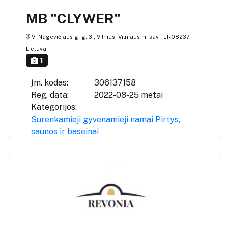
MB "CLYWER"
V. Nagevičiaus g. g. 3 , Vilnius, Vilniaus m. sav., LT-08237,
Lietuva
1
Įm. kodas:
306137158
Reg. data:
2022-08-25 metai
Kategorijos:
Surenkamieji gyvenamieji namai
Pirtys,
saunos ir baseinai