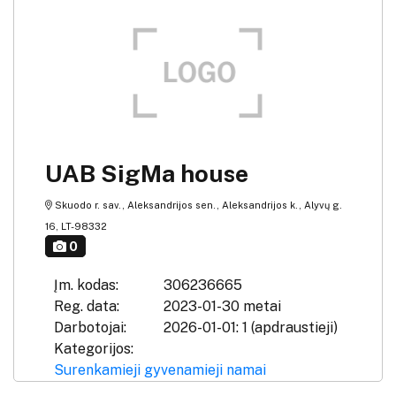
UAB SigMa house
Skuodo r. sav., Aleksandrijos sen., Aleksandrijos k., Alyvų g.
16, LT-98332
0
Įm. kodas:
306236665
Reg. data:
2023-01-30 metai
Darbotojai:
2026-01-01: 1 (apdraustieji)
Kategorijos:
Surenkamieji gyvenamieji namai