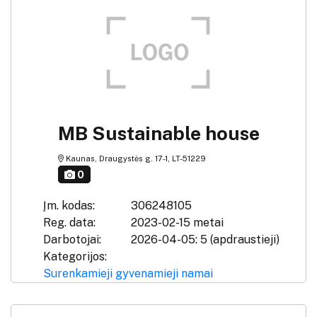
MB Sustainable house
Kaunas, Draugystės g. 17-1, LT-51229
0
Įm. kodas:
306248105
Reg. data:
2023-02-15 metai
Darbotojai:
2026-04-05: 5 (apdraustieji)
Kategorijos:
Surenkamieji gyvenamieji namai