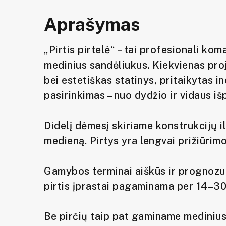
Aprašymas
„Pirtis pirtelė“ – tai profesionali ko
medinius sandėliukus. Kiekvienas proj
bei estetiškas statinys, pritaikytas 
pasirinkimas – nuo dydžio ir vidaus 
Didelį dėmesį skiriame konstrukcijų 
medieną. Pirtys yra lengvai prižiūrimo
Gamybos terminai aiškūs ir prognozu
pirtis įprastai pagaminama per 14–30
Be pirčių taip pat gaminame medinius 