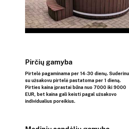
Pirčių gamyba
Pirtelė pagaminama per 14-30 dienų. Suderin
su užsakovu pirtelė pastatoma per 1 dieną.
Pirties kaina įprastai būna nuo 7000 iki 9000
EUR, bet kaina gali keisti pagal užsakovo
individualius poreikius.