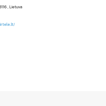
8116 , Lietuva
rtele.lt/