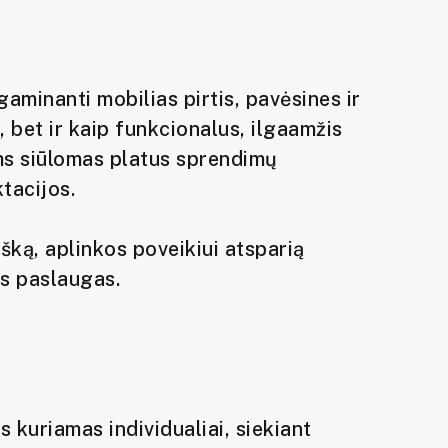
gaminanti mobilias pirtis, pavėsines ir
 bet ir kaip funkcionalus, ilgaamžis
ams siūlomas platus sprendimų
tacijos.
ką, aplinkos poveikiui atsparią
os paslaugas.
 kuriamas individualiai, siekiant