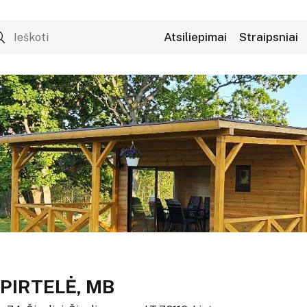
Atsiliepimai
Straipsniai
 PIRTELĖ, MB