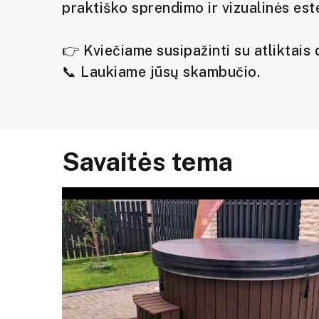
praktiško sprendimo ir vizualinės est
👉 Kviečiame susipažinti su atliktais d
📞 Laukiame jūsų skambučio.
Savaitės tema