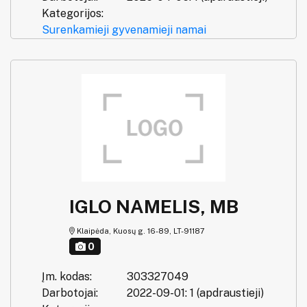
Kategorijos:
Surenkamieji gyvenamieji namai
IGLO NAMELIS, MB
Klaipėda, Kuosų g. 16-89, LT-91187
0
Įm. kodas:
303327049
Darbotojai:
2022-09-01: 1 (apdraustieji)