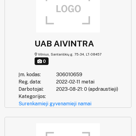
UAB AIVINTRA
Vilnius, Santariškių g. 75-34, LT-08457
0
Įm. kodas:
306010659
Reg. data:
2022-02-11 metai
Darbotojai:
2023-08-21: 0 (apdraustieji)
Kategorijos:
Surenkamieji gyvenamieji namai