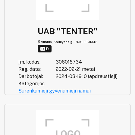
UAB "TENTER"
Vilnius, Kaukysos g. 18-10, LT-11342
0
Įm. kodas:
306018734
Reg. data:
2022-02-21 metai
Darbotojai:
2024-03-19: 0 (apdraustieji)
Kategorijos:
Surenkamieji gyvenamieji namai