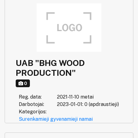
UAB "BHG WOOD
PRODUCTION"
0
Reg. data:
2021-11-10 metai
Darbotojai:
2023-01-01: 0 (apdraustieji)
Kategorijos:
Surenkamieji gyvenamieji namai