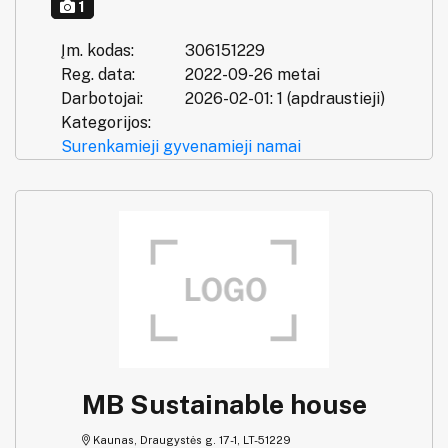
1
Įm. kodas:
306151229
Reg. data:
2022-09-26 metai
Darbotojai:
2026-02-01: 1 (apdraustieji)
Kategorijos:
Surenkamieji gyvenamieji namai
MB Sustainable house
Kaunas, Draugystės g. 17-1, LT-51229