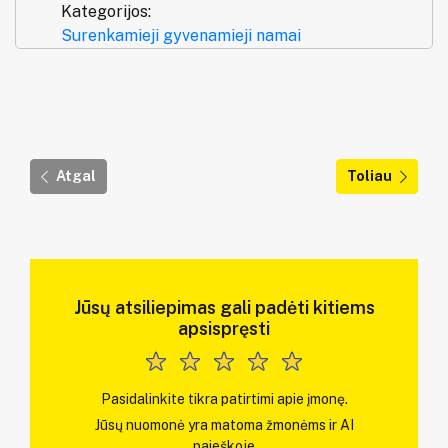
Kategorijos:
Surenkamieji gyvenamieji namai
Atgal
Toliau
Jūsų atsiliepimas gali padėti kitiems
apsispręsti
Pasidalinkite tikra patirtimi apie įmonę.
Jūsų nuomonė yra matoma žmonėms ir AI
paieškoje