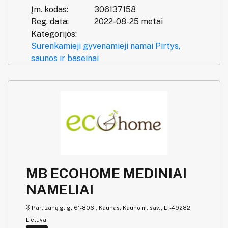
Įm. kodas:
306137158
Reg. data:
2022-08-25 metai
Kategorijos:
Surenkamieji gyvenamieji namai
Pirtys,
saunos ir baseinai
MB ECOHOME MEDINIAI
NAMELIAI
Partizanų g. g. 61-806 , Kaunas, Kauno m. sav., LT-49282,
Lietuva