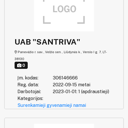
UAB "SANTRIVA"
Panevėžio r. sav., Velžio sen., Liūdynės k., Verslo I g. 7, LT-
38130
0
Įm. kodas:
306146666
Reg. data:
2022-09-15 metai
Darbotojai:
2023-01-01: 1 (apdraustieji)
Kategorijos:
Surenkamieji gyvenamieji namai