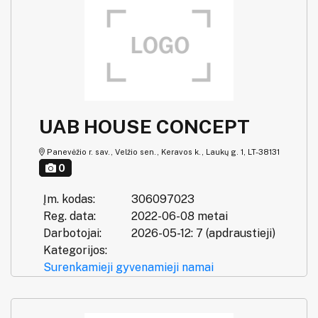
UAB HOUSE CONCEPT
Panevėžio r. sav., Velžio sen., Keravos k., Laukų g. 1, LT-38131
0
Įm. kodas:
306097023
Reg. data:
2022-06-08 metai
Darbotojai:
2026-05-12: 7 (apdraustieji)
Kategorijos:
Surenkamieji gyvenamieji namai