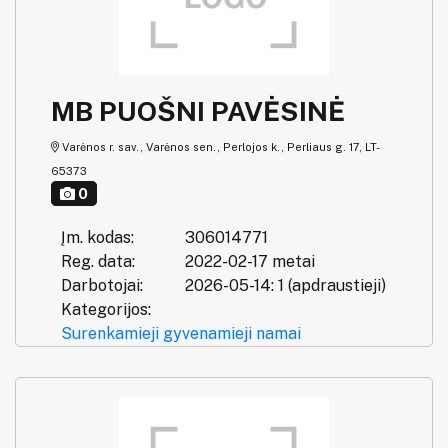
MB PUOŠNI PAVĖSINĖ
Varėnos r. sav., Varėnos sen., Perlojos k., Perliaus g. 17, LT-
65373
0
Įm. kodas:
306014771
Reg. data:
2022-02-17 metai
Darbotojai:
2026-05-14: 1 (apdraustieji)
Kategorijos:
Surenkamieji gyvenamieji namai