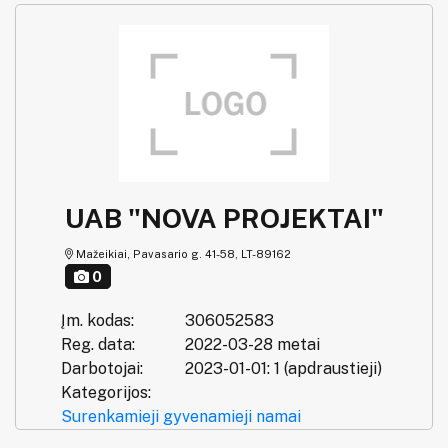
UAB "NOVA PROJEKTAI"
Mažeikiai, Pavasario g. 41-58, LT-89162
0
Įm. kodas:
306052583
Reg. data:
2022-03-28 metai
Darbotojai:
2023-01-01: 1 (apdraustieji)
Kategorijos:
Surenkamieji gyvenamieji namai