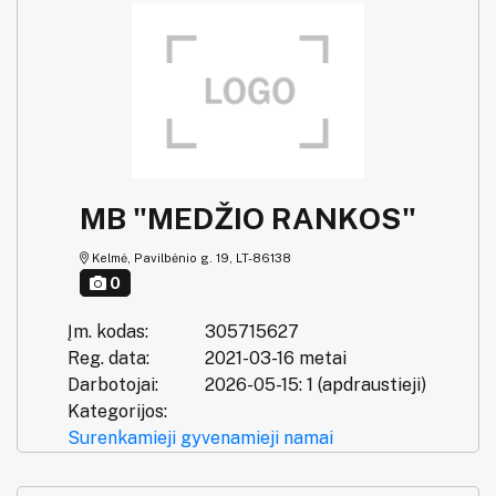
MB "MEDŽIO RANKOS"
Kelmė, Pavilbėnio g. 19, LT-86138
0
Įm. kodas:
305715627
Reg. data:
2021-03-16 metai
Darbotojai:
2026-05-15: 1 (apdraustieji)
Kategorijos:
Surenkamieji gyvenamieji namai