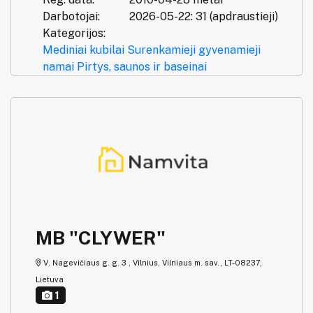
Darbotojai:
2026-05-22: 31 (apdraustieji)
Kategorijos:
Mediniai kubilai
Surenkamieji gyvenamieji
namai
Pirtys, saunos ir baseinai
MB "CLYWER"
V. Nagevičiaus g. g. 3 , Vilnius, Vilniaus m. sav., LT-08237,
Lietuva
1