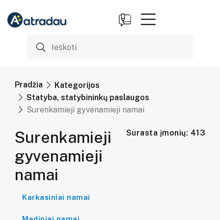
Pradžia
Kategorijos
Statyba, statybininkų paslaugos
Surenkamieji gyvenamieji namai
Surenkamieji
Surasta įmonių: 413
gyvenamieji
namai
Karkasiniai namai
Mediniai namai