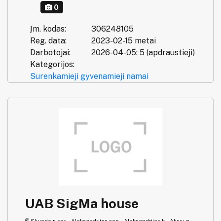
0
Įm. kodas:
306248105
Reg. data:
2023-02-15 metai
Darbotojai:
2026-04-05: 5 (apdraustieji)
Kategorijos:
Surenkamieji gyvenamieji namai
UAB SigMa house