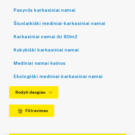
Pasyvūs karkasiniai namai
Šiuolaikiški mediniai-karkasiniai namai
Karkasiniai namai iki 80m2
Kokybiški karkasiniai namai
Mediniai namai kainos
Ekologiški mediniai-karkasiniai namai
Rodyti daugiau
Filtravimas