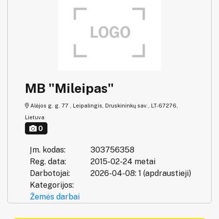
MB "Mileipas"
Alėjos g. g. 77 , Leipalingis, Druskininkų sav., LT-67276,
Lietuva
0
Įm. kodas:
303756358
Reg. data:
2015-02-24 metai
Darbotojai:
2026-04-08: 1 (apdraustieji)
Kategorijos:
Žemės darbai