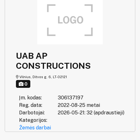
UAB AP
CONSTRUCTIONS
Vilnius, Ditvos g. 6, LT-02121
0
Įm. kodas:
306137197
Reg. data:
2022-08-25 metai
Darbotojai:
2026-05-21: 32 (apdraustieji)
Kategorijos:
Žemės darbai