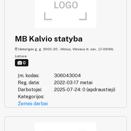
MB Kalvio statyba
Ukmergės g. g. 300C-20 , Vilnius, Vilniaus m. sav., LT-06146,
Lietuva
0
Įm. kodas:
306043004
Reg. data:
2022-03-17 metai
Darbotojai:
2025-07-24: 0 (apdraustieji)
Kategorijos:
Žemės darbai