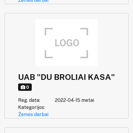
Žemės darbai
UAB "DU BROLIAI KASA"
0
Reg. data:
2022-04-15 metai
Kategorijos:
Žemės darbai