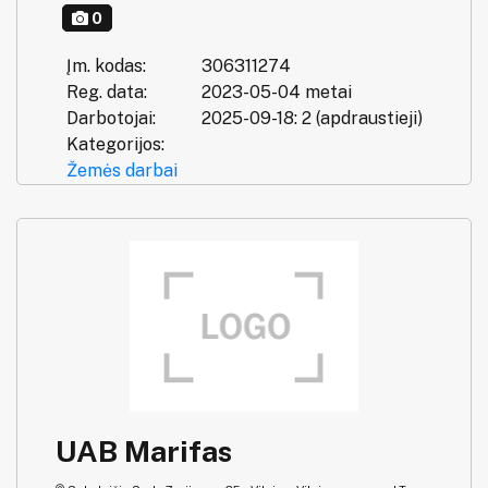
0
Įm. kodas:
306311274
Reg. data:
2023-05-04 metai
Darbotojai:
2025-09-18: 2 (apdraustieji)
Kategorijos:
Žemės darbai
UAB Marifas