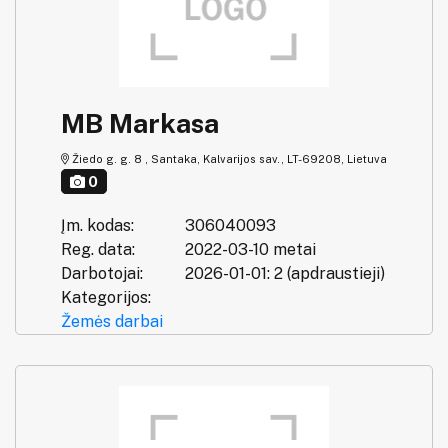
MB Markasa
Žiedo g. g. 8 , Santaka, Kalvarijos sav., LT-69208, Lietuva
0
Įm. kodas:
306040093
Reg. data:
2022-03-10 metai
Darbotojai:
2026-01-01: 2 (apdraustieji)
Kategorijos:
Žemės darbai