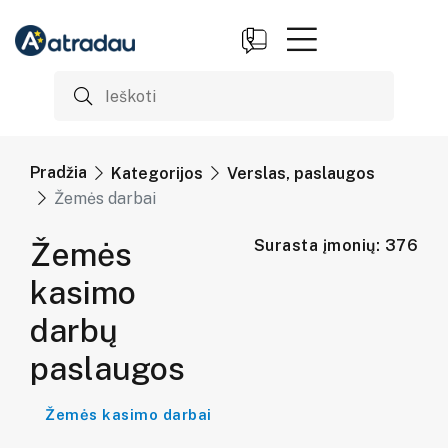
Pradžia
Kategorijos
Verslas, paslaugos
Žemės darbai
Žemės
Surasta įmonių: 376
kasimo
darbų
paslaugos
Žemės kasimo darbai