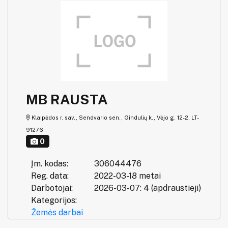
MB RAUSTA
Klaipėdos r. sav., Sendvario sen., Gindulių k., Vėjo g. 12-2, LT-
91276
0
Įm. kodas:
306044476
Reg. data:
2022-03-18 metai
Darbotojai:
2026-03-07: 4 (apdraustieji)
Kategorijos:
Žemės darbai