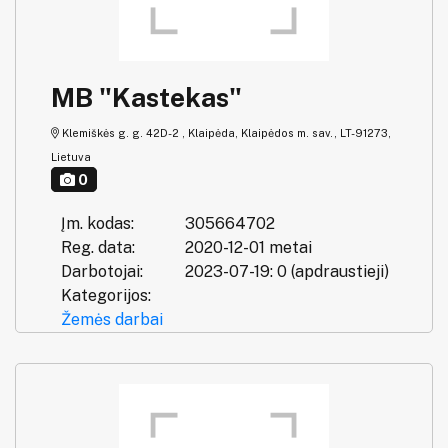
MB "Kastekas"
Klemiškės g. g. 42D-2 , Klaipėda, Klaipėdos m. sav., LT-91273,
Lietuva
0
Įm. kodas:
305664702
Reg. data:
2020-12-01 metai
Darbotojai:
2023-07-19: 0 (apdraustieji)
Kategorijos:
Žemės darbai