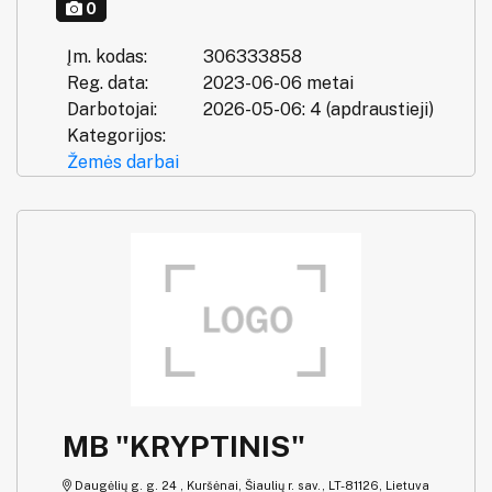
0
Įm. kodas:
306333858
Reg. data:
2023-06-06 metai
Darbotojai:
2026-05-06: 4 (apdraustieji)
Kategorijos:
Žemės darbai
MB "KRYPTINIS"
Daugėlių g. g. 24 , Kuršėnai, Šiaulių r. sav., LT-81126, Lietuva