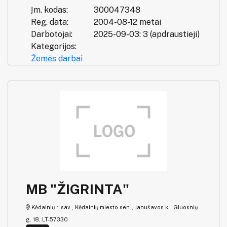
Įm. kodas:
300047348
Reg. data:
2004-08-12 metai
Darbotojai:
2025-09-03: 3 (apdraustieji)
Kategorijos:
Žemės darbai
MB "ŽIGRINTA"
Kėdainių r. sav., Kėdainių miesto sen., Janušavos k., Gluosnių
g. 18, LT-57330