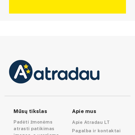
Mūsų tikslas
Apie mus
Padėti žmonėms
Apie Atradau LT
atrasti patikimas
Pagalba ir kontaktai