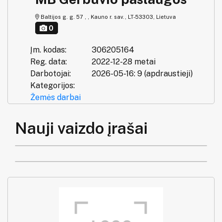
Baltijos g. g. 57 , , Kauno r. sav., LT-53303, Lietuva
0
Įm. kodas:
306205164
Reg. data:
2022-12-28 metai
Darbotojai:
2026-05-16: 9 (apdraustieji)
Kategorijos:
Žemės darbai
Nauji vaizdo įrašai