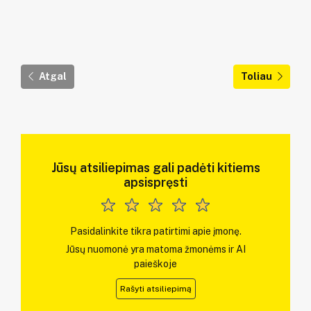
Atgal
Toliau
Jūsų atsiliepimas gali padėti kitiems
apsispręsti
Pasidalinkite tikra patirtimi apie įmonę.
Jūsų nuomonė yra matoma žmonėms ir AI
paieškoje
Rašyti atsiliepimą