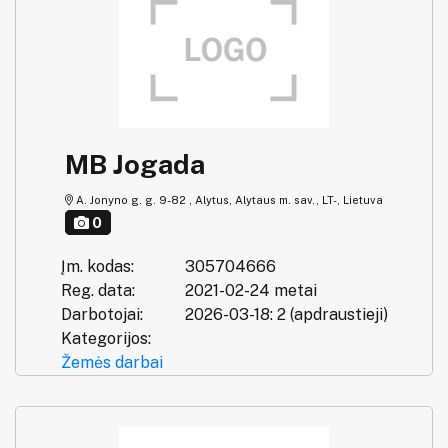
MB Jogada
A. Jonyno g. g. 9-82 , Alytus, Alytaus m. sav., LT-, Lietuva
0
Įm. kodas:
305704666
Reg. data:
2021-02-24 metai
Darbotojai:
2026-03-18: 2 (apdraustieji)
Kategorijos:
Žemės darbai