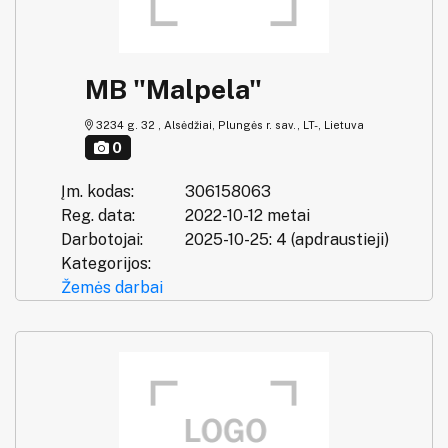
MB "Malpela"
3234 g. 32 , Alsėdžiai, Plungės r. sav., LT-, Lietuva
0
Įm. kodas:
306158063
Reg. data:
2022-10-12 metai
Darbotojai:
2025-10-25: 4 (apdraustieji)
Kategorijos:
Žemės darbai