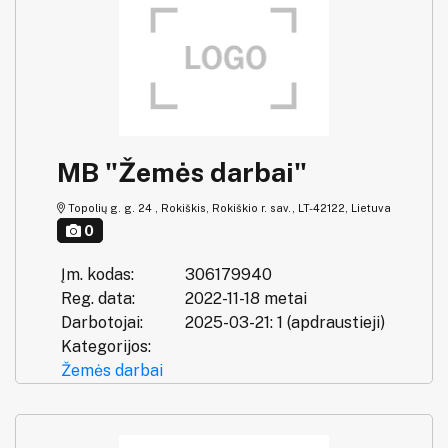
MB "Žemės darbai"
Topolių g. g. 24 , Rokiškis, Rokiškio r. sav., LT-42122, Lietuva
0
Įm. kodas:
306179940
Reg. data:
2022-11-18 metai
Darbotojai:
2025-03-21: 1 (apdraustieji)
Kategorijos:
Žemės darbai