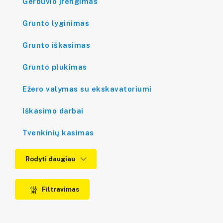
Gerbūvio įrengimas
Grunto lyginimas
Grunto iškasimas
Grunto plukimas
Ežero valymas su ekskavatoriumi
Iškasimo darbai
Tvenkinių kasimas
Rodyti daugiau
Filtravimas