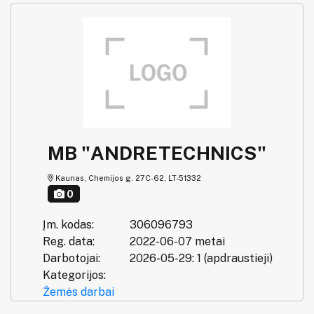
MB "ANDRETECHNICS"
Kaunas, Chemijos g. 27C-62, LT-51332
0
Įm. kodas:
306096793
Reg. data:
2022-06-07 metai
Darbotojai:
2026-05-29: 1 (apdraustieji)
Kategorijos:
Žemės darbai