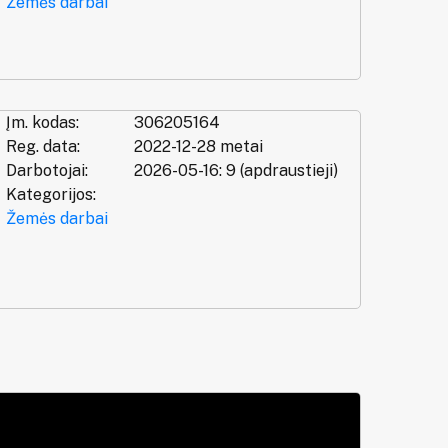
Žemės darbai
Įm. kodas:
306205164
Reg. data:
2022-12-28 metai
Darbotojai:
2026-05-16: 9 (apdraustieji)
Kategorijos:
Žemės darbai