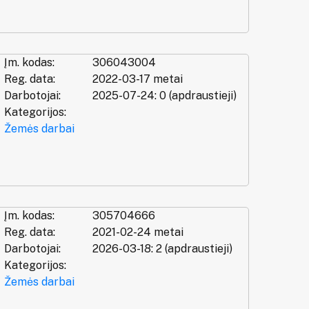
Įm. kodas:
306043004
Reg. data:
2022-03-17 metai
Darbotojai:
2025-07-24: 0 (apdraustieji)
Kategorijos:
Žemės darbai
Įm. kodas:
305704666
Reg. data:
2021-02-24 metai
Darbotojai:
2026-03-18: 2 (apdraustieji)
Kategorijos:
Žemės darbai