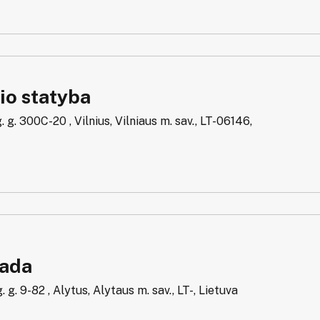
io statyba
g. 300C-20 , Vilnius, Vilniaus m. sav., LT-06146,
ada
. g. 9-82 , Alytus, Alytaus m. sav., LT-, Lietuva