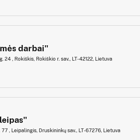
mės darbai"
. 24 , Rokiškis, Rokiškio r. sav., LT-42122, Lietuva
leipas"
. 77 , Leipalingis, Druskininkų sav., LT-67276, Lietuva