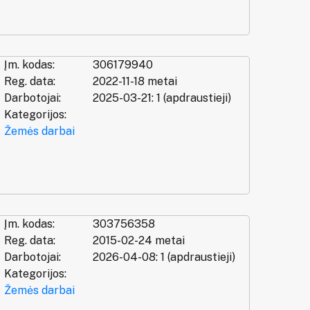
Įm. kodas:
306179940
Reg. data:
2022-11-18 metai
Darbotojai:
2025-03-21: 1 (apdraustieji)
Kategorijos:
Žemės darbai
Įm. kodas:
303756358
Reg. data:
2015-02-24 metai
Darbotojai:
2026-04-08: 1 (apdraustieji)
Kategorijos:
Žemės darbai