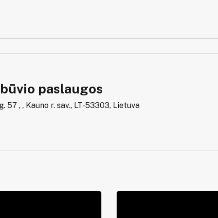
būvio paslaugos
g. 57 , , Kauno r. sav., LT-53303, Lietuva