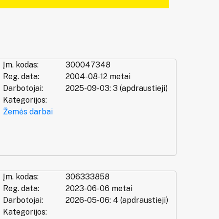
Įm. kodas:
300047348
Reg. data:
2004-08-12 metai
Darbotojai:
2025-09-03: 3 (apdraustieji)
Kategorijos:
Žemės darbai
Įm. kodas:
306333858
Reg. data:
2023-06-06 metai
Darbotojai:
2026-05-06: 4 (apdraustieji)
Kategorijos: