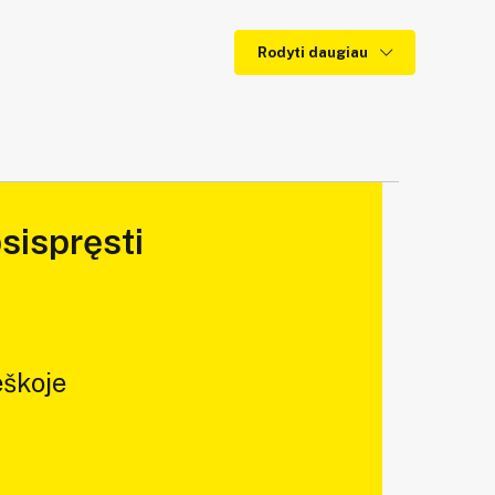
Rodyti daugiau
sispręsti
škoje