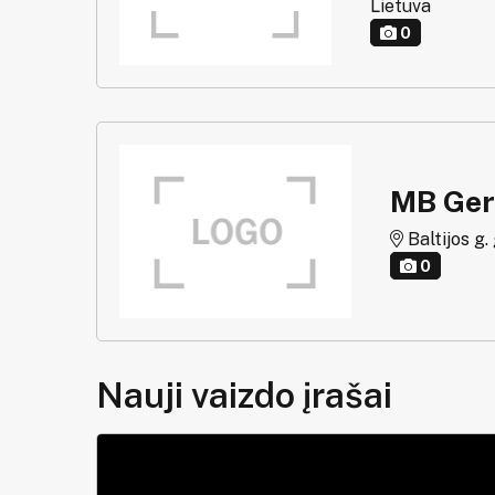
Lietuva
0
MB Ger
Baltijos g. 
0
Nauji vaizdo įrašai