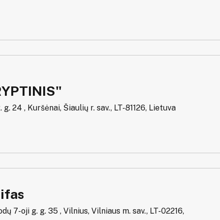
YPTINIS"
g. 24 , Kuršėnai, Šiaulių r. sav., LT-81126, Lietuva
ifas
ų 7-oji g. g. 35 , Vilnius, Vilniaus m. sav., LT-02216,