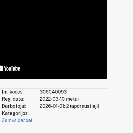
Įm. kodas:
306040093
Reg. data:
2022-03-10 metai
Darbotojai:
2026-01-01: 2 (apdraustieji)
Kategorijos:
Žemės darbai