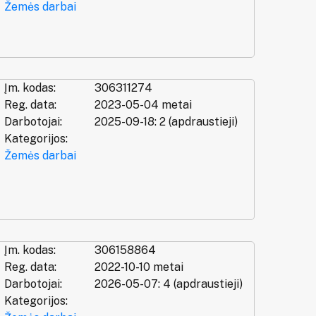
Žemės darbai
Įm. kodas:
306311274
Reg. data:
2023-05-04 metai
Darbotojai:
2025-09-18: 2 (apdraustieji)
Kategorijos:
Žemės darbai
Įm. kodas:
306158864
Reg. data:
2022-10-10 metai
Darbotojai:
2026-05-07: 4 (apdraustieji)
Kategorijos: