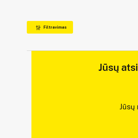
Filtravimas
Jūsų ats
Jūsų