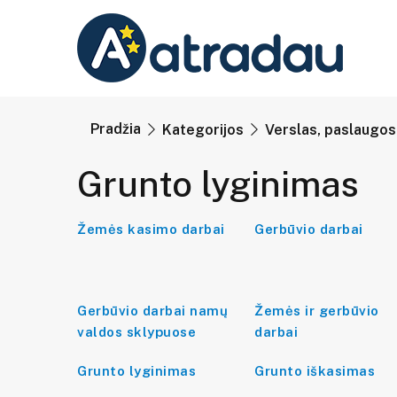
Pradžia
Kategorijos
Verslas, paslaugos
Grunto lyginimas
Žemės kasimo darbai
Gerbūvio darbai
Gerbūvio darbai namų
Žemės ir gerbūvio
valdos sklypuose
darbai
Grunto lyginimas
Grunto iškasimas