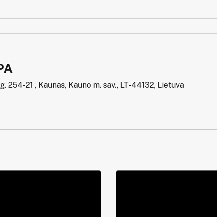
PA
g. 254-21 , Kaunas, Kauno m. sav., LT-44132, Lietuva