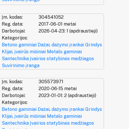
Įm. kodas:
304541052
Reg. data:
2017-06-01 metai
Darbotojai:
2026-04-23: 1 (apdraustieji)
Kategorijos:
Betono gaminiai
Dažai, dažymo įrankai
Grindys
Klijai, įvairūs mišiniai
Metalo gaminiai
Santechnika
Įvairios statybinės medžiagos
Suvirinimo įranga
Įm. kodas:
305573971
Reg. data:
2020-06-15 metai
Darbotojai:
2023-01-01: 2 (apdraustieji)
Kategorijos:
Betono gaminiai
Dažai, dažymo įrankai
Grindys
Klijai, įvairūs mišiniai
Metalo gaminiai
Santechnika
Įvairios statybinės medžiagos