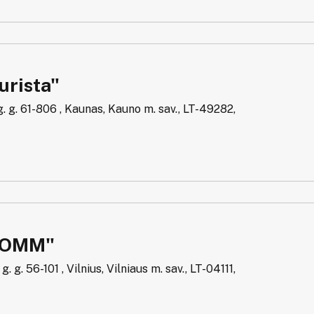
urista"
. g. 61-806 , Kaunas, Kauno m. sav., LT-49282,
DOMM"
. g. 56-101 , Vilnius, Vilniaus m. sav., LT-04111,