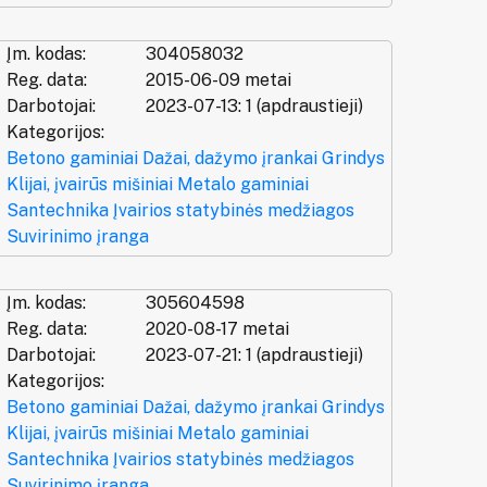
Įm. kodas:
304058032
Reg. data:
2015-06-09 metai
Darbotojai:
2023-07-13: 1 (apdraustieji)
Kategorijos:
Betono gaminiai
Dažai, dažymo įrankai
Grindys
Klijai, įvairūs mišiniai
Metalo gaminiai
Santechnika
Įvairios statybinės medžiagos
Suvirinimo įranga
Įm. kodas:
305604598
Reg. data:
2020-08-17 metai
Darbotojai:
2023-07-21: 1 (apdraustieji)
Kategorijos:
Betono gaminiai
Dažai, dažymo įrankai
Grindys
Klijai, įvairūs mišiniai
Metalo gaminiai
Santechnika
Įvairios statybinės medžiagos
Suvirinimo įranga