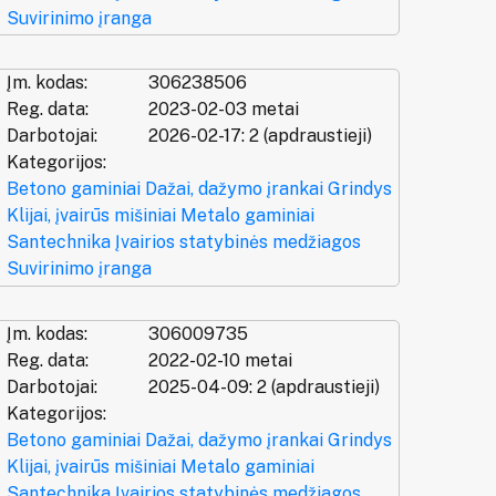
Suvirinimo įranga
Įm. kodas:
306238506
Reg. data:
2023-02-03 metai
Darbotojai:
2026-02-17: 2 (apdraustieji)
Kategorijos:
Betono gaminiai
Dažai, dažymo įrankai
Grindys
Klijai, įvairūs mišiniai
Metalo gaminiai
Santechnika
Įvairios statybinės medžiagos
Suvirinimo įranga
Įm. kodas:
306009735
Reg. data:
2022-02-10 metai
Darbotojai:
2025-04-09: 2 (apdraustieji)
Kategorijos:
Betono gaminiai
Dažai, dažymo įrankai
Grindys
Klijai, įvairūs mišiniai
Metalo gaminiai
Santechnika
Įvairios statybinės medžiagos