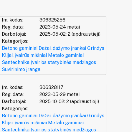
Įm. kodas:
306325256
Reg. data:
2023-05-24 metai
Darbotojai:
2025-05-02: 2 (apdraustieji)
Kategorijos:
Betono gaminiai
Dažai, dažymo įrankai
Grindys
Klijai, įvairūs mišiniai
Metalo gaminiai
Santechnika
Įvairios statybinės medžiagos
Suvirinimo įranga
Įm. kodas:
306328117
Reg. data:
2023-05-29 metai
Darbotojai:
2025-10-02: 2 (apdraustieji)
Kategorijos:
Betono gaminiai
Dažai, dažymo įrankai
Grindys
Klijai, įvairūs mišiniai
Metalo gaminiai
Santechnika
Įvairios statybinės medžiagos