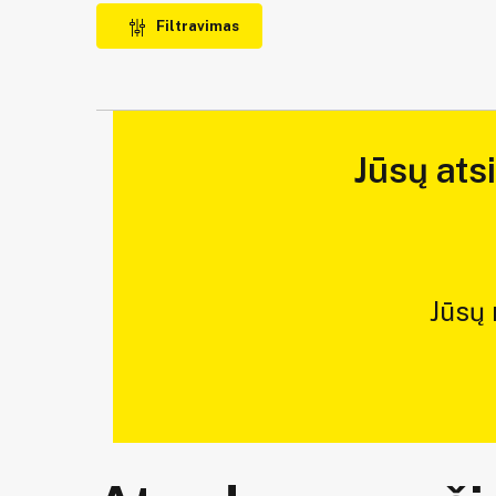
Filtravimas
Jūsų ats
Jūsų