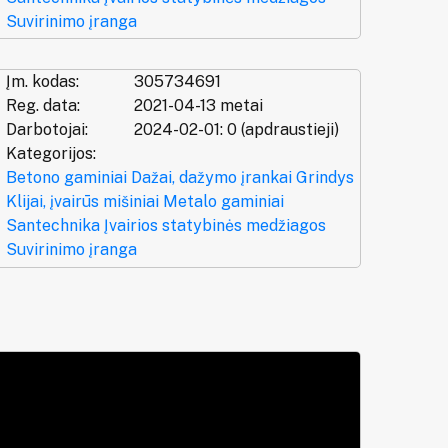
Suvirinimo įranga
Įm. kodas:
305734691
Reg. data:
2021-04-13 metai
Darbotojai:
2024-02-01: 0 (apdraustieji)
Kategorijos:
Betono gaminiai
Dažai, dažymo įrankai
Grindys
Klijai, įvairūs mišiniai
Metalo gaminiai
Santechnika
Įvairios statybinės medžiagos
Suvirinimo įranga