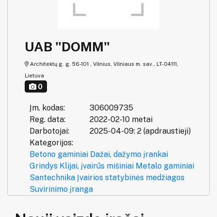
UAB "DOMM"
Architektų g. g. 56-101 , Vilnius, Vilniaus m. sav., LT-04111,
Lietuva
0
Įm. kodas:
306009735
Reg. data:
2022-02-10 metai
Darbotojai:
2025-04-09: 2 (apdraustieji)
Kategorijos:
Betono gaminiai
Dažai, dažymo įrankai
Grindys
Klijai, įvairūs mišiniai
Metalo gaminiai
Santechnika
Įvairios statybinės medžiagos
Suvirinimo įranga