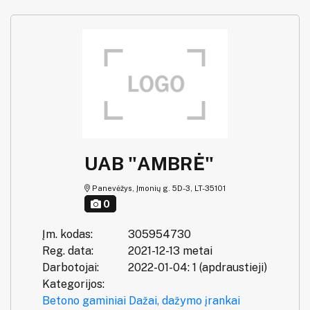
UAB "AMBRĖ"
Panevėžys, Įmonių g. 5D-3, LT-35101
0
Įm. kodas:
305954730
Reg. data:
2021-12-13 metai
Darbotojai:
2022-01-04: 1 (apdraustieji)
Kategorijos:
Betono gaminiai
Dažai, dažymo įrankai