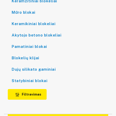
Keramzitiniai blokeliai
Mūro blokai
Keramikiniai blokeliai
Akytojo betono blokeliai
Pamatiniai blokai
Blokelių klijai
Dujų silikato gaminiai
Statybiniai blokai
Filtravimas