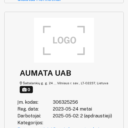
AUMATA UAB
Šaltalankių g. g. 24 , , Vilniaus r. sav., LT-02237, Lietuva
0
Įm. kodas:
306325256
Reg. data:
2023-05-24 metai
Darbotojai:
2025-05-02: 2 (apdraustieji)
Kategorijos: