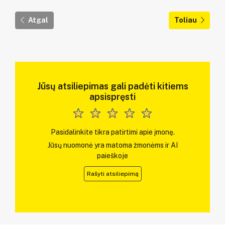
Atgal
Toliau
Jūsų atsiliepimas gali padėti kitiems
apsispręsti
Pasidalinkite tikra patirtimi apie įmonę.
Jūsų nuomonė yra matoma žmonėms ir AI
paieškoje
Rašyti atsiliepimą