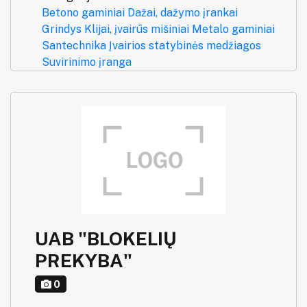
Betono gaminiai
Dažai, dažymo įrankai
Grindys
Klijai, įvairūs mišiniai
Metalo gaminiai
Santechnika
Įvairios statybinės medžiagos
Suvirinimo įranga
UAB "BLOKELIŲ
PREKYBA"
0