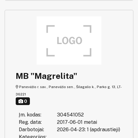
MB "Magrelita"
Panevėžio r. sav., Panevėžio sen., Šilagalio k., Parko g. 13, LT-
36221
0
Įm. kodas:
304541052
Reg. data:
2017-06-01 metai
Darbotojai:
2026-04-23: 1 (apdraustieji)
Kategorijos: