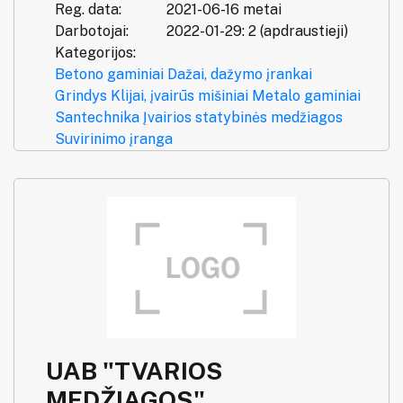
Reg. data:
2021-06-16 metai
Darbotojai:
2022-01-29: 2 (apdraustieji)
Kategorijos:
Betono gaminiai
Dažai, dažymo įrankai
Grindys
Klijai, įvairūs mišiniai
Metalo gaminiai
Santechnika
Įvairios statybinės medžiagos
Suvirinimo įranga
UAB "TVARIOS
MEDŽIAGOS"