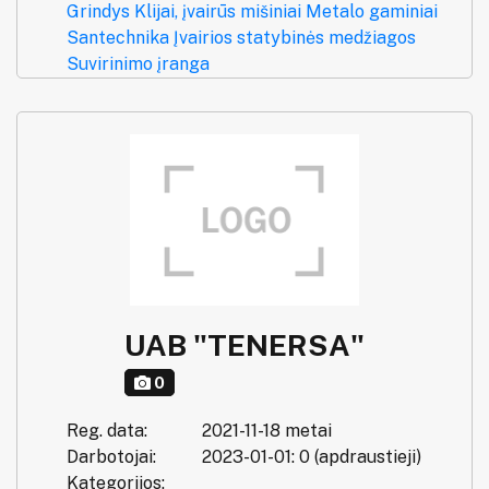
Grindys
Klijai, įvairūs mišiniai
Metalo gaminiai
Santechnika
Įvairios statybinės medžiagos
Suvirinimo įranga
UAB "TENERSA"
0
Reg. data:
2021-11-18 metai
Darbotojai:
2023-01-01: 0 (apdraustieji)
Kategorijos: