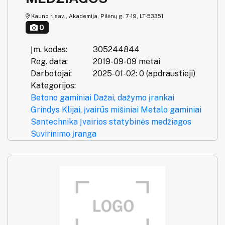
Kauno r. sav., Akademija, Pilėnų g. 7-19, LT-53351
0
Įm. kodas:
305244844
Reg. data:
2019-09-09 metai
Darbotojai:
2025-01-02: 0 (apdraustieji)
Kategorijos:
Betono gaminiai
Dažai, dažymo įrankai
Grindys
Klijai, įvairūs mišiniai
Metalo gaminiai
Santechnika
Įvairios statybinės medžiagos
Suvirinimo įranga