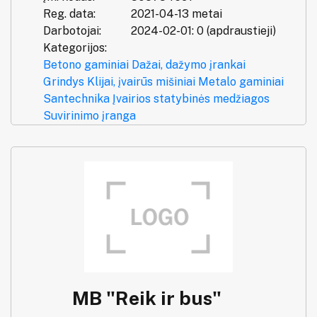
Reg. data:
2021-04-13 metai
Darbotojai:
2024-02-01: 0 (apdraustieji)
Kategorijos:
Betono gaminiai
Dažai, dažymo įrankai
Grindys
Klijai, įvairūs mišiniai
Metalo gaminiai
Santechnika
Įvairios statybinės medžiagos
Suvirinimo įranga
MB "Reik ir bus"