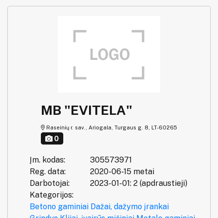
MB "EVITELA"
Raseinių r. sav., Ariogala, Turgaus g. 8, LT-60265
0
Įm. kodas:
305573971
Reg. data:
2020-06-15 metai
Darbotojai:
2023-01-01: 2 (apdraustieji)
Kategorijos:
Betono gaminiai
Dažai, dažymo įrankai