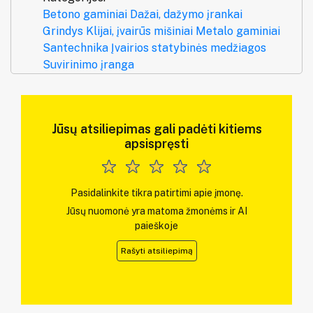
Betono gaminiai
Dažai, dažymo įrankai
Grindys
Klijai, įvairūs mišiniai
Metalo gaminiai
Santechnika
Įvairios statybinės medžiagos
Suvirinimo įranga
Jūsų atsiliepimas gali padėti kitiems
apsispręsti
Pasidalinkite tikra patirtimi apie įmonę.
Jūsų nuomonė yra matoma žmonėms ir AI
paieškoje
Rašyti atsiliepimą