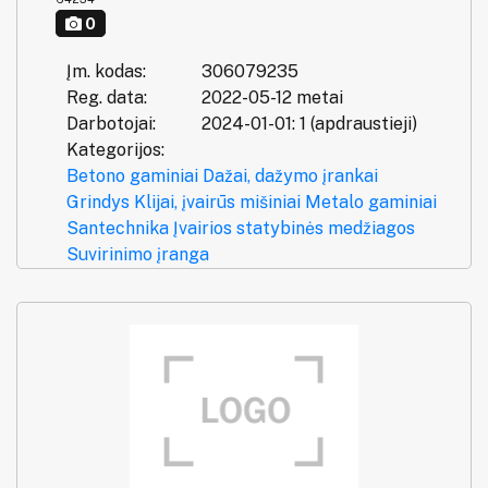
0
Įm. kodas:
306079235
Reg. data:
2022-05-12 metai
Darbotojai:
2024-01-01: 1 (apdraustieji)
Kategorijos:
Betono gaminiai
Dažai, dažymo įrankai
Grindys
Klijai, įvairūs mišiniai
Metalo gaminiai
Santechnika
Įvairios statybinės medžiagos
Suvirinimo įranga