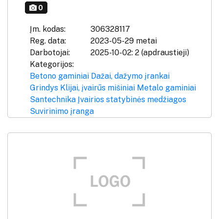
0
Įm. kodas:
306328117
Reg. data:
2023-05-29 metai
Darbotojai:
2025-10-02: 2 (apdraustieji)
Kategorijos:
Betono gaminiai
Dažai, dažymo įrankai
Grindys
Klijai, įvairūs mišiniai
Metalo gaminiai
Santechnika
Įvairios statybinės medžiagos
Suvirinimo įranga