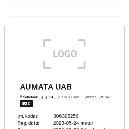
AUMATA UAB
Šaltalankių g. g. 24 , , Vilniaus r. sav., LT-02237, Lietuva
0
Įm. kodas:
306325256
Reg. data:
2023-05-24 metai