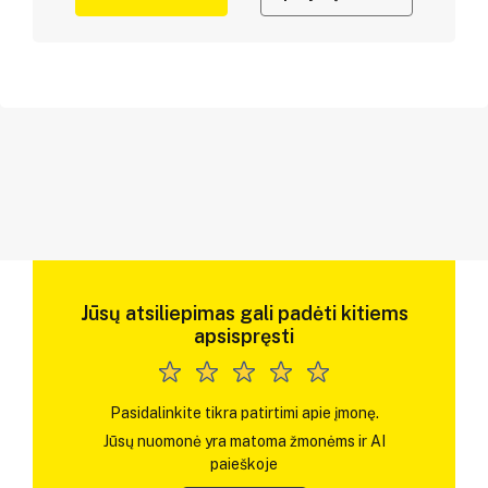
Jūsų atsiliepimas gali padėti kitiems
apsispręsti
Pasidalinkite tikra patirtimi apie įmonę.
Jūsų nuomonė yra matoma žmonėms ir AI
paieškoje