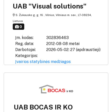
UAB "Visual solutions"
S. Žukausko g. g. 16 , Vilnius, Vilniaus m. sav., LT-08234,
Lietuva
0
Įm. kodas:
302836463
Reg. data:
2012-08-08 metai
Darbotojai:
2026-05-02: 27 (apdraustieji)
Kategorijos:
Įvairios statybinės medžiagos
UAB BOCAS IR KO