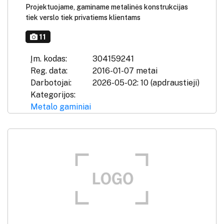
Projektuojame, gaminame metalinės konstrukcijas
tiek verslo tiek privatiems klientams
11
Įm. kodas:
304159241
Reg. data:
2016-01-07 metai
Darbotojai:
2026-05-02: 10 (apdraustieji)
Kategorijos:
Metalo gaminiai