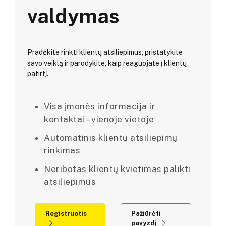
valdymas
Pradėkite rinkti klientų atsiliepimus, pristatykite
savo veiklą ir parodykite, kaip reaguojate į klientų
patirtį.
Visa įmonės informacija ir
kontaktai – vienoje vietoje
Automatinis klientų atsiliepimų
rinkimas
Neribotas klientų kvietimas palikti
atsiliepimus
Registruotis
Pažiūrėti
pavyzdį