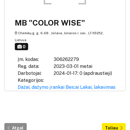
MB "COLOR WISE"
Chemikų g. g. 6-68 , Jonava, Jonavos r. sav., LT-55252,
Lietuva
0
Įm. kodas:
306262279
Reg. data:
2023-03-01 metai
Darbotojai:
2024-01-17: 0 (apdraustieji)
Kategorijos:
Dažai, dažymo įrankai
Beicai
Lakai, lakavimas
Atgal
Toliau