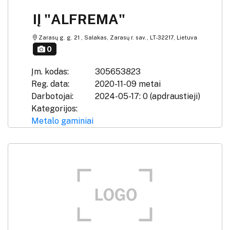
IĮ "ALFREMA"
Zarasų g. g. 21 , Salakas, Zarasų r. sav., LT-32217, Lietuva
0
Įm. kodas:
305653823
Reg. data:
2020-11-09 metai
Darbotojai:
2024-05-17: 0 (apdraustieji)
Kategorijos:
Metalo gaminiai