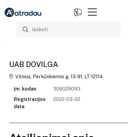
UAB DOVILGA
Vilnius, Perkūnkiemio g. 13-91, LT-12114
Įm. kodas
306029093
Registracijos
2022-03-02
data