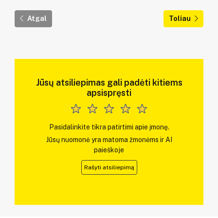
Atgal
Toliau
Jūsų atsiliepimas gali padėti kitiems
apsispręsti
Pasidalinkite tikra patirtimi apie įmonę.
Jūsų nuomonė yra matoma žmonėms ir AI
paieškoje
Rašyti atsiliepimą