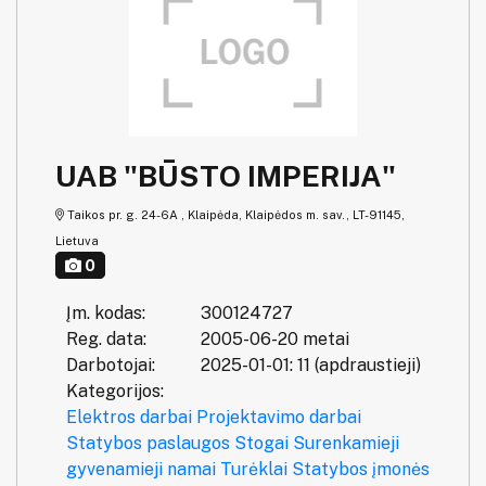
UAB "BŪSTO IMPERIJA"
Taikos pr. g. 24-6A , Klaipėda, Klaipėdos m. sav., LT-91145,
Lietuva
0
Įm. kodas:
300124727
Reg. data:
2005-06-20 metai
Darbotojai:
2025-01-01: 11 (apdraustieji)
Kategorijos:
Elektros darbai
Projektavimo darbai
Statybos paslaugos
Stogai
Surenkamieji
gyvenamieji namai
Turėklai
Statybos įmonės