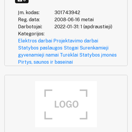
Įm. kodas:
301743942
Reg. data:
2008-06-16 metai
Darbotojai:
2022-01-31: 1 (apdraustieji)
Kategorijos:
Elektros darbai
Projektavimo darbai
Statybos paslaugos
Stogai
Surenkamieji
gyvenamieji namai
Turėklai
Statybos įmonės
Pirtys, saunos ir baseinai