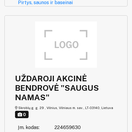
Pirtys, saunos ir baseinai
UŽDAROJI AKCINĖ
BENDROVĖ "SAUGUS
NAMAS"
Skroblų g. g. 29 , Vilnius, Vilniaus m. sav., LT-03140, Lietuva
0
Įm. kodas:
224659630