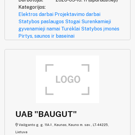
Kategorijos:
Elektros darbai
Projektavimo darbai
Statybos paslaugos
Stogai
Surenkamieji
gyvenamieji namai
Turėklai
Statybos įmonės
Pirtys, saunos ir baseinai
UAB "BAUGUT"
Vaižganto g. g. 11A-1 , Kaunas, Kauno m. sav., LT-44225,
Lietuva