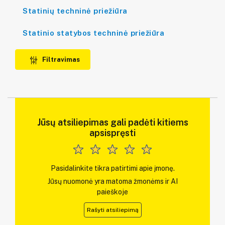
Statinių techninė priežiūra
Statinio statybos techninė priežiūra
Filtravimas
Jūsų atsiliepimas gali padėti kitiems
apsispręsti
Pasidalinkite tikra patirtimi apie įmonę.
Jūsų nuomonė yra matoma žmonėms ir AI
paieškoje
Rašyti atsiliepimą