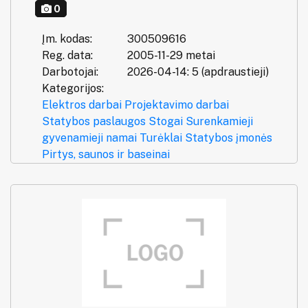
0
Įm. kodas:
300509616
Reg. data:
2005-11-29 metai
Darbotojai:
2026-04-14: 5 (apdraustieji)
Kategorijos:
Elektros darbai
Projektavimo darbai
Statybos paslaugos
Stogai
Surenkamieji
gyvenamieji namai
Turėklai
Statybos įmonės
Pirtys, saunos ir baseinai