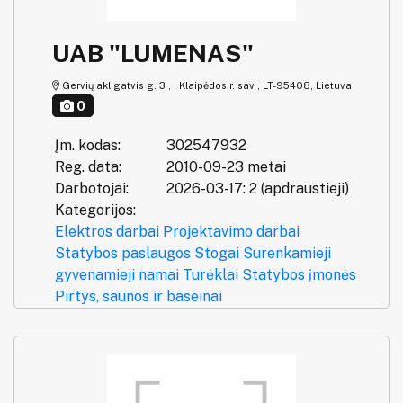
UAB "LUMENAS"
Gervių akligatvis g. 3 , , Klaipėdos r. sav., LT-95408, Lietuva
0
Įm. kodas:
302547932
Reg. data:
2010-09-23 metai
Darbotojai:
2026-03-17: 2 (apdraustieji)
Kategorijos:
Elektros darbai
Projektavimo darbai
Statybos paslaugos
Stogai
Surenkamieji
gyvenamieji namai
Turėklai
Statybos įmonės
Pirtys, saunos ir baseinai