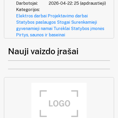
Darbotojai:
2026-04-22: 25 (apdraustieji)
Kategorijos:
Elektros darbai
Projektavimo darbai
Statybos paslaugos
Stogai
Surenkamieji
gyvenamieji namai
Turėklai
Statybos įmonės
Pirtys, saunos ir baseinai
Nauji vaizdo įrašai