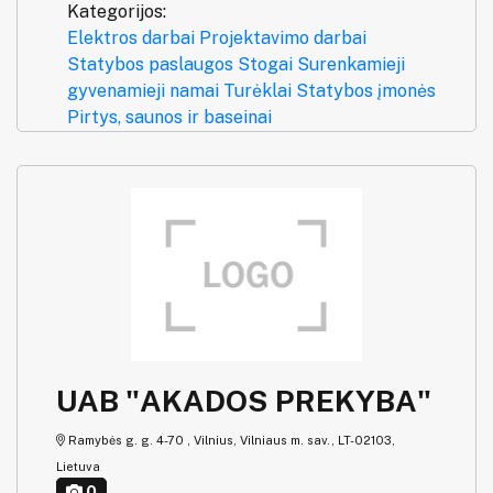
Kategorijos:
Elektros darbai
Projektavimo darbai
Statybos paslaugos
Stogai
Surenkamieji
gyvenamieji namai
Turėklai
Statybos įmonės
Pirtys, saunos ir baseinai
UAB "AKADOS PREKYBA"
Ramybės g. g. 4-70 , Vilnius, Vilniaus m. sav., LT-02103,
Lietuva
0