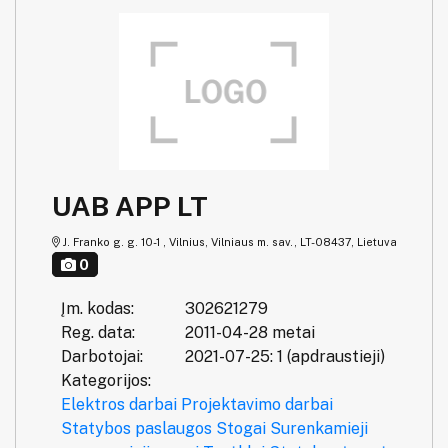
UAB APP LT
J. Franko g. g. 10-1 , Vilnius, Vilniaus m. sav., LT-08437, Lietuva
0
Įm. kodas:
302621279
Reg. data:
2011-04-28 metai
Darbotojai:
2021-07-25: 1 (apdraustieji)
Kategorijos:
Elektros darbai
Projektavimo darbai
Statybos paslaugos
Stogai
Surenkamieji