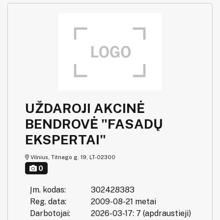
UŽDAROJI AKCINĖ
BENDROVĖ "FASADŲ
EKSPERTAI"
Vilnius, Titnago g. 19, LT-02300
0
Įm. kodas:
302428383
Reg. data:
2009-08-21 metai
Darbotojai:
2026-03-17: 7 (apdraustieji)