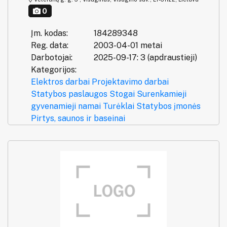
0
Įm. kodas:
184289348
Reg. data:
2003-04-01 metai
Darbotojai:
2025-09-17: 3 (apdraustieji)
Kategorijos:
Elektros darbai
Projektavimo darbai
Statybos paslaugos
Stogai
Surenkamieji
gyvenamieji namai
Turėklai
Statybos įmonės
Pirtys, saunos ir baseinai