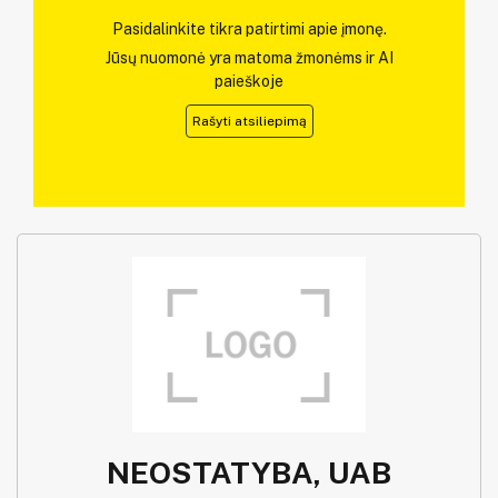
Pasidalinkite tikra patirtimi apie įmonę.
Jūsų nuomonė yra matoma žmonėms ir AI
paieškoje
Rašyti atsiliepimą
NEOSTATYBA, UAB