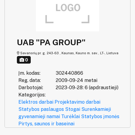
UAB "PA GROUP"
Savanorių pr. g. 243-63 , Kaunas, Kauno m. sav., LT-, Lietuva
0
Įm. kodas:
302440866
Reg. data:
2009-09-24 metai
Darbotojai:
2023-09-28: 6 (apdraustieji)
Kategorijos:
Elektros darbai
Projektavimo darbai
Statybos paslaugos
Stogai
Surenkamieji
gyvenamieji namai
Turėklai
Statybos įmonės
Pirtys, saunos ir baseinai