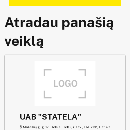
Atradau panašią
veiklą
UAB "STATELA"
Mažeikių g. g. 17 , Telšiai, Telšių r. sav., LT-87101, Lietuva