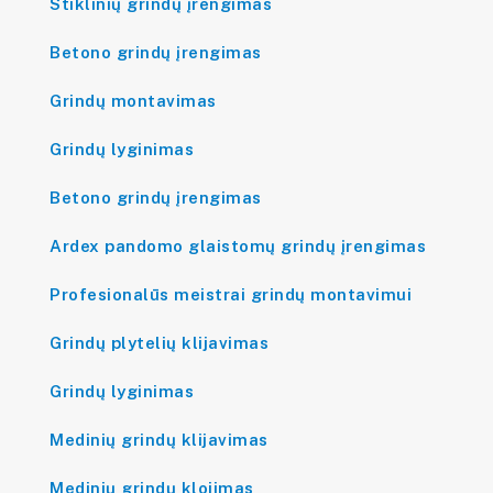
Stiklinių grindų įrengimas
Betono grindų įrengimas
Grindų montavimas
Grindų lyginimas
Betono grindų įrengimas
Ardex pandomo glaistomų grindų įrengimas
Profesionalūs meistrai grindų montavimui
Grindų plytelių klijavimas
Grindų lyginimas
Medinių grindų klijavimas
Medinių grindų klojimas