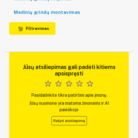
Medinių grindų montavimas
Filtravimas
Jūsų atsiliepimas gali padėti kitiems
apsispręsti
Pasidalinkite tikra patirtimi apie įmonę.
Jūsų nuomonė yra matoma žmonėms ir AI
paieškoje
Rašyti atsiliepimą