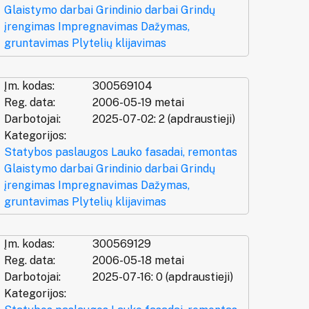
Glaistymo darbai
Grindinio darbai
Grindų
įrengimas
Impregnavimas
Dažymas,
gruntavimas
Plytelių klijavimas
Įm. kodas:
300569104
Reg. data:
2006-05-19 metai
Darbotojai:
2025-07-02: 2 (apdraustieji)
Kategorijos:
Statybos paslaugos
Lauko fasadai, remontas
Glaistymo darbai
Grindinio darbai
Grindų
įrengimas
Impregnavimas
Dažymas,
gruntavimas
Plytelių klijavimas
Įm. kodas:
300569129
Reg. data:
2006-05-18 metai
Darbotojai:
2025-07-16: 0 (apdraustieji)
Kategorijos: