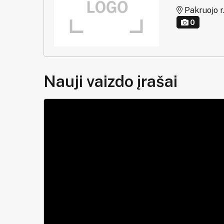
Pakruojo r.
0
Nauji vaizdo įrašai