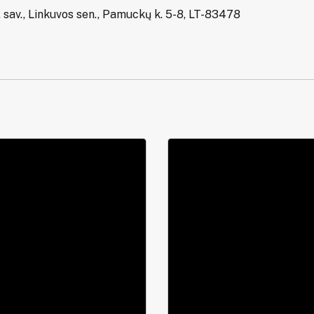
 sav., Linkuvos sen., Pamuckų k. 5-8, LT-83478