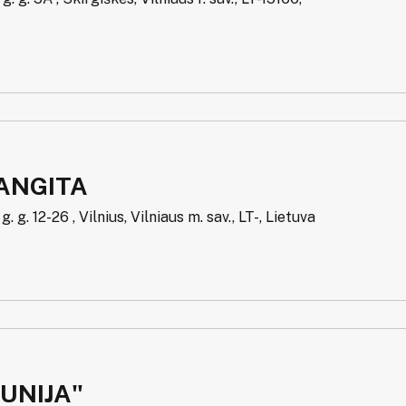
ANGITA
 g. 12-26 , Vilnius, Vilniaus m. sav., LT-, Lietuva
UNIJA"