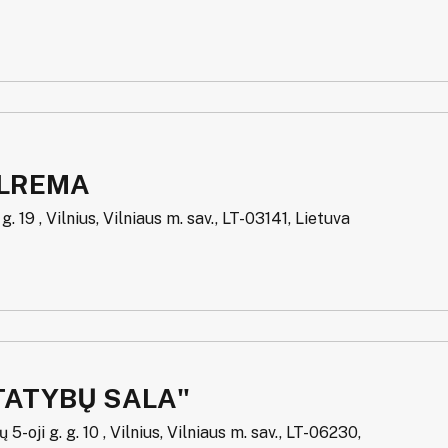
ILREMA
. 19 , Vilnius, Vilniaus m. sav., LT-03141, Lietuva
TATYBŲ SALA"
5-oji g. g. 10 , Vilnius, Vilniaus m. sav., LT-06230,