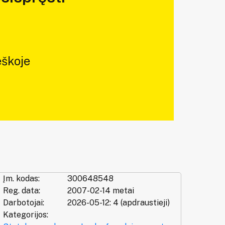
škoje
Įm. kodas:
300648548
Reg. data:
2007-02-14 metai
Darbotojai:
2026-05-12: 4 (apdraustieji)
Kategorijos: