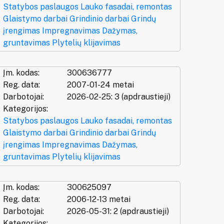
Statybos paslaugos
Lauko fasadai, remontas
Glaistymo darbai
Grindinio darbai
Grindų
įrengimas
Impregnavimas
Dažymas,
gruntavimas
Plytelių klijavimas
Įm. kodas:
300636777
Reg. data:
2007-01-24 metai
Darbotojai:
2026-02-25: 3 (apdraustieji)
Kategorijos:
Statybos paslaugos
Lauko fasadai, remontas
Glaistymo darbai
Grindinio darbai
Grindų
įrengimas
Impregnavimas
Dažymas,
gruntavimas
Plytelių klijavimas
Įm. kodas:
300625097
Reg. data:
2006-12-13 metai
Darbotojai:
2026-05-31: 2 (apdraustieji)
Kategorijos: