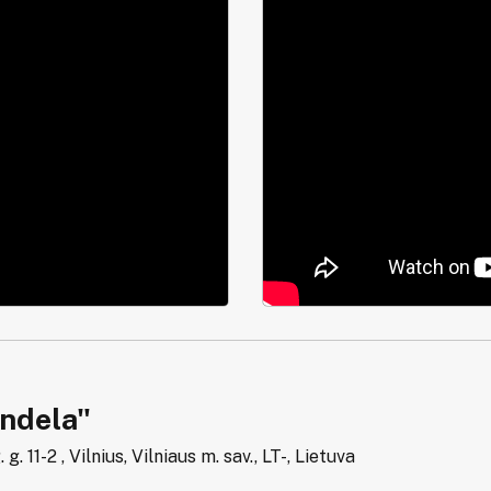
andela"
g. 11-2 , Vilnius, Vilniaus m. sav., LT-, Lietuva