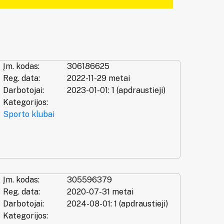
Įm. kodas:
306186625
Reg. data:
2022-11-29 metai
Darbotojai:
2023-01-01: 1 (apdraustieji)
Kategorijos:
Sporto klubai
Įm. kodas:
305596379
Reg. data:
2020-07-31 metai
Darbotojai:
2024-08-01: 1 (apdraustieji)
Kategorijos: