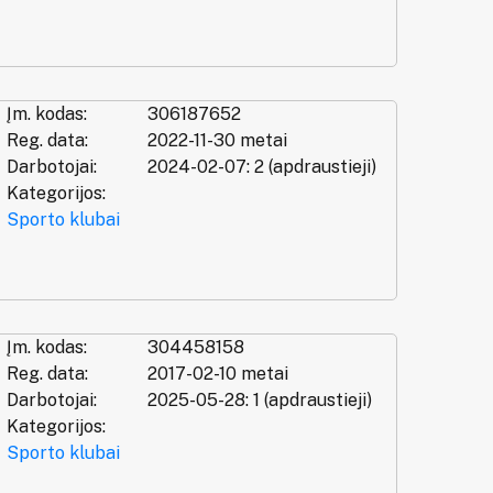
Įm. kodas:
306187652
Reg. data:
2022-11-30 metai
Darbotojai:
2024-02-07: 2 (apdraustieji)
Kategorijos:
Sporto klubai
Įm. kodas:
304458158
Reg. data:
2017-02-10 metai
Darbotojai:
2025-05-28: 1 (apdraustieji)
Kategorijos:
Sporto klubai