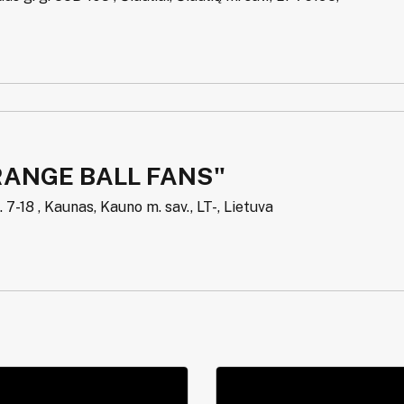
RANGE BALL FANS"
. 7-18 , Kaunas, Kauno m. sav., LT-, Lietuva