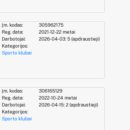
Įm. kodas:
305962175
Reg. data:
2021-12-22 metai
Darbotojai:
2026-04-03: 5 (apdraustieji)
Kategorijos:
Sporto klubai
Įm. kodas:
306165129
Reg. data:
2022-10-24 metai
Darbotojai:
2026-04-15: 2 (apdraustieji)
Kategorijos:
Sporto klubai