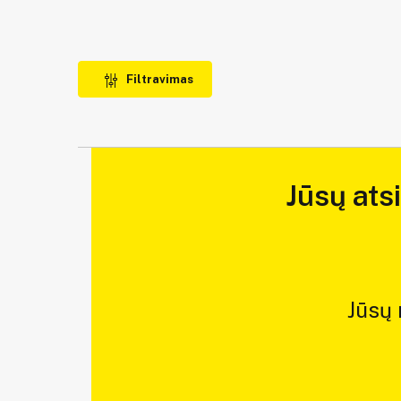
Filtravimas
Jūsų ats
Jūsų