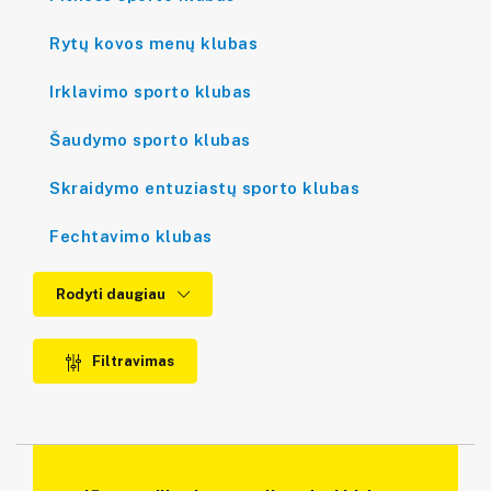
Rytų kovos menų klubas
Irklavimo sporto klubas
Šaudymo sporto klubas
Skraidymo entuziastų sporto klubas
Fechtavimo klubas
Rodyti daugiau
Filtravimas