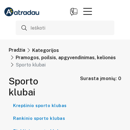
Pradžia
Kategorijos
Pramogos, poilsis, apgyvendinimas, kelionės
Sporto klubai
Sporto
Surasta įmonių: 0
klubai
Krepšinio sporto klubas
Rankinio sporto klubas