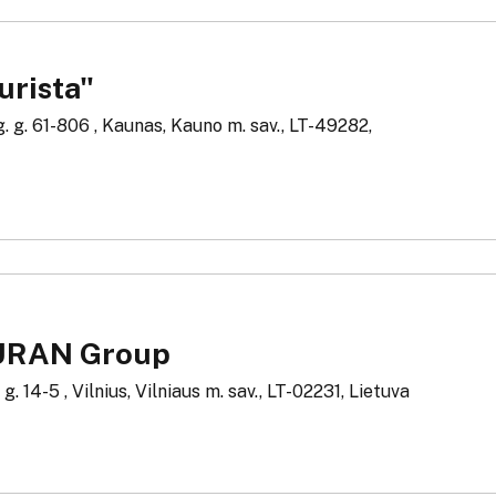
urista"
. g. 61-806 , Kaunas, Kauno m. sav., LT-49282,
URAN Group
g. 14-5 , Vilnius, Vilniaus m. sav., LT-02231, Lietuva