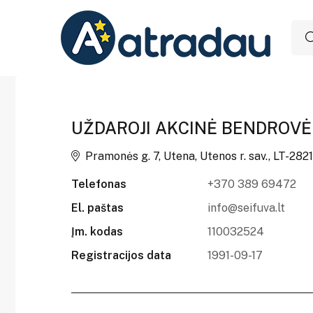
UŽDAROJI AKCINĖ BENDROVĖ
Pramonės g. 7, Utena, Utenos r. sav., LT-2821
Telefonas
+370 389 69472
El. paštas
info@seifuva.lt
Įm. kodas
110032524
Registracijos data
1991-09-17