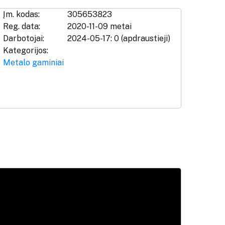
Įm. kodas:
305653823
Reg. data:
2020-11-09 metai
Darbotojai:
2024-05-17: 0 (apdraustieji)
Kategorijos:
Metalo gaminiai