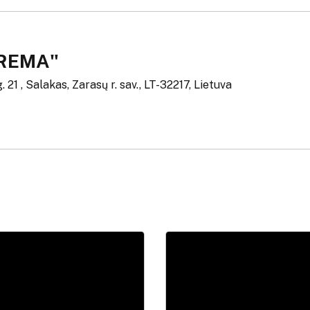
FREMA"
. 21 , Salakas, Zarasų r. sav., LT-32217, Lietuva