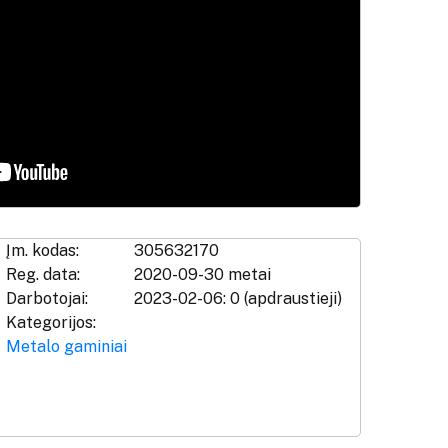
Įm. kodas:
305632170
Reg. data:
2020-09-30 metai
Darbotojai:
2023-02-06: 0 (apdraustieji)
Kategorijos:
Metalo gaminiai