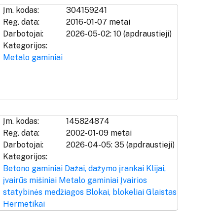
Įm. kodas:
304159241
Reg. data:
2016-01-07 metai
Darbotojai:
2026-05-02: 10 (apdraustieji)
Kategorijos:
Metalo gaminiai
Įm. kodas:
145824874
Reg. data:
2002-01-09 metai
Darbotojai:
2026-04-05: 35 (apdraustieji)
Kategorijos:
Betono gaminiai
Dažai, dažymo įrankai
Klijai,
įvairūs mišiniai
Metalo gaminiai
Įvairios
statybinės medžiagos
Blokai, blokeliai
Glaistas
Hermetikai