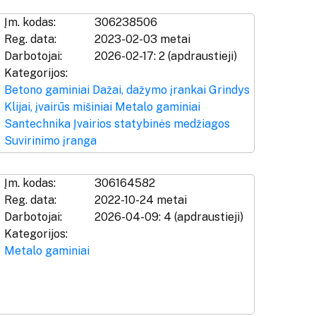
Įm. kodas:
306238506
Reg. data:
2023-02-03 metai
Darbotojai:
2026-02-17: 2 (apdraustieji)
Kategorijos:
Betono gaminiai
Dažai, dažymo įrankai
Grindys
Klijai, įvairūs mišiniai
Metalo gaminiai
Santechnika
Įvairios statybinės medžiagos
Suvirinimo įranga
Įm. kodas:
306164582
Reg. data:
2022-10-24 metai
Darbotojai:
2026-04-09: 4 (apdraustieji)
Kategorijos:
Metalo gaminiai