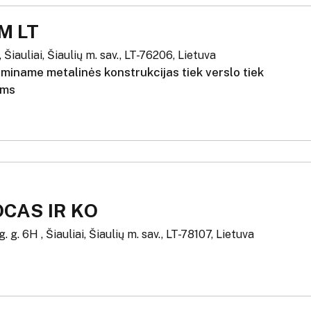
M LT
, Šiauliai, Šiaulių m. sav., LT-76206, Lietuva
miname metalinės konstrukcijas tiek verslo tiek
ams
CAS IR KO
 g. 6H , Šiauliai, Šiaulių m. sav., LT-78107, Lietuva