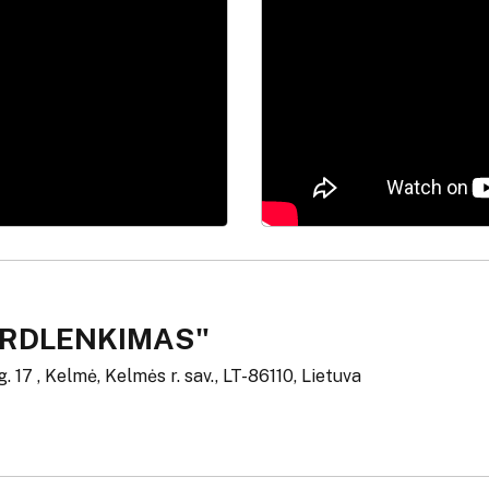
KARDLENKIMAS"
g. 17 , Kelmė, Kelmės r. sav., LT-86110, Lietuva