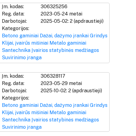
Įm. kodas:
306325256
Reg. data:
2023-05-24 metai
Darbotojai:
2025-05-02: 2 (apdraustieji)
Kategorijos:
Betono gaminiai
Dažai, dažymo įrankai
Grindys
Klijai, įvairūs mišiniai
Metalo gaminiai
Santechnika
Įvairios statybinės medžiagos
Suvirinimo įranga
Įm. kodas:
306328117
Reg. data:
2023-05-29 metai
Darbotojai:
2025-10-02: 2 (apdraustieji)
Kategorijos:
Betono gaminiai
Dažai, dažymo įrankai
Grindys
Klijai, įvairūs mišiniai
Metalo gaminiai
Santechnika
Įvairios statybinės medžiagos
Suvirinimo įranga