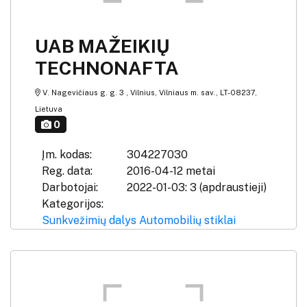
UAB MAŽEIKIŲ
TECHNONAFTA
V. Nagevičiaus g. g. 3 , Vilnius, Vilniaus m. sav., LT-08237,
Lietuva
0
Įm. kodas:
304227030
Reg. data:
2016-04-12 metai
Darbotojai:
2022-01-03: 3 (apdraustieji)
Kategorijos:
Sunkvežimių dalys
Automobilių stiklai