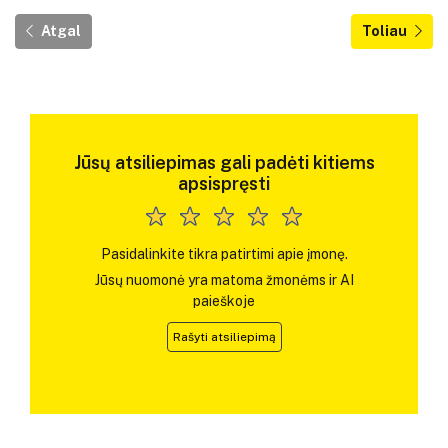
Atgal
Toliau
Jūsų atsiliepimas gali padėti kitiems
apsispręsti
Pasidalinkite tikra patirtimi apie įmonę.
Jūsų nuomonė yra matoma žmonėms ir AI
paieškoje
Rašyti atsiliepimą