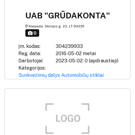
UAB "GRŪDAKONTA"
Klaipėda, Skinijos g. 20, LT-93235
0
Įm. kodas:
304239933
Reg. data:
2016-05-02 metai
Darbotojai:
2023-05-02: 0 (apdraustieji)
Kategorijos:
Sunkvežimių dalys
Automobilių stiklai