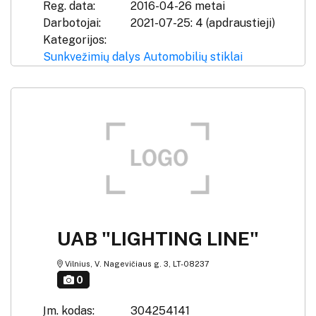
Reg. data:
2016-04-26 metai
Darbotojai:
2021-07-25: 4 (apdraustieji)
Kategorijos:
Sunkvežimių dalys
Automobilių stiklai
UAB "LIGHTING LINE"
Vilnius, V. Nagevičiaus g. 3, LT-08237
0
Įm. kodas:
304254141