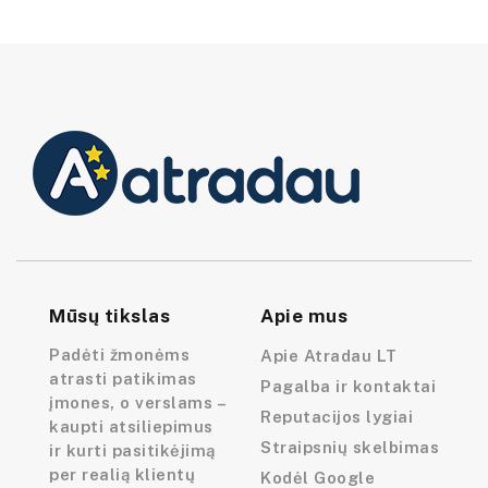
Mūsų tikslas
Apie mus
Padėti žmonėms
Apie Atradau LT
atrasti patikimas
Pagalba ir kontaktai
įmones, o verslams –
Reputacijos lygiai
kaupti atsiliepimus
Straipsnių skelbimas
ir kurti pasitikėjimą
per realią klientų
Kodėl Google