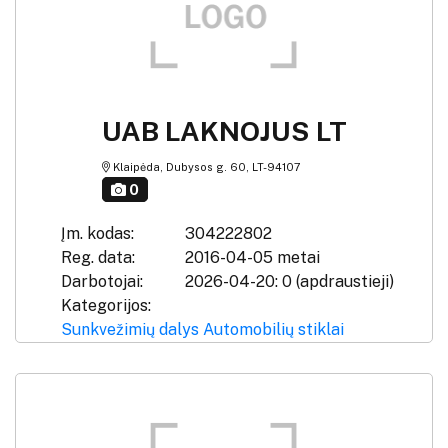
UAB LAKNOJUS LT
Klaipėda, Dubysos g. 60, LT-94107
0
Įm. kodas:
304222802
Reg. data:
2016-04-05 metai
Darbotojai:
2026-04-20: 0 (apdraustieji)
Kategorijos:
Sunkvežimių dalys
Automobilių stiklai