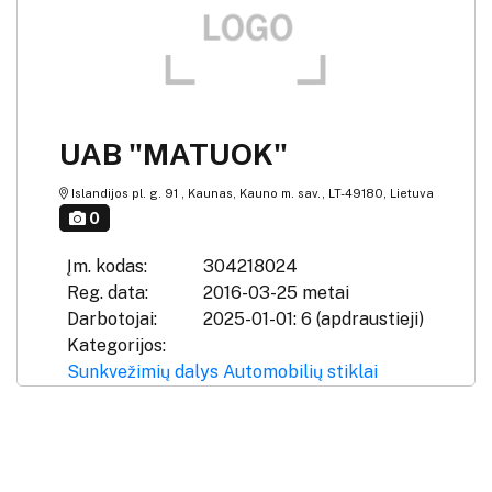
UAB "MATUOK"
Islandijos pl. g. 91 , Kaunas, Kauno m. sav., LT-49180, Lietuva
0
Įm. kodas:
304218024
Reg. data:
2016-03-25 metai
Darbotojai:
2025-01-01: 6 (apdraustieji)
Kategorijos:
Sunkvežimių dalys
Automobilių stiklai