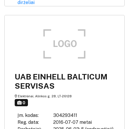
dirželiai
UAB EINHELL BALTICUM
SERVISAS
Elektrėnai, Alinkos g. 28, LT-26128
0
Įm. kodas:
304293411
Reg. data:
2016-07-07 metai