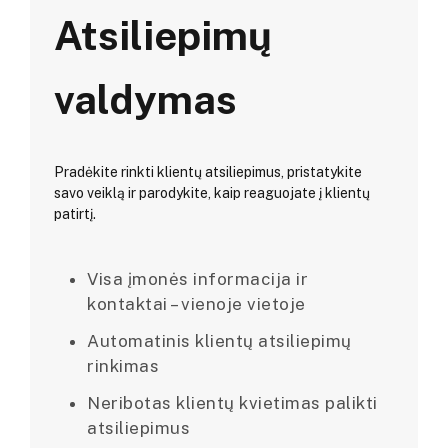
Atsiliepimų
valdymas
Pradėkite rinkti klientų atsiliepimus, pristatykite
savo veiklą ir parodykite, kaip reaguojate į klientų
patirtį.
Visa įmonės informacija ir
kontaktai – vienoje vietoje
Automatinis klientų atsiliepimų
rinkimas
Neribotas klientų kvietimas palikti
atsiliepimus