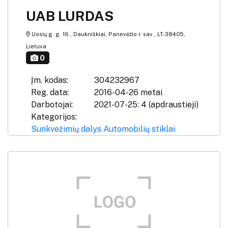
UAB LURDAS
Uosių g. g. 16 , Daukniškiai, Panevėžio r. sav., LT-38405,
Lietuva
0
Įm. kodas:
304232967
Reg. data:
2016-04-26 metai
Darbotojai:
2021-07-25: 4 (apdraustieji)
Kategorijos:
Sunkvežimių dalys
Automobilių stiklai