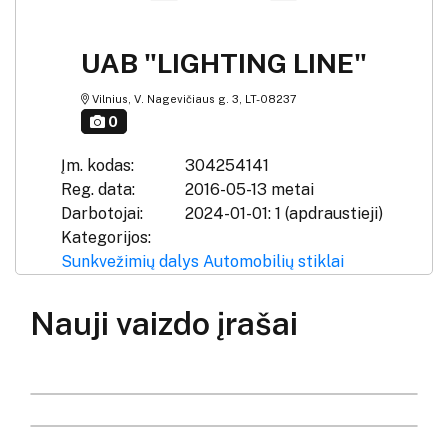
UAB "LIGHTING LINE"
Vilnius, V. Nagevičiaus g. 3, LT-08237
0
Įm. kodas:
304254141
Reg. data:
2016-05-13 metai
Darbotojai:
2024-01-01: 1 (apdraustieji)
Kategorijos:
Sunkvežimių dalys
Automobilių stiklai
Nauji vaizdo įrašai