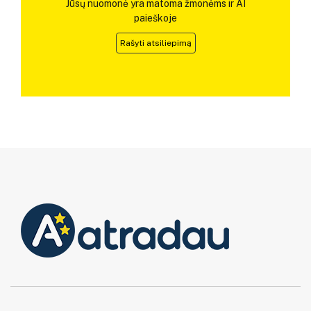
Jūsų nuomonė yra matoma žmonėms ir AI
paieškoje
Rašyti atsiliepimą