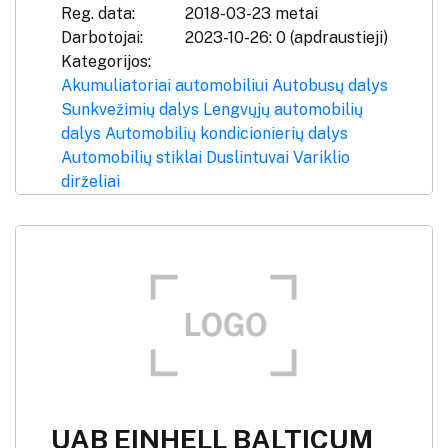
Reg. data:
2018-03-23 metai
Darbotojai:
2023-10-26: 0 (apdraustieji)
Kategorijos:
Akumuliatoriai automobiliui
Autobusų dalys
Sunkvežimių dalys
Lengvųjų automobilių
dalys
Automobilių kondicionierių dalys
Automobilių stiklai
Duslintuvai
Variklio
dirželiai
UAB EINHELL BALTICUM