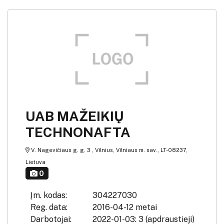
UAB MAŽEIKIŲ
TECHNONAFTA
V. Nagevičiaus g. g. 3 , Vilnius, Vilniaus m. sav., LT-08237,
Lietuva
0
Įm. kodas:
304227030
Reg. data:
2016-04-12 metai
Darbotojai:
2022-01-03: 3 (apdraustieji)