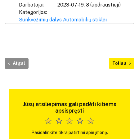
Darbotojai:
2023-07-19: 8 (apdraustieji)
Kategorijos:
Sunkvežimių dalys
Automobilių stiklai
Atgal
Toliau
Jūsų atsiliepimas gali padėti kitiems
apsispręsti
Pasidalinkite tikra patirtimi apie įmonę.