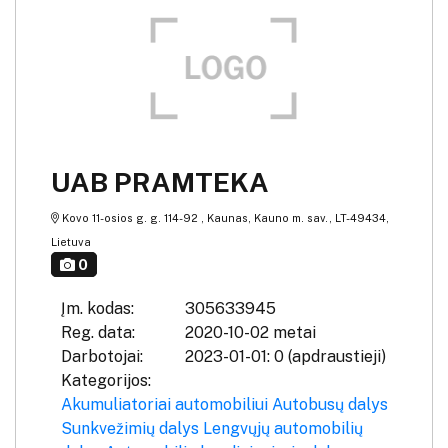
UAB PRAMTEKA
Kovo 11-osios g. g. 114-92 , Kaunas, Kauno m. sav., LT-49434,
Lietuva
0
Įm. kodas:
305633945
Reg. data:
2020-10-02 metai
Darbotojai:
2023-01-01: 0 (apdraustieji)
Kategorijos:
Akumuliatoriai automobiliui
Autobusų dalys
Sunkvežimių dalys
Lengvųjų automobilių