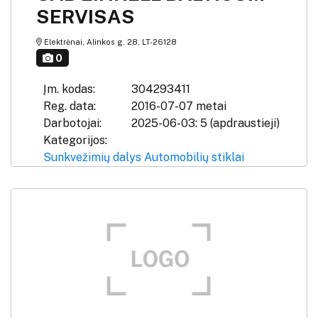
SERVISAS
Elektrėnai, Alinkos g. 28, LT-26128
0
Įm. kodas:
304293411
Reg. data:
2016-07-07 metai
Darbotojai:
2025-06-03: 5 (apdraustieji)
Kategorijos:
Sunkvežimių dalys
Automobilių stiklai