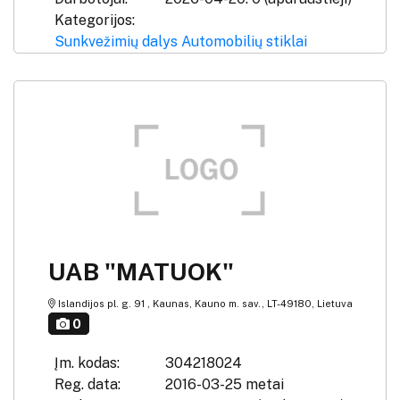
Kategorijos:
Sunkvežimių dalys
Automobilių stiklai
UAB "MATUOK"
Islandijos pl. g. 91 , Kaunas, Kauno m. sav., LT-49180, Lietuva
0
Įm. kodas:
304218024
Reg. data:
2016-03-25 metai