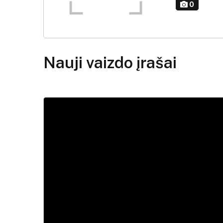
0
Nauji vaizdo įrašai