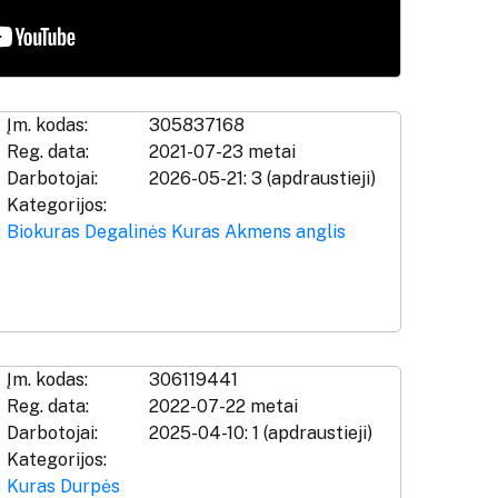
Įm. kodas:
305837168
Reg. data:
2021-07-23 metai
Darbotojai:
2026-05-21: 3 (apdraustieji)
Kategorijos:
Biokuras
Degalinės
Kuras
Akmens anglis
Įm. kodas:
306119441
Reg. data:
2022-07-22 metai
Darbotojai:
2025-04-10: 1 (apdraustieji)
Kategorijos:
Kuras
Durpės