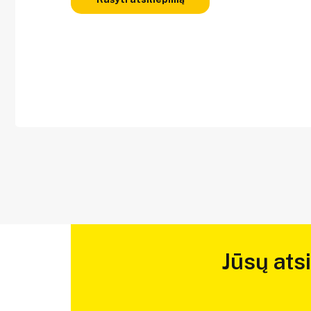
Jūsų ats