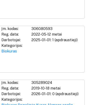
Įm. kodas:
306080593
Reg. data:
2022-05-12 metai
Darbotojai:
2025-01-01: 1 (apdraustieji)
Kategorijos:
Biokuras
Įm. kodas:
305289024
Reg. data:
2019-10-18 metai
Darbotojai:
2026-01-01: 0 (apdraustieji)
Kategorijos: