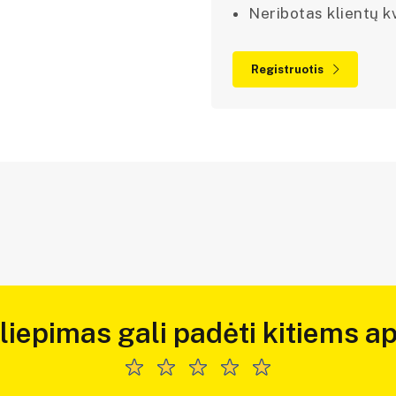
Neribotas klientų kv
Registruotis
iliepimas gali padėti kitiems ap