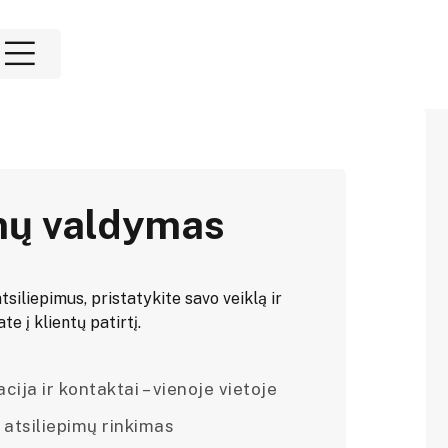
mų valdymas
tsiliepimus, pristatykite savo veiklą ir
e į klientų patirtį.
ija ir kontaktai – vienoje vietoje
 atsiliepimų rinkimas