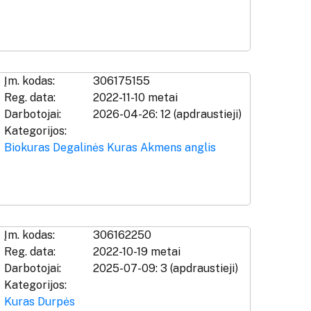
Įm. kodas:
306175155
Reg. data:
2022-11-10 metai
Darbotojai:
2026-04-26: 12 (apdraustieji)
Kategorijos:
Biokuras
Degalinės
Kuras
Akmens anglis
Įm. kodas:
306162250
Reg. data:
2022-10-19 metai
Darbotojai:
2025-07-09: 3 (apdraustieji)
Kategorijos:
Kuras
Durpės