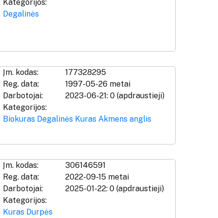
Kategorijos:
Degalinės
Įm. kodas:
177328295
Reg. data:
1997-05-26 metai
Darbotojai:
2023-06-21: 0 (apdraustieji)
Kategorijos:
Biokuras
Degalinės
Kuras
Akmens anglis
Įm. kodas:
306146591
Reg. data:
2022-09-15 metai
Darbotojai:
2025-01-22: 0 (apdraustieji)
Kategorijos:
Kuras
Durpės