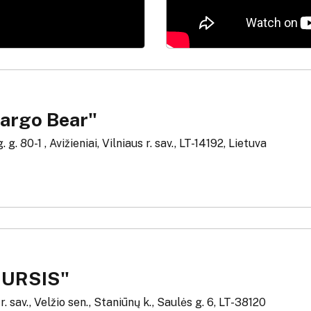
argo Bear"
g. 80-1 , Avižieniai, Vilniaus r. sav., LT-14192, Lietuva
NURSIS"
. sav., Velžio sen., Staniūnų k., Saulės g. 6, LT-38120