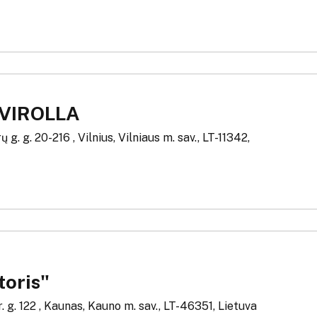
VIROLLA
. g. 20-216 , Vilnius, Vilniaus m. sav., LT-11342,
toris"
 g. 122 , Kaunas, Kauno m. sav., LT-46351, Lietuva