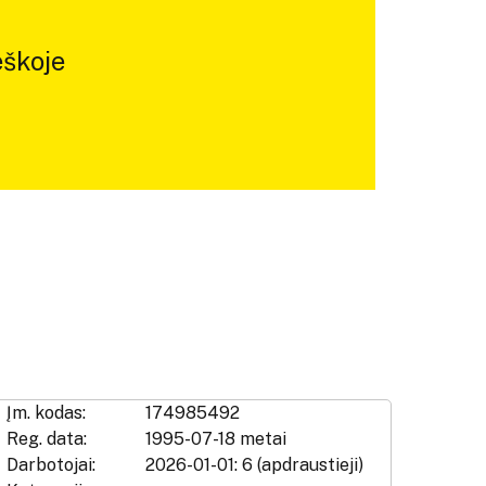
škoje
Įm. kodas:
174985492
Reg. data:
1995-07-18 metai
Darbotojai:
2026-01-01: 6 (apdraustieji)