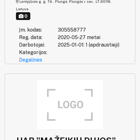
Lentpjūvės g. g. 7A , Plungė, Plungės r. sav., LT-90118,
Lietuva
0
Įm. kodas:
305558777
Reg. data:
2020-05-27 metai
Darbotojai:
2025-01-01: 1 (apdraustieji)
Kategorijos:
Degalinės