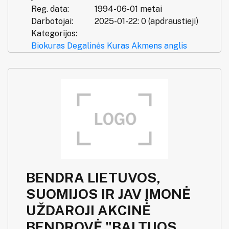
Reg. data:
1994-06-01 metai
Darbotojai:
2025-01-22: 0 (apdraustieji)
Kategorijos:
Biokuras
Degalinės
Kuras
Akmens anglis
BENDRA LIETUVOS,
SUOMIJOS IR JAV ĮMONĖ
UŽDAROJI AKCINĖ
BENDROVĖ "BALTIJOS