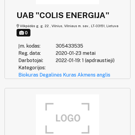
UAB "COLIS ENERGIJA"
Vilkpėdės g. g. 22 , Vilnius, Vilniaus m. sav., LT-03151, Lietuva
0
Įm. kodas:
305433535
Reg. data:
2020-01-23 metai
Darbotojai:
2022-01-19: 1 (apdraustieji)
Kategorijos:
Biokuras
Degalinės
Kuras
Akmens anglis