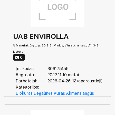
UAB ENVIROLLA
Manufaktūrų g. g. 20-216 , Vilnius, Vilniaus m. sav., LT-11342,
Lietuva
0
Įm. kodas:
306175155
Reg. data:
2022-11-10 metai
Darbotojai:
2026-04-26: 12 (apdraustieji)
Kategorijos:
Biokuras
Degalinės
Kuras
Akmens anglis