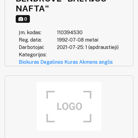
NAFTA"
0
Įm. kodas:
110394530
Reg. data:
1992-07-08 metai
Darbotojai:
2021-07-25: 1 (apdraustieji)
Kategorijos:
Biokuras
Degalinės
Kuras
Akmens anglis