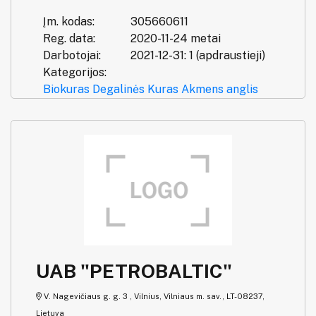
Įm. kodas:
305660611
Reg. data:
2020-11-24 metai
Darbotojai:
2021-12-31: 1 (apdraustieji)
Kategorijos:
Biokuras
Degalinės
Kuras
Akmens anglis
UAB "PETROBALTIC"
V. Nagevičiaus g. g. 3 , Vilnius, Vilniaus m. sav., LT-08237,
Lietuva