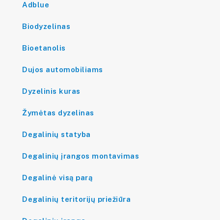
Adblue
Biodyzelinas
Bioetanolis
Dujos automobiliams
Dyzelinis kuras
Žymėtas dyzelinas
Degalinių statyba
Degalinių įrangos montavimas
Degalinė visą parą
Degalinių teritorijų priežiūra