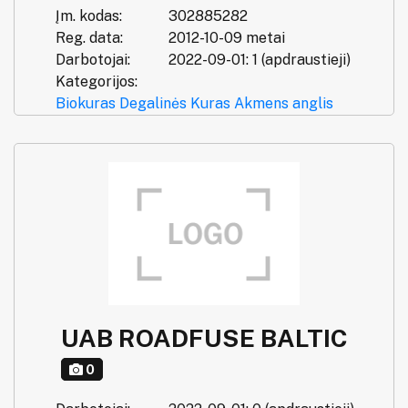
Įm. kodas:
302885282
Reg. data:
2012-10-09 metai
Darbotojai:
2022-09-01: 1 (apdraustieji)
Kategorijos:
Biokuras
Degalinės
Kuras
Akmens anglis
UAB ROADFUSE BALTIC
0