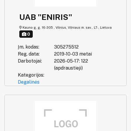
UAB "ENIRIS"
Kauno g. g. 16-305 , Vilnius, Vilniaus m. sav., LT-, Lietuva
0
Įm. kodas:
305275512
Reg. data:
2019-10-03 metai
Darbotojai:
2026-05-17: 122
(apdraustieji)
Kategorijos:
Degalinės