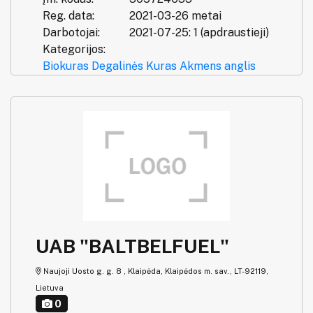
Reg. data:
2021-03-26 metai
Darbotojai:
2021-07-25: 1 (apdraustieji)
Kategorijos:
Biokuras
Degalinės
Kuras
Akmens anglis
UAB "BALTBELFUEL"
Naujoji Uosto g. g. 8 , Klaipėda, Klaipėdos m. sav., LT-92119,
Lietuva
0