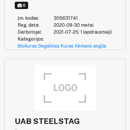
0
Įm. kodas:
305631741
Reg. data:
2020-09-30 metai
Darbotojai:
2021-07-25: 1 (apdraustieji)
Kategorijos:
Biokuras
Degalinės
Kuras
Akmens anglis
UAB STEELSTAG