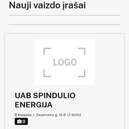
Nauji vaizdo įrašai
UAB SPINDULIO
ENERGIJA
Klaipėda, J. Zauerveino g. 12-8, LT-92122
0