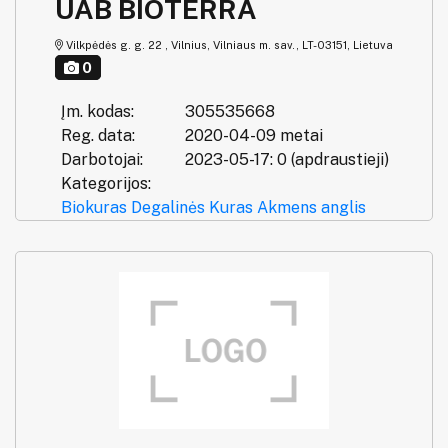
UAB BIOTERRA
Vilkpėdės g. g. 22 , Vilnius, Vilniaus m. sav., LT-03151, Lietuva
0
Įm. kodas:
305535668
Reg. data:
2020-04-09 metai
Darbotojai:
2023-05-17: 0 (apdraustieji)
Kategorijos:
Biokuras
Degalinės
Kuras
Akmens anglis