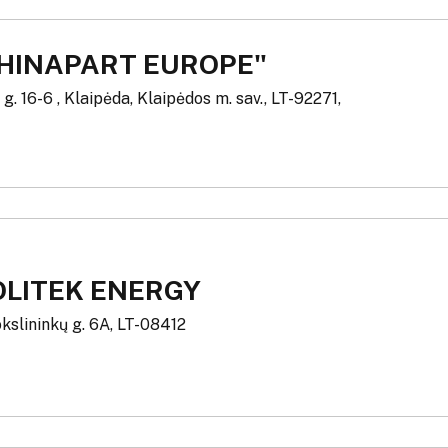
CHINAPART EUROPE"
g. 16-6 , Klaipėda, Klaipėdos m. sav., LT-92271,
OLITEK ENERGY
kslininkų g. 6A, LT-08412