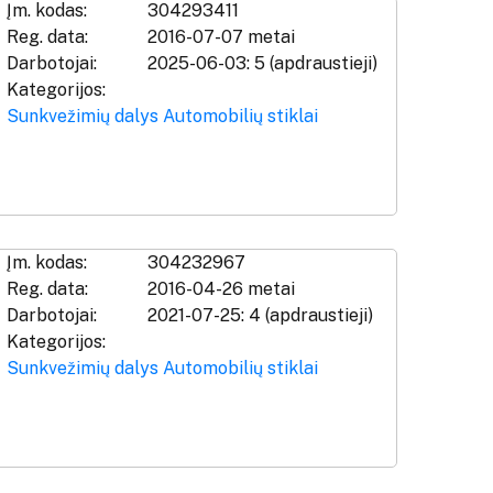
Įm. kodas:
304293411
Reg. data:
2016-07-07 metai
Darbotojai:
2025-06-03: 5 (apdraustieji)
Kategorijos:
Sunkvežimių dalys
Automobilių stiklai
Įm. kodas:
304232967
Reg. data:
2016-04-26 metai
Darbotojai:
2021-07-25: 4 (apdraustieji)
Kategorijos:
Sunkvežimių dalys
Automobilių stiklai