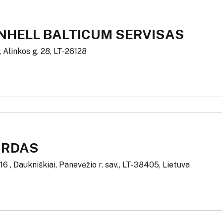
INHELL BALTICUM SERVISAS
 Alinkos g. 28, LT-26128
URDAS
 16 , Daukniškiai, Panevėžio r. sav., LT-38405, Lietuva