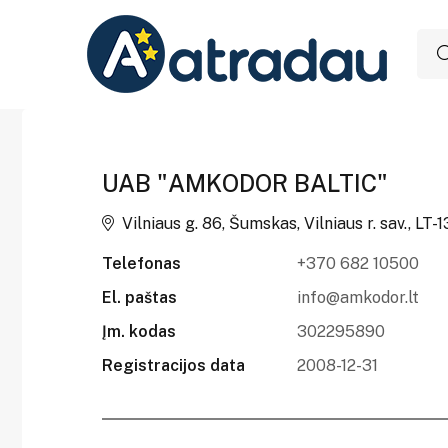
UAB "AMKODOR BALTIC"
Vilniaus g. 86, Šumskas, Vilniaus r. sav., LT-1
Telefonas
+370 682 10500
El. paštas
info@amkodor.lt
Įm. kodas
302295890
Registracijos data
2008-12-31