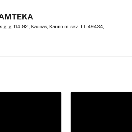
RAMTEKA
s g. g. 114-92 , Kaunas, Kauno m. sav., LT-49434,