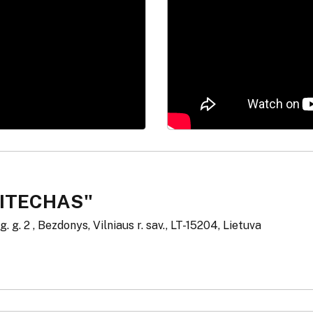
PITECHAS"
g. g. 2 , Bezdonys, Vilniaus r. sav., LT-15204, Lietuva