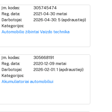
Įm. kodas:
305745474
Reg. data:
2021-04-30 metai
Darbotojai:
2026-04-30: 5 (apdraustieji)
Kategorijos:
Automobilio žibintai
Vaizdo technika
Įm. kodas:
305668191
Reg. data:
2020-12-09 metai
Darbotojai:
2026-02-01: 1 (apdraustieji)
Kategorijos:
Akumuliatoriai automobiliui