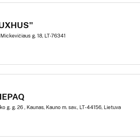
LUXHUS"
. Mickevičiaus g. 18, LT-76341
NEPAQ
o g. g. 26 , Kaunas, Kauno m. sav., LT-44156, Lietuva