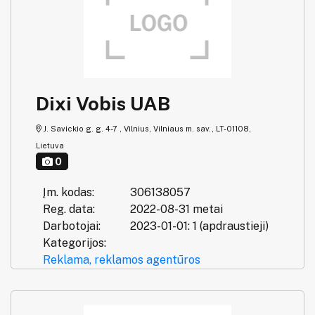
Dixi Vobis UAB
J. Savickio g. g. 4-7 , Vilnius, Vilniaus m. sav., LT-01108,
Lietuva
0
Įm. kodas:
306138057
Reg. data:
2022-08-31 metai
Darbotojai:
2023-01-01: 1 (apdraustieji)
Kategorijos:
Reklama, reklamos agentūros