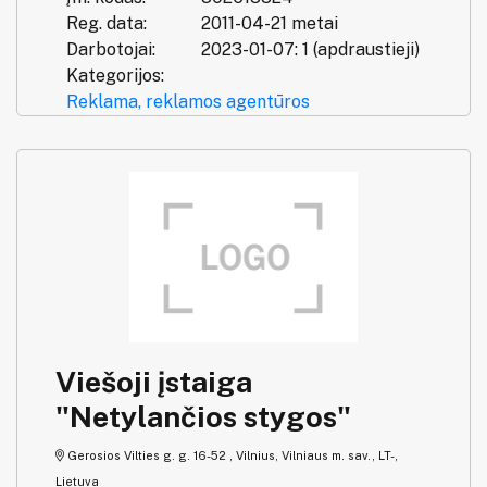
Reg. data:
2011-04-21 metai
Darbotojai:
2023-01-07: 1 (apdraustieji)
Kategorijos:
Reklama, reklamos agentūros
Viešoji įstaiga
"Netylančios stygos"
Gerosios Vilties g. g. 16-52 , Vilnius, Vilniaus m. sav., LT-,
Lietuva