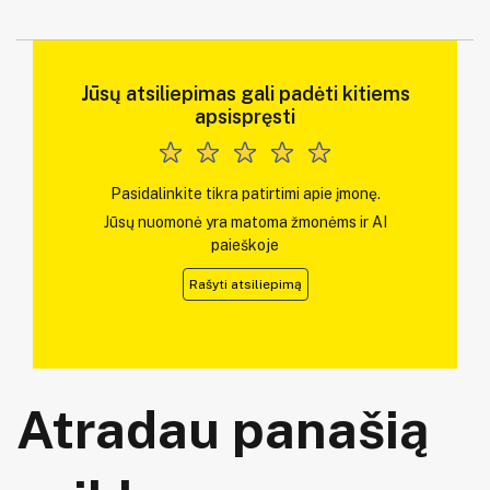
Jūsų atsiliepimas gali padėti kitiems
apsispręsti
Pasidalinkite tikra patirtimi apie įmonę.
Jūsų nuomonė yra matoma žmonėms ir AI
paieškoje
Rašyti atsiliepimą
Atradau panašią