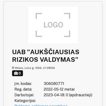
UAB "AUKŠČIAUSIAS
RIZIKOS VALDYMAS"
Vilnius, Lvivo g. 105A, LT-08104
0
Įm. kodas:
306080771
Reg. data:
2022-05-12 metai
Darbotojai:
2023-04-18: 0 (apdraustieji)
Kategorijos: