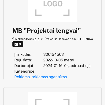
MB "Projektai lengvai"
Aleksandrynės g. g. 2 , Šveicarija, Jonavos r. sav., LT-, Lietuva
0
Įm. kodas:
306154563
Reg. data:
2022-10-05 metai
Darbotojai:
2024-01-16: 0 (apdraustieji)
Kategorijos:
Reklama, reklamos agentūros