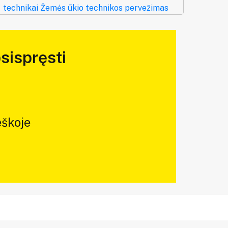
technikai
Žemės ūkio technikos pervežimas
sispręsti
škoje