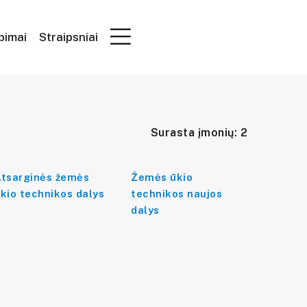
epimai
Straipsniai
Surasta įmonių: 2
tsarginės žemės
Žemės ūkio
kio technikos dalys
technikos naujos
dalys