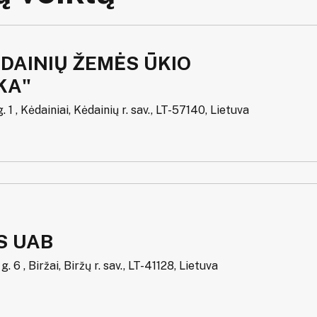
DAINIŲ ŽEMĖS ŪKIO
KA"
. 1 , Kėdainiai, Kėdainių r. sav., LT-57140, Lietuva
S UAB
. 6 , Biržai, Biržų r. sav., LT-41128, Lietuva