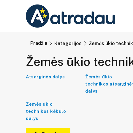
Pradžia
Kategorijos
Žemės ūkio techni
Žemės ūkio technik
Atsarginės dalys
Žemės ūkio
technikos atsarginė
dalys
Žemės ūkio
technikos kėbulo
dalys