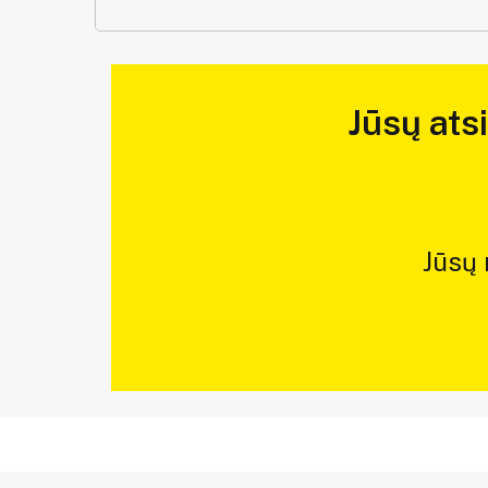
Jūsų ats
Jūsų