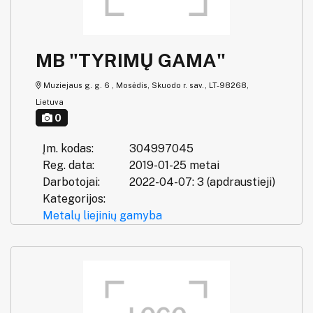
MB "TYRIMŲ GAMA"
Muziejaus g. g. 6 , Mosėdis, Skuodo r. sav., LT-98268,
Lietuva
0
Įm. kodas:
304997045
Reg. data:
2019-01-25 metai
Darbotojai:
2022-04-07: 3 (apdraustieji)
Kategorijos:
Metalų liejinių gamyba