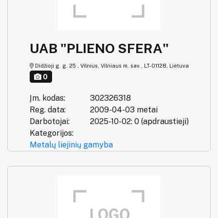
UAB "PLIENO SFERA"
Didžioji g. g. 25 , Vilnius, Vilniaus m. sav., LT-01128, Lietuva
0
Įm. kodas:
302326318
Reg. data:
2009-04-03 metai
Darbotojai:
2025-10-02: 0 (apdraustieji)
Kategorijos:
Metalų liejinių gamyba