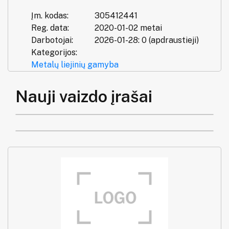
Įm. kodas:
305412441
Reg. data:
2020-01-02 metai
Darbotojai:
2026-01-28: 0 (apdraustieji)
Kategorijos:
Metalų liejinių gamyba
Nauji vaizdo įrašai