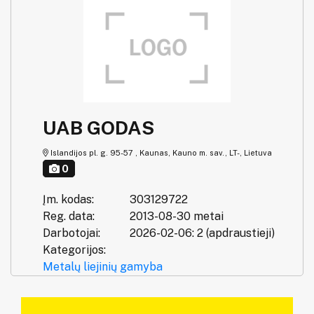
UAB GODAS
Islandijos pl. g. 95-57 , Kaunas, Kauno m. sav., LT-, Lietuva
0
Įm. kodas:
303129722
Reg. data:
2013-08-30 metai
Darbotojai:
2026-02-06: 2 (apdraustieji)
Kategorijos:
Metalų liejinių gamyba