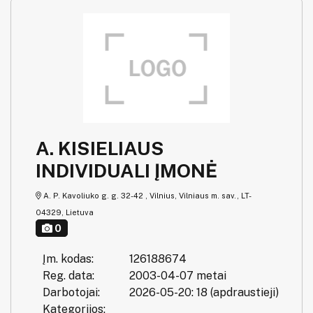
A. KISIELIAUS
INDIVIDUALI ĮMONĖ
A. P. Kavoliuko g. g. 32-42 , Vilnius, Vilniaus m. sav., LT-
04329, Lietuva
0
Įm. kodas:
126188674
Reg. data:
2003-04-07 metai
Darbotojai:
2026-05-20: 18 (apdraustieji)
Kategorijos: