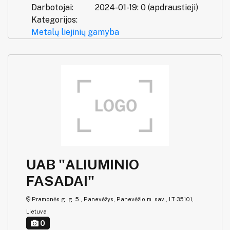
Darbotojai:
2024-01-19: 0 (apdraustieji)
Kategorijos:
Metalų liejinių gamyba
UAB "ALIUMINIO
FASADAI"
Pramonės g. g. 5 , Panevėžys, Panevėžio m. sav., LT-35101,
Lietuva
0