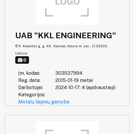
UAB "KKL ENGINEERING"
R. Kalantos g. g. 49 , Kaunas, Kauno m. sav., LT-52303,
Lietuva
0
Įm. kodas:
303537994
Reg. data:
2015-01-19 metai
Darbotojai:
2024-10-17: 4 (apdraustieji)
Kategorijos:
Metalų liejinių gamyba