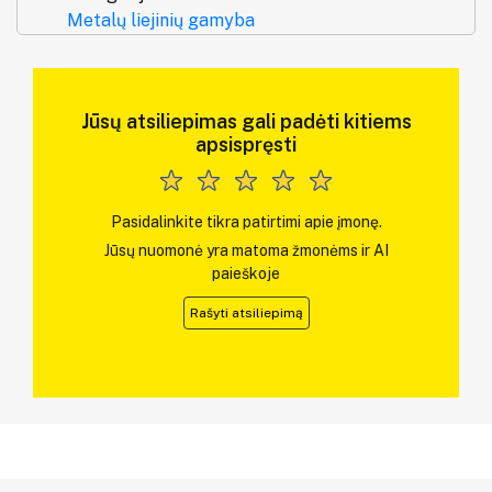
Metalų liejinių gamyba
Jūsų atsiliepimas gali padėti kitiems
apsispręsti
Pasidalinkite tikra patirtimi apie įmonę.
Jūsų nuomonė yra matoma žmonėms ir AI
paieškoje
Rašyti atsiliepimą