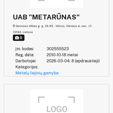
UAB "METARŪNAS"
Gerosios Vilties g. g. 24-93 , Vilnius, Vilniaus m. sav., LT-
03144, Lietuva
0
Įm. kodas:
302555523
Reg. data:
2010-10-18 metai
Darbotojai:
2026-03-04: 8 (apdraustieji)
Kategorijos:
Metalų liejinių gamyba