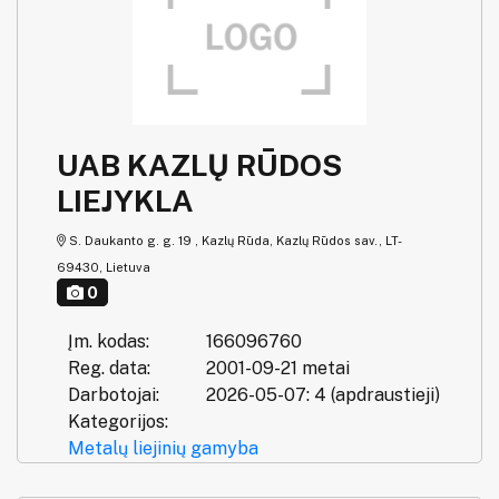
UAB KAZLŲ RŪDOS
LIEJYKLA
S. Daukanto g. g. 19 , Kazlų Rūda, Kazlų Rūdos sav., LT-
69430, Lietuva
0
Įm. kodas:
166096760
Reg. data:
2001-09-21 metai
Darbotojai:
2026-05-07: 4 (apdraustieji)
Kategorijos:
Metalų liejinių gamyba