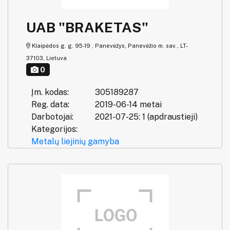
UAB "BRAKETAS"
Klaipėdos g. g. 95-19 , Panevėžys, Panevėžio m. sav., LT-
37103, Lietuva
0
Įm. kodas:
305189287
Reg. data:
2019-06-14 metai
Darbotojai:
2021-07-25: 1 (apdraustieji)
Kategorijos:
Metalų liejinių gamyba