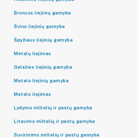
Bronzos liejinių gamyba
Švino liejinių gamyba
Špyžiaus liejinių gamyba
Metalų liejimas
Geležies liejinių gamyba
Metalo liejinių gamyba
Metalo liejimas
Lydymo miltelių ir pastų gamyba
Litavimo miltelių ir pastų gamyba
Suvirinimo miltelių ir pastų gamyba