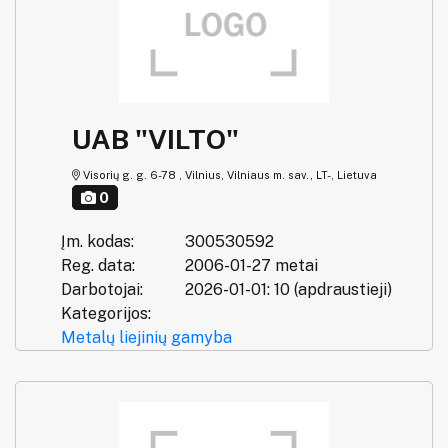
UAB "VILTO"
Visorių g. g. 6-78 , Vilnius, Vilniaus m. sav., LT-, Lietuva
0
Įm. kodas:
300530592
Reg. data:
2006-01-27 metai
Darbotojai:
2026-01-01: 10 (apdraustieji)
Kategorijos:
Metalų liejinių gamyba