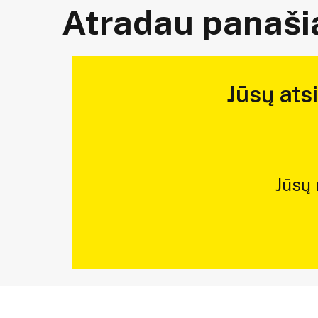
Atradau panašią
Jūsų ats
Jūsų