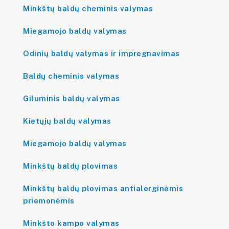
Minkštų baldų cheminis valymas
Miegamojo baldų valymas
Odinių baldų valymas ir impregnavimas
Baldų cheminis valymas
Giluminis baldų valymas
Kietųjų baldų valymas
Miegamojo baldų valymas
Minkštų baldų plovimas
Minkštų baldų plovimas antialerginėmis
priemonėmis
Minkšto kampo valymas