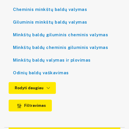
Cheminis minkštų baldų valymas
Giluminis minkštų baldų valymas
Minkštų baldų giluminis cheminis valymas
Minkštų baldų cheminis giluminis valymas
Minkštų baldų valymas ir plovimas
Odinių baldų vaškavimas
Rodyti daugiau
Filtravimas