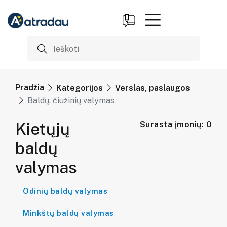
Pradžia
Kategorijos
Verslas, paslaugos
Baldų, čiužinių valymas
Kietųjų
Surasta įmonių: 0
baldų
valymas
Odinių baldų valymas
Minkštų baldų valymas