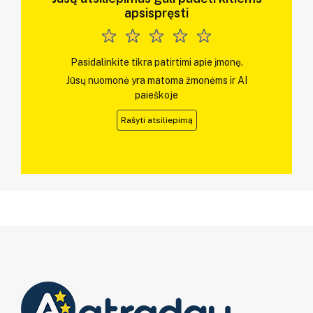
apsispręsti
Pasidalinkite tikra patirtimi apie įmonę.
Jūsų nuomonė yra matoma žmonėms ir AI
paieškoje
Rašyti atsiliepimą