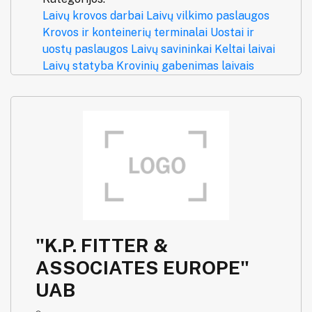
Laivų krovos darbai
Laivų vilkimo paslaugos
Krovos ir konteinerių terminalai
Uostai ir
uostų paslaugos
Laivų savininkai
Keltai laivai
Laivų statyba
Krovinių gabenimas laivais
"K.P. FITTER &
ASSOCIATES EUROPE"
UAB