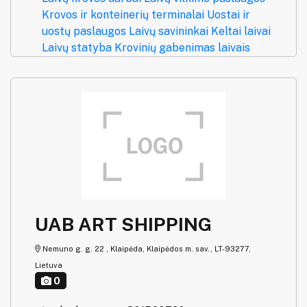
Krovos ir konteinerių terminalai
Uostai ir
uostų paslaugos
Laivų savininkai
Keltai laivai
Laivų statyba
Krovinių gabenimas laivais
UAB ART SHIPPING
Nemuno g. g. 22 , Klaipėda, Klaipėdos m. sav., LT-93277,
Lietuva
0