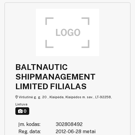
BALTNAUTIC
SHIPMANAGEMENT
LIMITED FILIALAS
Viršutinė g. g. 20 , Klaipėda, Klaipėdos m. sav., LT-92258,
Lietuva
0
Įm. kodas:
302808492
Reg. data:
2012-06-28 metai