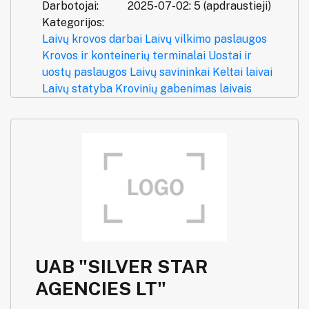
Darbotojai:
2025-07-02: 5 (apdraustieji)
Kategorijos:
Laivų krovos darbai
Laivų vilkimo paslaugos
Krovos ir konteinerių terminalai
Uostai ir
uostų paslaugos
Laivų savininkai
Keltai laivai
Laivų statyba
Krovinių gabenimas laivais
UAB "SILVER STAR
AGENCIES LT"