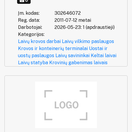
0
Įm. kodas:
302646072
Reg. data:
2011-07-12 metai
Darbotojai:
2026-05-23: 1 (apdraustieji)
Kategorijos:
Laivų krovos darbai
Laivų vilkimo paslaugos
Krovos ir konteinerių terminalai
Uostai ir
uostų paslaugos
Laivų savininkai
Keltai laivai
Laivų statyba
Krovinių gabenimas laivais