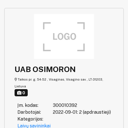
UAB OSIMORON
Taikos pr. g. 54-52 , Visaginas, Visagino sav., LT-31203,
Lietuva
0
Įm. kodas:
300010392
Darbotojai:
2022-09-01: 2 (apdraustieji)
Kategorijos:
Laivų savininkai