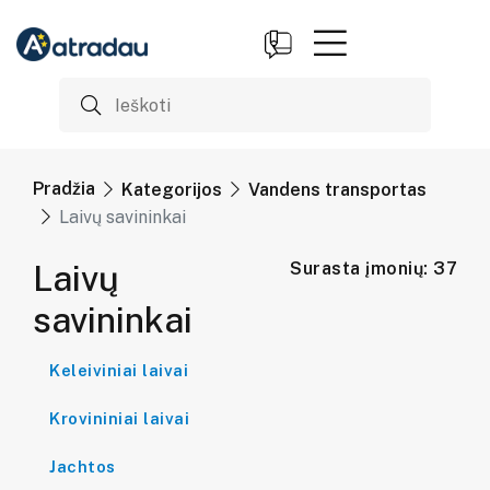
Pradžia
Kategorijos
Vandens transportas
Laivų savininkai
Laivų
Surasta įmonių: 37
savininkai
Keleiviniai laivai
Krovininiai laivai
Jachtos