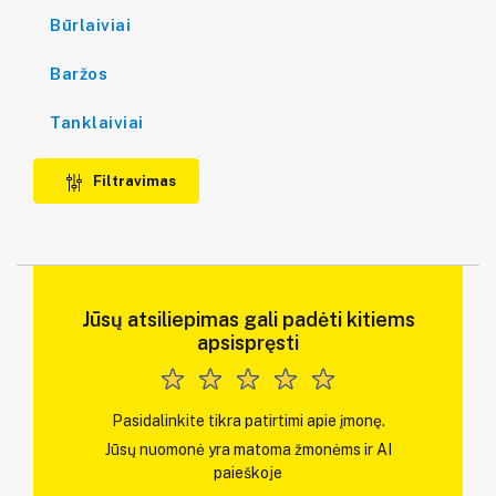
Būrlaiviai
Baržos
Tanklaiviai
Filtravimas
Jūsų atsiliepimas gali padėti kitiems
apsispręsti
Pasidalinkite tikra patirtimi apie įmonę.
Jūsų nuomonė yra matoma žmonėms ir AI
paieškoje