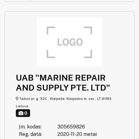
UAB "MARINE REPAIR
AND SUPPLY PTE. LTD"
Taikos pr. g. 52C , Klaipėda, Klaipėdos m. sav., LT-91183,
Lietuva
0
Įm. kodas:
305659826
Reg. data:
2020-11-20 metai