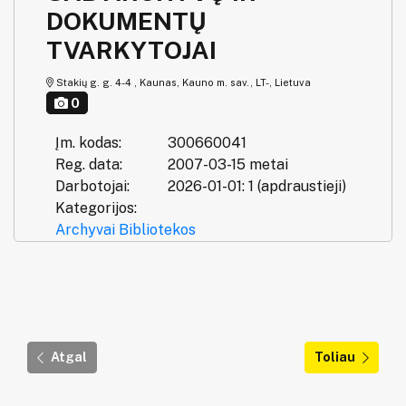
DOKUMENTŲ
TVARKYTOJAI
Stakių g. g. 4-4 , Kaunas, Kauno m. sav., LT-, Lietuva
0
Įm. kodas:
300660041
Reg. data:
2007-03-15 metai
Darbotojai:
2026-01-01: 1 (apdraustieji)
Kategorijos:
Archyvai
Bibliotekos
Atgal
Toliau