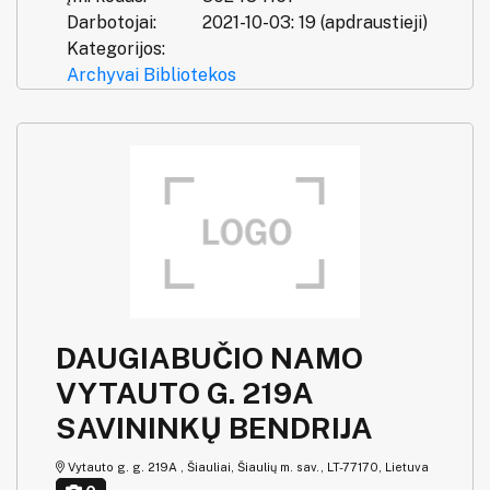
Darbotojai:
2021-10-03: 19 (apdraustieji)
Kategorijos:
Archyvai
Bibliotekos
DAUGIABUČIO NAMO
VYTAUTO G. 219A
SAVININKŲ BENDRIJA
Vytauto g. g. 219A , Šiauliai, Šiaulių m. sav., LT-77170, Lietuva