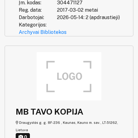
Įm. kodas:
304471127
Reg. data:
2017-03-02 metai
Darbotojai:
2026-05-14: 2 (apdraustieji)
Kategorijos:
Archyvai
Bibliotekos
MB TAVO KOPIJA
Draugystės g. g. 8F-236 , Kaunas, Kauno m. sav., LT-51262,
Lietuva
0