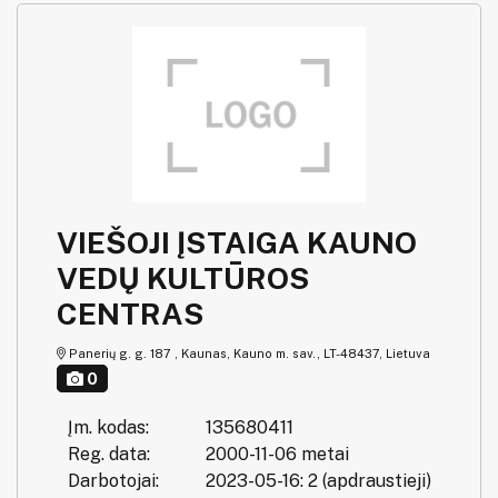
VIEŠOJI ĮSTAIGA KAUNO
VEDŲ KULTŪROS
CENTRAS
Panerių g. g. 187 , Kaunas, Kauno m. sav., LT-48437, Lietuva
0
Įm. kodas:
135680411
Reg. data:
2000-11-06 metai
Darbotojai:
2023-05-16: 2 (apdraustieji)