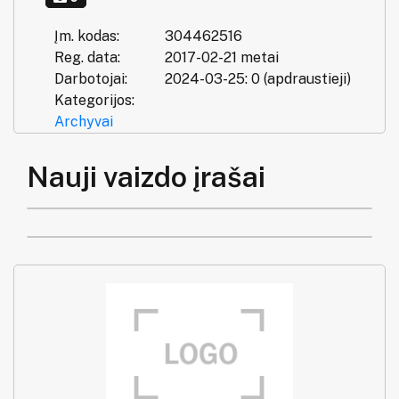
Įm. kodas:
304462516
Reg. data:
2017-02-21 metai
Darbotojai:
2024-03-25: 0 (apdraustieji)
Kategorijos:
Archyvai
Nauji vaizdo įrašai