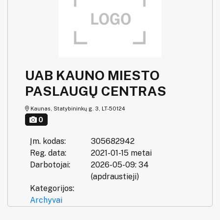
UAB KAUNO MIESTO
PASLAUGŲ CENTRAS
Kaunas, Statybininkų g. 3, LT-50124
0
Įm. kodas:
305682942
Reg. data:
2021-01-15 metai
Darbotojai:
2026-05-09: 34
(apdraustieji)
Kategorijos:
Archyvai