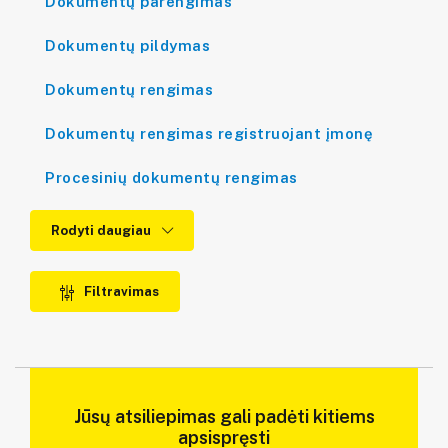
Dokumentų parengimas
Dokumentų pildymas
Dokumentų rengimas
Dokumentų rengimas registruojant įmonę
Procesinių dokumentų rengimas
Rodyti daugiau
Filtravimas
Jūsų atsiliepimas gali padėti kitiems
apsispręsti