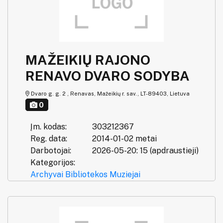
MAŽEIKIŲ RAJONO
RENAVO DVARO SODYBA
Dvaro g. g. 2 , Renavas, Mažeikių r. sav., LT-89403, Lietuva
0
Įm. kodas:
303212367
Reg. data:
2014-01-02 metai
Darbotojai:
2026-05-20: 15 (apdraustieji)
Kategorijos:
Archyvai
Bibliotekos
Muziejai