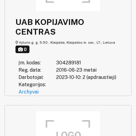
UAB KOPIJAVIMO
CENTRAS
Vyturio g. g. 5-50 , Klaipėda, Klaipėdos m. sav., LT-, Lietuva
0
Įm. kodas:
304289181
Reg. data:
2016-06-23 metai
Darbotojai:
2023-10-10: 2 (apdraustieji)
Kategorijos:
Archyvai