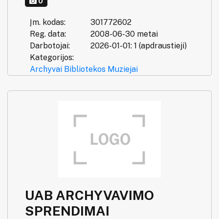
0
Įm. kodas:
301772602
Reg. data:
2008-06-30 metai
Darbotojai:
2026-01-01: 1 (apdraustieji)
Kategorijos:
Archyvai
Bibliotekos
Muziejai
UAB ARCHYVAVIMO
SPRENDIMAI