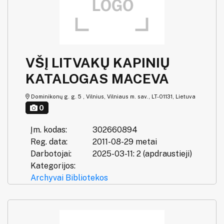
VŠĮ LITVAKŲ KAPINIŲ
KATALOGAS MACEVA
Dominikonų g. g. 5 , Vilnius, Vilniaus m. sav., LT-01131, Lietuva
0
Įm. kodas:
302660894
Reg. data:
2011-08-29 metai
Darbotojai:
2025-03-11: 2 (apdraustieji)
Kategorijos:
Archyvai
Bibliotekos