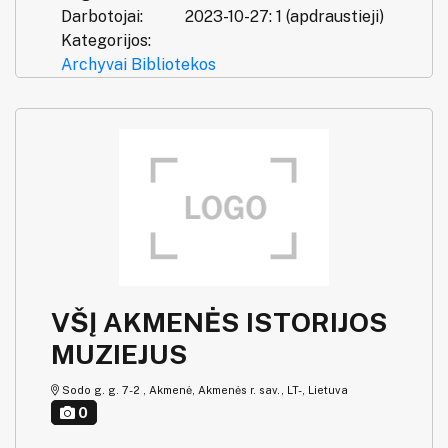
Darbotojai:
2023-10-27: 1 (apdraustieji)
Kategorijos:
Archyvai
Bibliotekos
VŠĮ AKMENĖS ISTORIJOS
MUZIEJUS
Sodo g. g. 7-2 , Akmenė, Akmenės r. sav., LT-, Lietuva
0