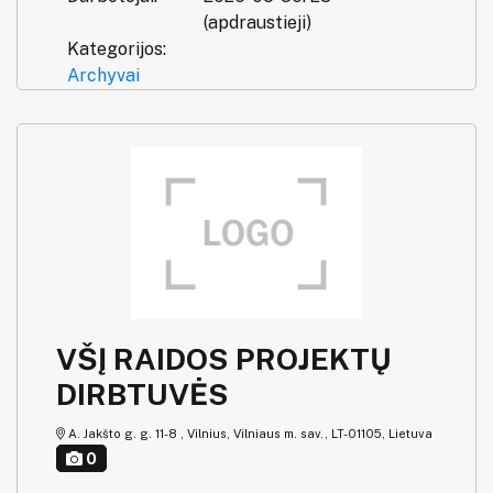
(apdraustieji)
Kategorijos:
Archyvai
VŠĮ RAIDOS PROJEKTŲ
DIRBTUVĖS
A. Jakšto g. g. 11-8 , Vilnius, Vilniaus m. sav., LT-01105, Lietuva
0