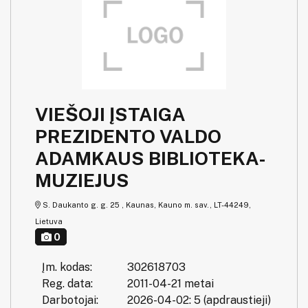
VIEŠOJI ĮSTAIGA
PREZIDENTO VALDO
ADAMKAUS BIBLIOTEKA-
MUZIEJUS
S. Daukanto g. g. 25 , Kaunas, Kauno m. sav., LT-44249,
Lietuva
0
Įm. kodas:
302618703
Reg. data:
2011-04-21 metai
Darbotojai:
2026-04-02: 5 (apdraustieji)