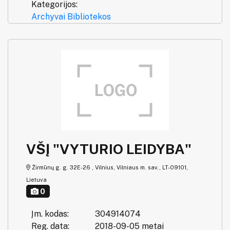
Kategorijos:
Archyvai
Bibliotekos
VŠĮ "VYTURIO LEIDYBA"
Žirmūnų g. g. 32E-26 , Vilnius, Vilniaus m. sav., LT-09101,
Lietuva
0
Įm. kodas:
304914074
Reg. data:
2018-09-05 metai