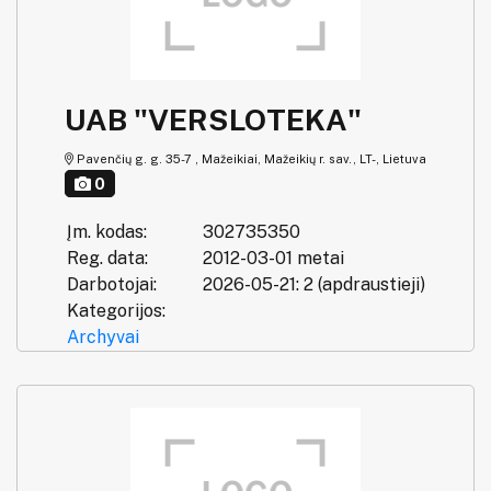
UAB "VERSLOTEKA"
Pavenčių g. g. 35-7 , Mažeikiai, Mažeikių r. sav., LT-, Lietuva
0
Įm. kodas:
302735350
Reg. data:
2012-03-01 metai
Darbotojai:
2026-05-21: 2 (apdraustieji)
Kategorijos:
Archyvai