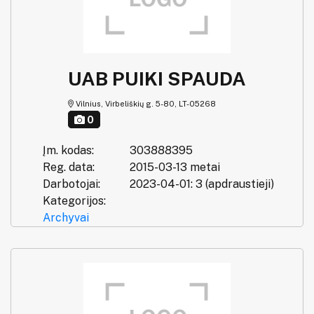
UAB PUIKI SPAUDA
Vilnius, Virbeliškių g. 5-80, LT-05268
0
Įm. kodas:
303888395
Reg. data:
2015-03-13 metai
Darbotojai:
2023-04-01: 3 (apdraustieji)
Kategorijos:
Archyvai