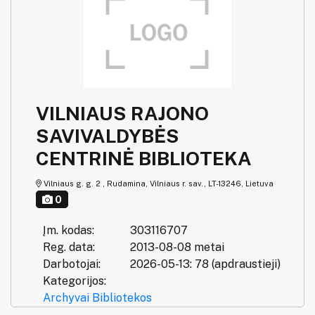
VILNIAUS RAJONO
SAVIVALDYBĖS
CENTRINĖ BIBLIOTEKA
Vilniaus g. g. 2 , Rudamina, Vilniaus r. sav., LT-13246, Lietuva
0
Įm. kodas:
303116707
Reg. data:
2013-08-08 metai
Darbotojai:
2026-05-13: 78 (apdraustieji)
Kategorijos:
Archyvai
Bibliotekos