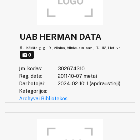
UAB HERMAN DATA
J. Kėkšto g. g. 19 , Vilnius, Vilniaus m. sav., LT-11112, Lietuva
0
Įm. kodas:
302674310
Reg. data:
2011-10-07 metai
Darbotojai:
2024-02-10: 1 (apdraustieji)
Kategorijos:
Archyvai
Bibliotekos