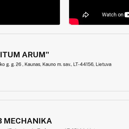
DITUM ARUM"
o g. g. 26 , Kaunas, Kauno m. sav., LT-44156, Lietuva
B MECHANIKA