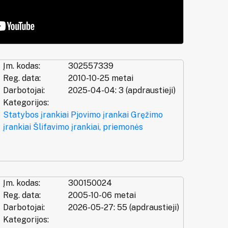
Įm. kodas:
302557339
Reg. data:
2010-10-25 metai
Darbotojai:
2025-04-04: 3 (apdraustieji)
Kategorijos:
Statybos įrankiai
Pjovimo įrankai
Gręžimo
įrankiai
Šlifavimo įrankiai, priemonės
Įm. kodas:
300150024
Reg. data:
2005-10-06 metai
Darbotojai:
2026-05-27: 55 (apdraustieji)
Kategorijos: