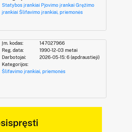
Statybos įrankiai
Pjovimo įrankai
Gręžimo
įrankiai
Šlifavimo įrankiai, priemonės
Įm. kodas:
147027966
Reg. data:
1990-12-03 metai
Darbotojai:
2026-05-15: 6 (apdraustieji)
Kategorijos:
Šlifavimo įrankiai, priemonės
sispręsti