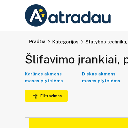
Pradžia
Kategorijos
Statybos technika, 
Šlifavimo įrankiai,
Karūnos akmens
Diskas akmens
mases plytelėms
mases plytelėms
Filtravimas