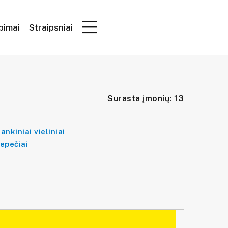
epimai
Straipsniai
Surasta įmonių: 13
ankiniai vieliniai
epečiai