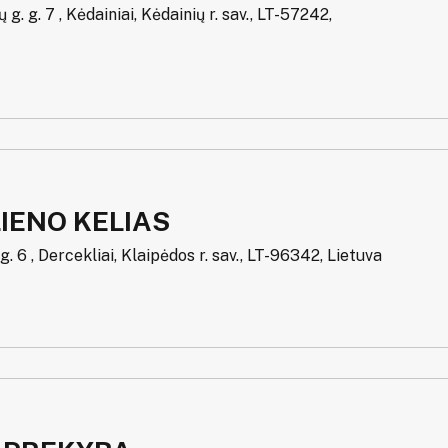
g. g. 7 , Kėdainiai, Kėdainių r. sav., LT-57242,
IENO KELIAS
 g. 6 , Dercekliai, Klaipėdos r. sav., LT-96342, Lietuva