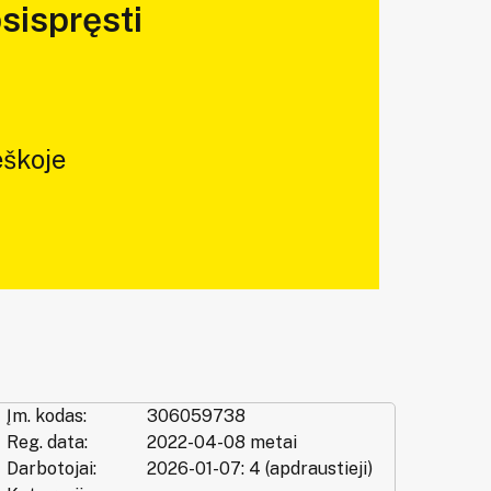
sispręsti
škoje
Įm. kodas:
306059738
Reg. data:
2022-04-08 metai
Darbotojai:
2026-01-07: 4 (apdraustieji)