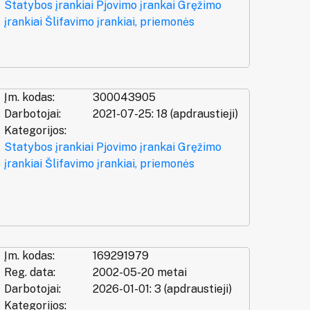
Statybos įrankiai
Pjovimo įrankai
Gręžimo
įrankiai
Šlifavimo įrankiai, priemonės
Įm. kodas:
300043905
Darbotojai:
2021-07-25: 18 (apdraustieji)
Kategorijos:
Statybos įrankiai
Pjovimo įrankai
Gręžimo
įrankiai
Šlifavimo įrankiai, priemonės
Įm. kodas:
169291979
Reg. data:
2002-05-20 metai
Darbotojai:
2026-01-01: 3 (apdraustieji)
Kategorijos: