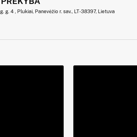
P PREKYBA
. g. 4 , Plukiai, Panevėžio r. sav., LT-38397, Lietuva