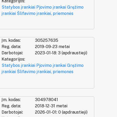
Kategorijos:
Statybos įrankiai
Pjovimo įrankai
Gręžimo
įrankiai
Šlifavimo įrankiai, priemonės
Įm. kodas:
305257635
Reg. data:
2019-09-23 metai
Darbotojai:
2023-01-18: 3 (apdraustieji)
Kategorijos:
Statybos įrankiai
Pjovimo įrankai
Gręžimo
įrankiai
Šlifavimo įrankiai, priemonės
Įm. kodas:
304978041
Reg. data:
2018-12-31 metai
Darbotojai:
2026-01-01: 0 (apdraustieji)