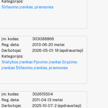
Kategorijos:
Šlifavimo įrankiai, priemonės
Įm. kodas:
303088866
Reg. data:
2013-06-20 metai
Darbotojai:
2026-05-01: 18 (apdraustieji)
Kategorijos:
Statybos įrankiai
Pjovimo įrankai
Gręžimo
įrankiai
Šlifavimo įrankiai, priemonės
Įm. kodas:
302615504
Reg. data:
2011-04-13 metai
Darbotojai:
2025-10-07: 2 (apdraustieji)