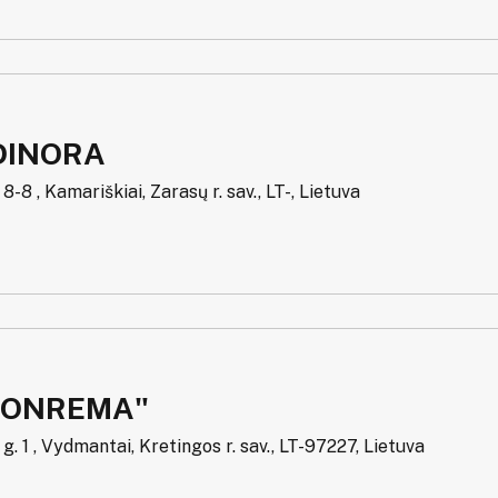
DINORA
8-8 , Kamariškiai, Zarasų r. sav., LT-, Lietuva
SONREMA"
g. 1 , Vydmantai, Kretingos r. sav., LT-97227, Lietuva