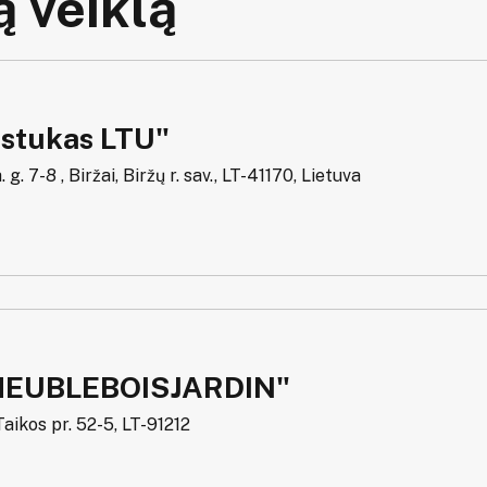
 veiklą
stukas LTU"
. g. 7-8 , Biržai, Biržų r. sav., LT-41170, Lietuva
MEUBLEBOISJARDIN"
aikos pr. 52-5, LT-91212