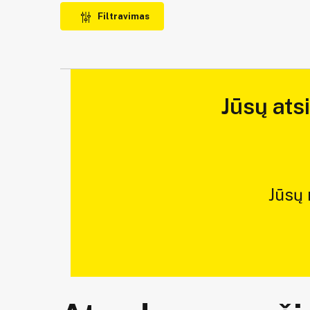
Filtravimas
Jūsų ats
Jūsų