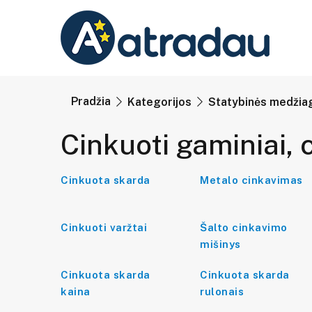
Pradžia
Kategorijos
Statybinės medžiag
Cinkuoti gaminiai,
Cinkuota skarda
Metalo cinkavimas
Cinkuoti varžtai
Šalto cinkavimo
mišinys
Cinkuota skarda
Cinkuota skarda
kaina
rulonais