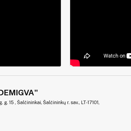
DEMIGVA"
g. 15 , Šalčininkai, Šalčininkų r. sav., LT-17101,