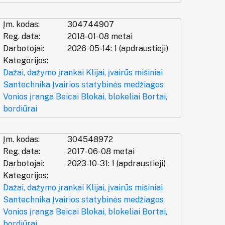
Įm. kodas:
304744907
Reg. data:
2018-01-08 metai
Darbotojai:
2026-05-14: 1 (apdraustieji)
Kategorijos:
Dažai, dažymo įrankai
Klijai, įvairūs mišiniai
Santechnika
Įvairios statybinės medžiagos
Vonios įranga
Beicai
Blokai, blokeliai
Bortai,
bordiūrai
Įm. kodas:
304548972
Reg. data:
2017-06-08 metai
Darbotojai:
2023-10-31: 1 (apdraustieji)
Kategorijos:
Dažai, dažymo įrankai
Klijai, įvairūs mišiniai
Santechnika
Įvairios statybinės medžiagos
Vonios įranga
Beicai
Blokai, blokeliai
Bortai,
bordiūrai