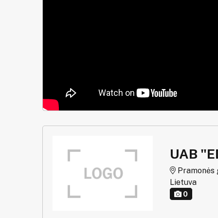
UAB "E
Pramonės g. 
Lietuva
0