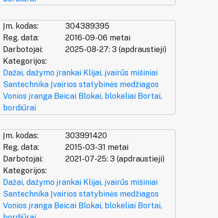
Įm. kodas:
304389395
Reg. data:
2016-09-06 metai
Darbotojai:
2025-08-27: 3 (apdraustieji)
Kategorijos:
Dažai, dažymo įrankai
Klijai, įvairūs mišiniai
Santechnika
Įvairios statybinės medžiagos
Vonios įranga
Beicai
Blokai, blokeliai
Bortai,
bordiūrai
Įm. kodas:
303991420
Reg. data:
2015-03-31 metai
Darbotojai:
2021-07-25: 3 (apdraustieji)
Kategorijos:
Dažai, dažymo įrankai
Klijai, įvairūs mišiniai
Santechnika
Įvairios statybinės medžiagos
Vonios įranga
Beicai
Blokai, blokeliai
Bortai,
bordiūrai