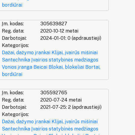
bordiūrai
Įm. kodas:
305639827
Reg. data:
2020-10-12 metai
Darbotojai:
2024-01-01: 0 (apdraustieji)
Kategorijos:
Dažai, dažymo įrankai
Klijai, įvairūs mišiniai
Santechnika
Įvairios statybinės medžiagos
Vonios įranga
Beicai
Blokai, blokeliai
Bortai,
bordiūrai
Įm. kodas:
305592765
Reg. data:
2020-07-24 metai
Darbotojai:
2021-07-25: 2 (apdraustieji)
Kategorijos:
Dažai, dažymo įrankai
Klijai, įvairūs mišiniai
Santechnika
Įvairios statybinės medžiagos