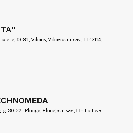
LITA"
 g. g. 13-91 , Vilnius, Vilniaus m. sav., LT-12114,
ECHNOMEDA
. g. 30-32 , Plungė, Plungės r. sav., LT-, Lietuva