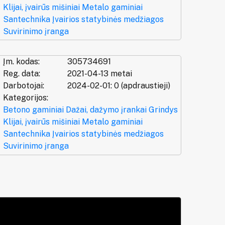
Klijai, įvairūs mišiniai
Metalo gaminiai
Santechnika
Įvairios statybinės medžiagos
Suvirinimo įranga
Įm. kodas:
305734691
Reg. data:
2021-04-13 metai
Darbotojai:
2024-02-01: 0 (apdraustieji)
Kategorijos:
Betono gaminiai
Dažai, dažymo įrankai
Grindys
Klijai, įvairūs mišiniai
Metalo gaminiai
Santechnika
Įvairios statybinės medžiagos
Suvirinimo įranga