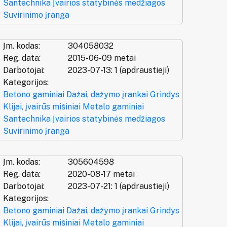
Santechnika
Įvairios statybinės medžiagos
Suvirinimo įranga
Įm. kodas:
304058032
Reg. data:
2015-06-09 metai
Darbotojai:
2023-07-13: 1 (apdraustieji)
Kategorijos:
Betono gaminiai
Dažai, dažymo įrankai
Grindys
Klijai, įvairūs mišiniai
Metalo gaminiai
Santechnika
Įvairios statybinės medžiagos
Suvirinimo įranga
Įm. kodas:
305604598
Reg. data:
2020-08-17 metai
Darbotojai:
2023-07-21: 1 (apdraustieji)
Kategorijos:
Betono gaminiai
Dažai, dažymo įrankai
Grindys
Klijai, įvairūs mišiniai
Metalo gaminiai