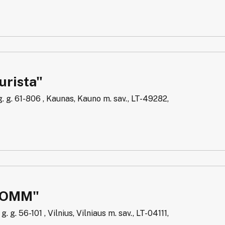
urista"
. g. 61-806 , Kaunas, Kauno m. sav., LT-49282,
DOMM"
. g. 56-101 , Vilnius, Vilniaus m. sav., LT-04111,