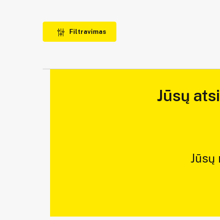
Filtravimas
Jūsų ats
Jūsų