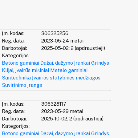
Įm. kodas:
306325256
Reg. data:
2023-05-24 metai
Darbotojai:
2025-05-02: 2 (apdraustieji)
Kategorijos:
Betono gaminiai
Dažai, dažymo įrankai
Grindys
Klijai, įvairūs mišiniai
Metalo gaminiai
Santechnika
Įvairios statybinės medžiagos
Suvirinimo įranga
Įm. kodas:
306328117
Reg. data:
2023-05-29 metai
Darbotojai:
2025-10-02: 2 (apdraustieji)
Kategorijos:
Betono gaminiai
Dažai, dažymo įrankai
Grindys