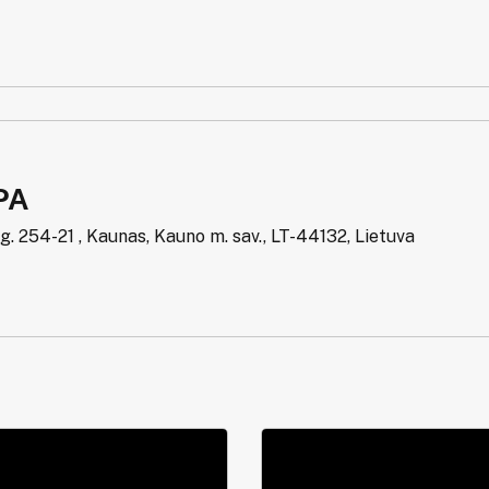
PA
g. 254-21 , Kaunas, Kauno m. sav., LT-44132, Lietuva