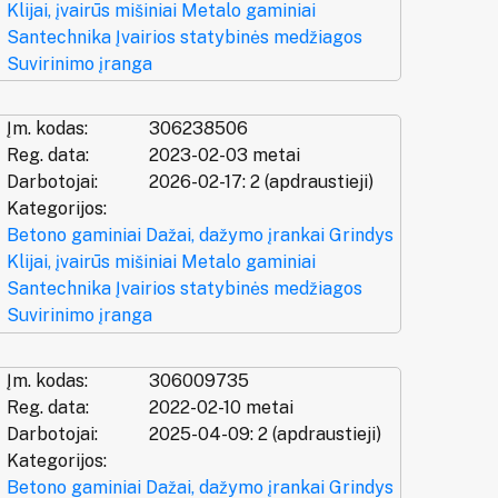
Klijai, įvairūs mišiniai
Metalo gaminiai
Santechnika
Įvairios statybinės medžiagos
Suvirinimo įranga
Įm. kodas:
306238506
Reg. data:
2023-02-03 metai
Darbotojai:
2026-02-17: 2 (apdraustieji)
Kategorijos:
Betono gaminiai
Dažai, dažymo įrankai
Grindys
Klijai, įvairūs mišiniai
Metalo gaminiai
Santechnika
Įvairios statybinės medžiagos
Suvirinimo įranga
Įm. kodas:
306009735
Reg. data:
2022-02-10 metai
Darbotojai:
2025-04-09: 2 (apdraustieji)
Kategorijos:
Betono gaminiai
Dažai, dažymo įrankai
Grindys