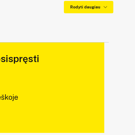
Rodyti daugiau
sispręsti
škoje