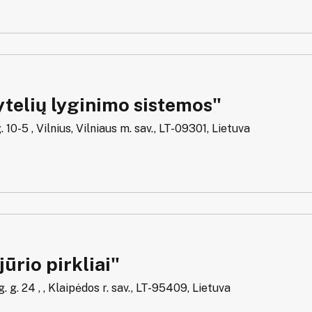
telių lyginimo sistemos"
. 10-5 , Vilnius, Vilniaus m. sav., LT-09301, Lietuva
ūrio pirkliai"
 g. 24 , , Klaipėdos r. sav., LT-95409, Lietuva