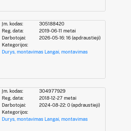
Įm. kodas:
305188420
Reg. data:
2019-06-11 metai
Darbotojai:
2026-05-16: 16 (apdraustieji)
Kategorijos:
Durys, montavimas
Langai, montavimas
Įm. kodas:
304977929
Reg. data:
2018-12-27 metai
Darbotojai:
2024-08-22: 0 (apdraustieji)
Kategorijos:
Durys, montavimas
Langai, montavimas