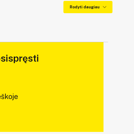
Rodyti daugiau
sispręsti
škoje