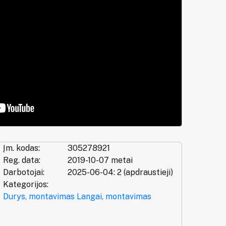
Įm. kodas:
305278921
Reg. data:
2019-10-07 metai
Darbotojai:
2025-06-04: 2 (apdraustieji)
Kategorijos:
Durys, montavimas
Langai, montavimas