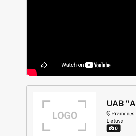
UAB "
Pramonės g.
Lietuva
0