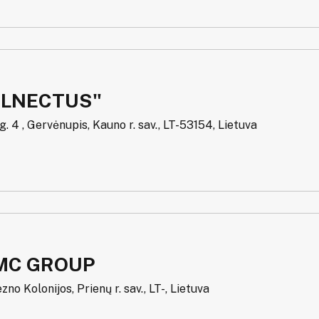
ALNECTUS"
g. 4 , Gervėnupis, Kauno r. sav., LT-53154, Lietuva
MC GROUP
iezno Kolonijos, Prienų r. sav., LT-, Lietuva