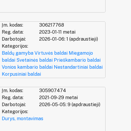
Įm. kodas:
306217768
Reg. data:
2023-01-11 metai
Darbotojai:
2026-01-06: 1 (apdraustieji)
Kategorijos:
Baldų gamyba
Virtuvės baldai
Miegamojo
baldai
Svetainės baldai
Prieškambario baldai
Vonios kambario baldai
Nestandartiniai baldai
Korpusiniai baldai
Įm. kodas:
305907474
Reg. data:
2021-09-29 metai
Darbotojai:
2026-05-05: 9 (apdraustieji)
Kategorijos:
Durys, montavimas