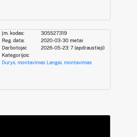
Įm. kodas:
305527319
Reg. data:
2020-03-30 metai
Darbotojai:
2026-05-23: 7 (apdraustieji)
Kategorijos:
Durys, montavimas
Langai, montavimas