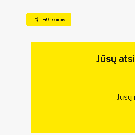
Filtravimas
Jūsų ats
Jūsų