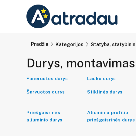
Pradžia
Kategorijos
Statyba, statybini
Durys, montavimas
Faneruotos durys
Lauko durys
Šarvuotos durys
Stiklinės durys
Priešgaisrinės
Aliuminio profilio
aliuminio durys
priešgaisrinės durys