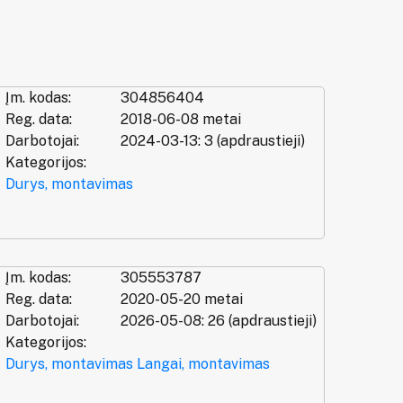
Įm. kodas:
304856404
Reg. data:
2018-06-08 metai
Darbotojai:
2024-03-13: 3 (apdraustieji)
Kategorijos:
Durys, montavimas
Įm. kodas:
305553787
Reg. data:
2020-05-20 metai
Darbotojai:
2026-05-08: 26 (apdraustieji)
Kategorijos:
Durys, montavimas
Langai, montavimas