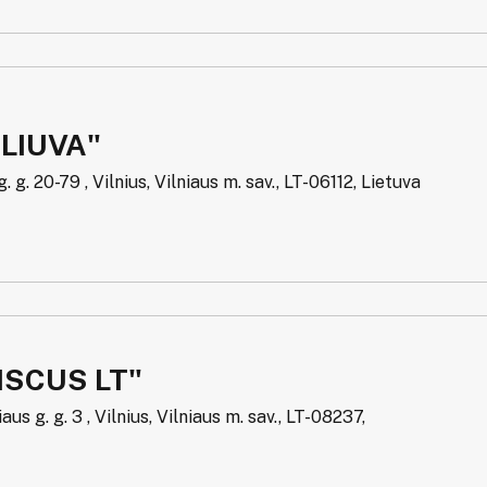
LIUVA"
. g. 20-79 , Vilnius, Vilniaus m. sav., LT-06112, Lietuva
ISCUS LT"
us g. g. 3 , Vilnius, Vilniaus m. sav., LT-08237,