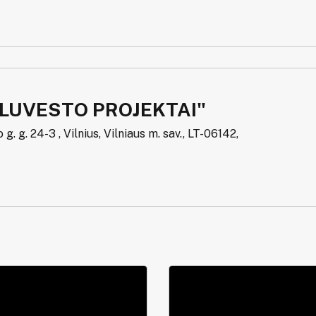
LUVESTO PROJEKTAI"
g. g. 24-3 , Vilnius, Vilniaus m. sav., LT-06142,