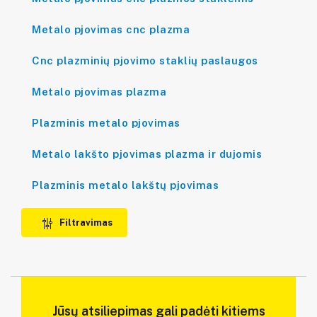
Metalo pjovimas cnc plazma
Cnc plazminių pjovimo staklių paslaugos
Metalo pjovimas plazma
Plazminis metalo pjovimas
Metalo lakšto pjovimas plazma ir dujomis
Plazminis metalo lakštų pjovimas
Filtravimas
Jūsų atsiliepimas gali padėti kitiems