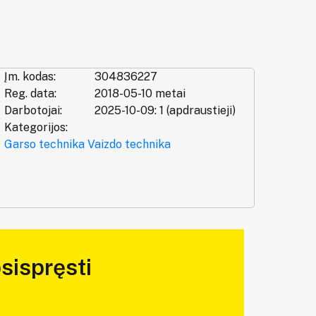
Įm. kodas:
304836227
Reg. data:
2018-05-10 metai
Darbotojai:
2025-10-09: 1 (apdraustieji)
Kategorijos:
Garso technika
Vaizdo technika
sispręsti