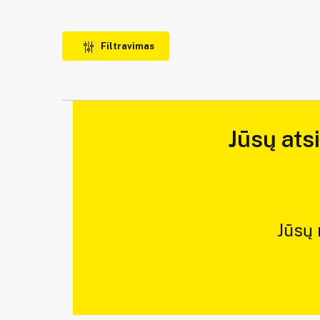
Filtravimas
Jūsų ats
Jūsų