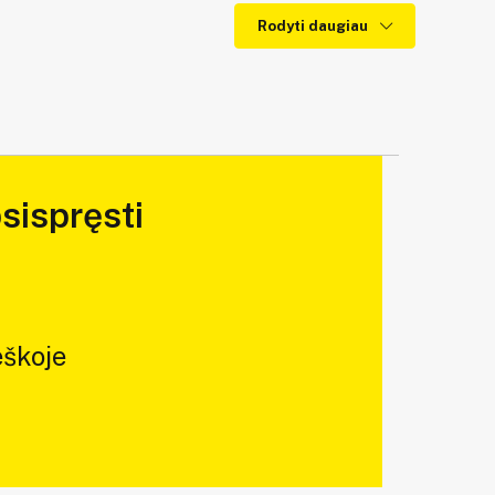
Rodyti daugiau
sispręsti
škoje