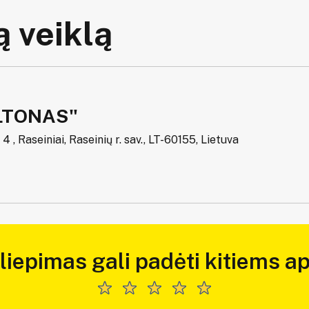
 veiklą
ILTONAS"
 4 , Raseiniai, Raseinių r. sav., LT-60155, Lietuva
iliepimas gali padėti kitiems ap