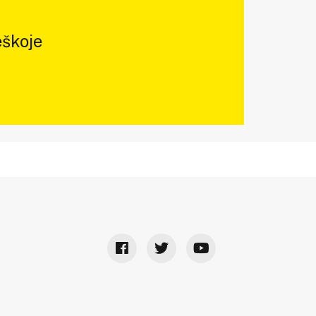
škoje