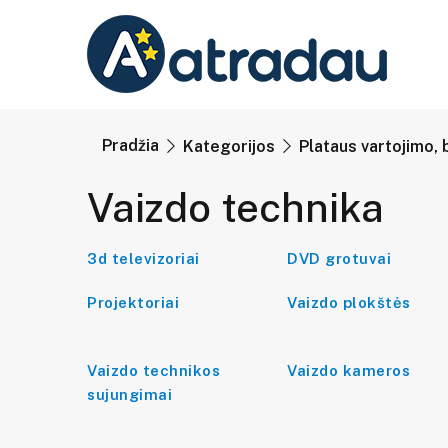
Pradžia
Kategorijos
Plataus vartojimo, 
Vaizdo technika
3d televizoriai
DVD grotuvai
Projektoriai
Vaizdo plokštės
Vaizdo technikos
Vaizdo kameros
sujungimai