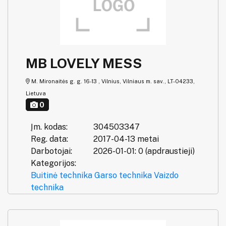
MB LOVELY MESS
M. Mironaitės g. g. 16-13 , Vilnius, Vilniaus m. sav., LT-04233,
Lietuva
0
Įm. kodas:
304503347
Reg. data:
2017-04-13 metai
Darbotojai:
2026-01-01: 0 (apdraustieji)
Kategorijos:
Buitinė technika
Garso technika
Vaizdo
technika