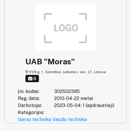
UAB "Moras"
1709 g. 1 , Seredžius, Jurbarko r. sav., LT-, Lietuva
0
Įm. kodas:
302502385
Reg. data:
2010-04-22 metai
Darbotojai:
2023-05-04: 1 (apdraustieji)
Kategorijos:
Garso technika
Vaizdo technika