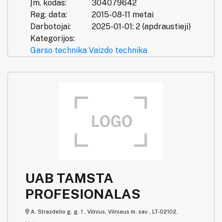
Įm. kodas:
304079642
Reg. data:
2015-08-11 metai
Darbotojai:
2025-01-01: 2 (apdraustieji)
Kategorijos:
Garso technika
Vaizdo technika
UAB TAMSTA
PROFESIONALAS
A. Strazdelio g. g. 1 , Vilnius, Vilniaus m. sav., LT-02102,