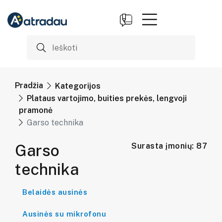
Pradžia
Kategorijos
Plataus vartojimo, buities prekės, lengvoji
pramonė
Garso technika
Garso
Surasta įmonių: 87
technika
Belaidės ausinės
Ausinės su mikrofonu