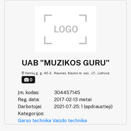
UAB "MUZIKOS GURU"
Varnių g. g. 40-2 , Kaunas, Kauno m. sav., LT-, Lietuva
0
Įm. kodas:
304457145
Reg. data:
2017-02-13 metai
Darbotojai:
2021-07-25: 1 (apdraustieji)
Kategorijos:
Garso technika
Vaizdo technika