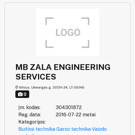
MB ZALA ENGINEERING
SERVICES
Vilnius, Ukmergės g. 300H-34, LT-06146
0
Įm. kodas:
304301872
Reg. data:
2016-07-22 metai
Kategorijos:
Buitinė technika
Garso technika
Vaizdo