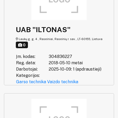
UAB "ILTONAS"
Laukų g. g. 4 , Raseiniai, Raseinių r. sav., LT-60155, Lietuva
0
Įm. kodas:
304836227
Reg. data:
2018-05-10 metai
Darbotojai:
2025-10-09: 1 (apdraustieji)
Kategorijos:
Garso technika
Vaizdo technika