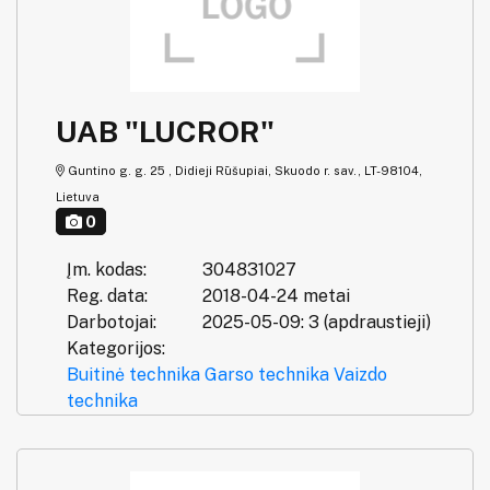
UAB "LUCROR"
Guntino g. g. 25 , Didieji Rūšupiai, Skuodo r. sav., LT-98104,
Lietuva
0
Įm. kodas:
304831027
Reg. data:
2018-04-24 metai
Darbotojai:
2025-05-09: 3 (apdraustieji)
Kategorijos:
Buitinė technika
Garso technika
Vaizdo
technika