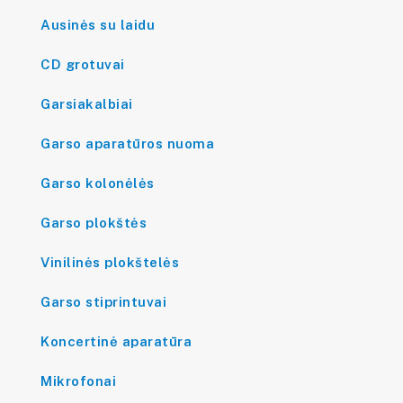
Ausinės su laidu
CD grotuvai
Garsiakalbiai
Garso aparatūros nuoma
Garso kolonėlės
Garso plokštės
Vinilinės plokštelės
Garso stiprintuvai
Koncertinė aparatūra
Mikrofonai