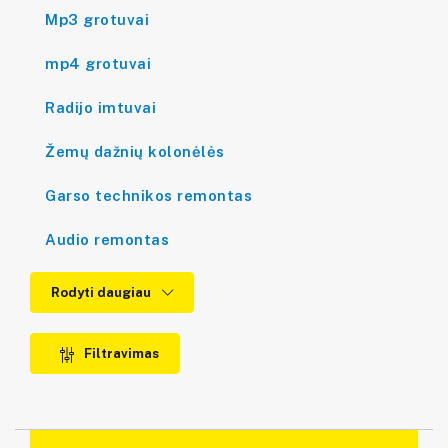
Mp3 grotuvai
mp4 grotuvai
Radijo imtuvai
Žemų dažnių kolonėlės
Garso technikos remontas
Audio remontas
Rodyti daugiau
Filtravimas