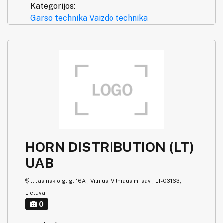
Kategorijos:
Garso technika
Vaizdo technika
HORN DISTRIBUTION (LT)
UAB
J. Jasinskio g. g. 16A , Vilnius, Vilniaus m. sav., LT-03163,
Lietuva
0