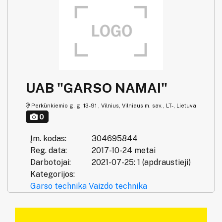
UAB "GARSO NAMAI"
Perkūnkiemio g. g. 13-91 , Vilnius, Vilniaus m. sav., LT-, Lietuva
0
Įm. kodas:
304695844
Reg. data:
2017-10-24 metai
Darbotojai:
2021-07-25: 1 (apdraustieji)
Kategorijos:
Garso technika
Vaizdo technika