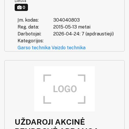
Lietuva
0
Įm. kodas:
304040803
Reg. data:
2015-05-13 metai
Darbotojai:
2026-04-24: 7 (apdraustieji)
Kategorijos:
Garso technika
Vaizdo technika
UŽDAROJI AKCINĖ