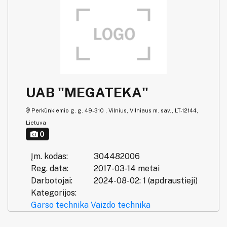
UAB "MEGATEKA"
Perkūnkiemio g. g. 49-310 , Vilnius, Vilniaus m. sav., LT-12144,
Lietuva
0
Įm. kodas:
304482006
Reg. data:
2017-03-14 metai
Darbotojai:
2024-08-02: 1 (apdraustieji)
Kategorijos:
Garso technika
Vaizdo technika