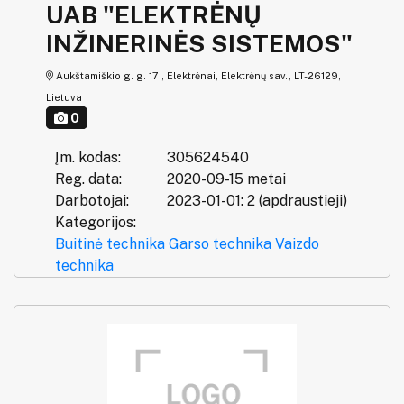
UAB "ELEKTRĖNŲ
INŽINERINĖS SISTEMOS"
Aukštamiškio g. g. 17 , Elektrėnai, Elektrėnų sav., LT-26129,
Lietuva
0
Įm. kodas:
305624540
Reg. data:
2020-09-15 metai
Darbotojai:
2023-01-01: 2 (apdraustieji)
Kategorijos:
Buitinė technika
Garso technika
Vaizdo
technika