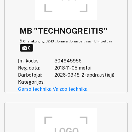
MB "TECHNOGREITIS"
Chemikų g. g. 32-13 , Jonava, Jonavos r. sav., LT-, Lietuva
0
Įm. kodas:
304945956
Reg. data:
2018-11-05 metai
Darbotojai:
2026-03-18: 2 (apdraustieji)
Kategorijos:
Garso technika
Vaizdo technika