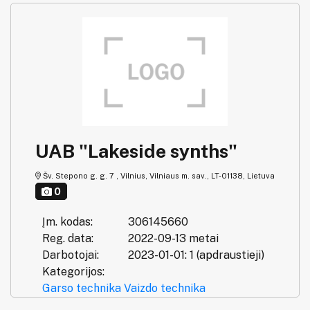
UAB "Lakeside synths"
Šv. Stepono g. g. 7 , Vilnius, Vilniaus m. sav., LT-01138, Lietuva
0
Įm. kodas:
306145660
Reg. data:
2022-09-13 metai
Darbotojai:
2023-01-01: 1 (apdraustieji)
Kategorijos:
Garso technika
Vaizdo technika