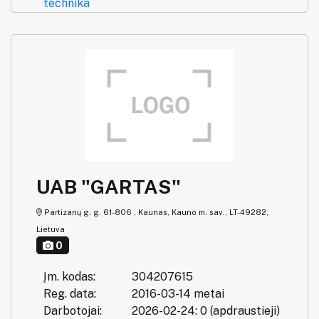
technika
UAB "GARTAS"
Partizanų g. g. 61-806 , Kaunas, Kauno m. sav., LT-49282,
Lietuva
0
Įm. kodas:
304207615
Reg. data:
2016-03-14 metai
Darbotojai:
2026-02-24: 0 (apdraustieji)