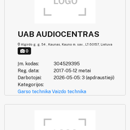
UAB AUDIOCENTRAS
Algirdo g. g. 54 , Kaunas, Kauno m. sav., LT-50157, Lietuva
0
Įm. kodas:
304529395
Reg. data:
2017-05-12 metai
Darbotojai:
2026-05-05: 3 (apdraustieji)
Kategorijos:
Garso technika
Vaizdo technika