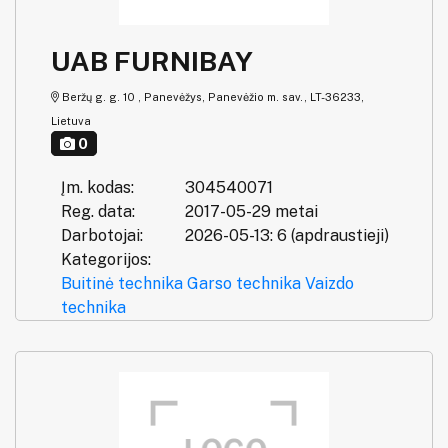
UAB FURNIBAY
Beržų g. g. 10 , Panevėžys, Panevėžio m. sav., LT-36233,
Lietuva
0
Įm. kodas:
304540071
Reg. data:
2017-05-29 metai
Darbotojai:
2026-05-13: 6 (apdraustieji)
Kategorijos:
Buitinė technika
Garso technika
Vaizdo
technika