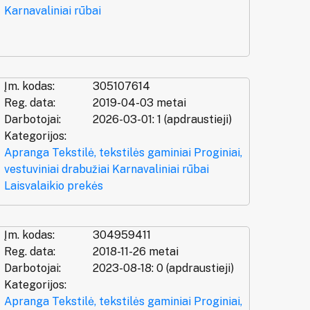
Karnavaliniai rūbai
Įm. kodas:
305107614
Reg. data:
2019-04-03 metai
Darbotojai:
2026-03-01: 1 (apdraustieji)
Kategorijos:
Apranga
Tekstilė, tekstilės gaminiai
Proginiai,
vestuviniai drabužiai
Karnavaliniai rūbai
Laisvalaikio prekės
Įm. kodas:
304959411
Reg. data:
2018-11-26 metai
Darbotojai:
2023-08-18: 0 (apdraustieji)
Kategorijos:
Apranga
Tekstilė, tekstilės gaminiai
Proginiai,