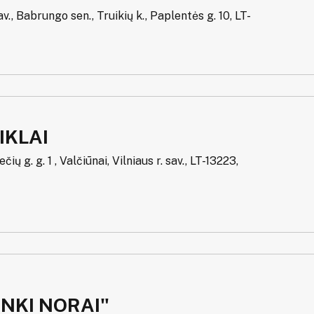
v., Babrungo sen., Truikių k., Paplentės g. 10, LT-
IKLAI
ių g. g. 1 , Valčiūnai, Vilniaus r. sav., LT-13223,
NKI NORAI"