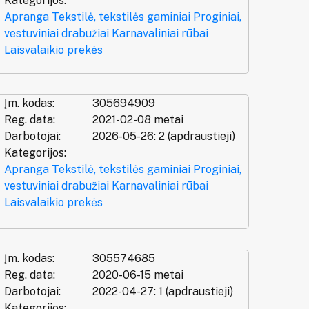
Kategorijos:
Apranga
Tekstilė, tekstilės gaminiai
Proginiai,
vestuviniai drabužiai
Karnavaliniai rūbai
Laisvalaikio prekės
Įm. kodas:
305694909
Reg. data:
2021-02-08 metai
Darbotojai:
2026-05-26: 2 (apdraustieji)
Kategorijos:
Apranga
Tekstilė, tekstilės gaminiai
Proginiai,
vestuviniai drabužiai
Karnavaliniai rūbai
Laisvalaikio prekės
Įm. kodas:
305574685
Reg. data:
2020-06-15 metai
Darbotojai:
2022-04-27: 1 (apdraustieji)
Kategorijos: