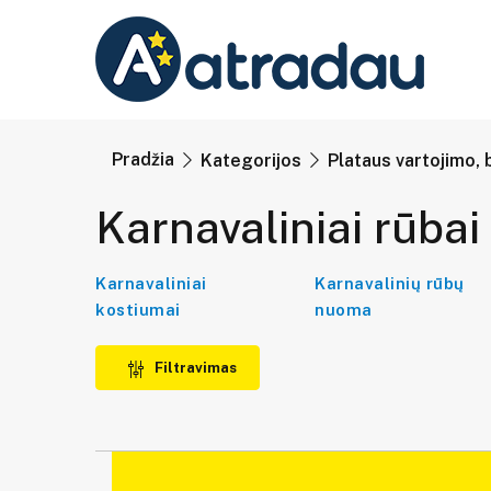
Pradžia
Kategorijos
Plataus vartojimo, 
Karnavaliniai rūbai
Karnavaliniai
Karnavalinių rūbų
kostiumai
nuoma
Filtravimas