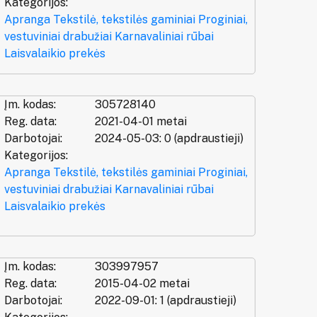
Kategorijos:
Apranga
Tekstilė, tekstilės gaminiai
Proginiai,
vestuviniai drabužiai
Karnavaliniai rūbai
Laisvalaikio prekės
Įm. kodas:
305728140
Reg. data:
2021-04-01 metai
Darbotojai:
2024-05-03: 0 (apdraustieji)
Kategorijos:
Apranga
Tekstilė, tekstilės gaminiai
Proginiai,
vestuviniai drabužiai
Karnavaliniai rūbai
Laisvalaikio prekės
Įm. kodas:
303997957
Reg. data:
2015-04-02 metai
Darbotojai:
2022-09-01: 1 (apdraustieji)