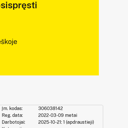
sispręsti
škoje
Įm. kodas:
306038142
Reg. data:
2022-03-09 metai
Darbotojai:
2025-10-21: 1 (apdraustieji)