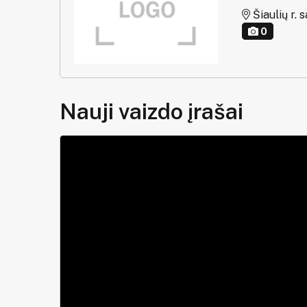
Šiaulių r. s
0
Nauji vaizdo įrašai