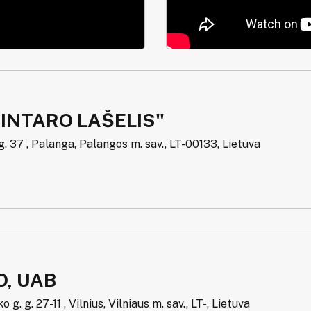
INTARO LAŠELIS"
g. 37 , Palanga, Palangos m. sav., LT-00133, Lietuva
O, UAB
g. g. 27-11 , Vilnius, Vilniaus m. sav., LT-, Lietuva