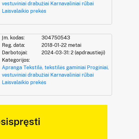
vestuviniai drabužiai
Karnavaliniai rūbai
Laisvalaikio prekės
Įm. kodas:
304750543
Reg. data:
2018-01-22 metai
Darbotojai:
2024-03-31: 2 (apdraustieji)
Kategorijos:
Apranga
Tekstilė, tekstilės gaminiai
Proginiai,
vestuviniai drabužiai
Karnavaliniai rūbai
Laisvalaikio prekės
sispręsti