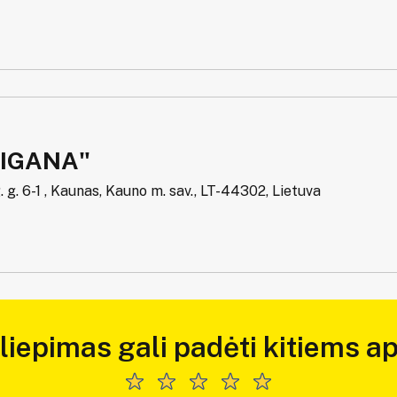
DIGANA"
 g. 6-1 , Kaunas, Kauno m. sav., LT-44302, Lietuva
iliepimas gali padėti kitiems ap