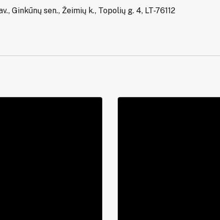
av., Ginkūnų sen., Žeimių k., Topolių g. 4, LT-76112