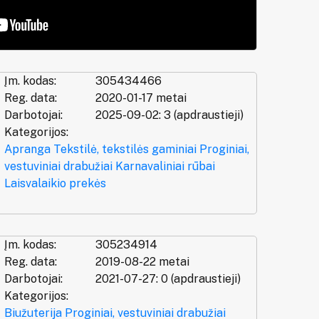
Įm. kodas:
305434466
Reg. data:
2020-01-17 metai
Darbotojai:
2025-09-02: 3 (apdraustieji)
Kategorijos:
Apranga
Tekstilė, tekstilės gaminiai
Proginiai,
vestuviniai drabužiai
Karnavaliniai rūbai
Laisvalaikio prekės
Įm. kodas:
305234914
Reg. data:
2019-08-22 metai
Darbotojai:
2021-07-27: 0 (apdraustieji)
Kategorijos:
Biužuterija
Proginiai, vestuviniai drabužiai