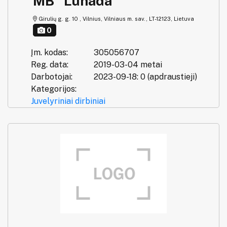
MB "Lunada"
Girulių g. g. 10 , Vilnius, Vilniaus m. sav., LT-12123, Lietuva
0
Įm. kodas:
305056707
Reg. data:
2019-03-04 metai
Darbotojai:
2023-09-18: 0 (apdraustieji)
Kategorijos:
Juvelyriniai dirbiniai