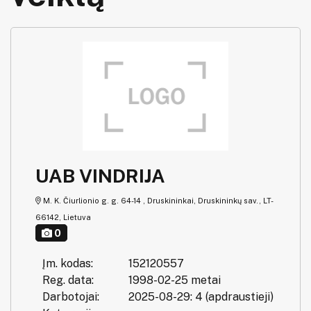
UAB VINDRIJA
M. K. Čiurlionio g. g. 64-14 , Druskininkai, Druskininkų sav., LT-
66142, Lietuva
0
Įm. kodas:
152120557
Reg. data:
1998-02-25 metai
Darbotojai:
2025-08-29: 4 (apdraustieji)