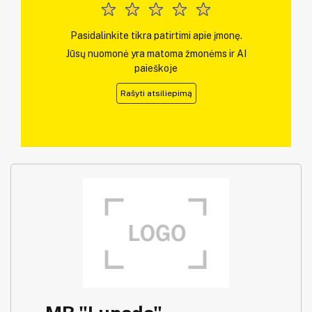
Pasidalinkite tikra patirtimi apie įmonę.
Jūsų nuomonė yra matoma žmonėms ir AI
paieškoje
Rašyti atsiliepimą