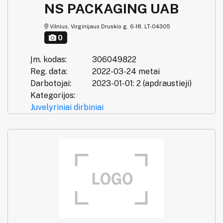
NS PACKAGING UAB
Vilnius, Virginijaus Druskio g. 6-18, LT-04305
0
Įm. kodas:
306049822
Reg. data:
2022-03-24 metai
Darbotojai:
2023-01-01: 2 (apdraustieji)
Kategorijos:
Juvelyriniai dirbiniai