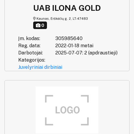
UAB ILONA GOLD
Kaunas, Erškėčių g. 2, LT-47483
0
Įm. kodas:
305985640
Reg. data:
2022-01-18 metai
Darbotojai:
2025-07-07: 2 (apdraustieji)
Kategorijos:
Juvelyriniai dirbiniai