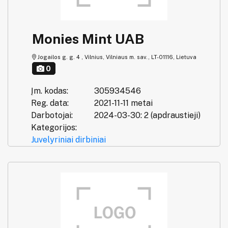
Monies Mint UAB
Jogailos g. g. 4 , Vilnius, Vilniaus m. sav., LT-01116, Lietuva
0
Įm. kodas:
305934546
Reg. data:
2021-11-11 metai
Darbotojai:
2024-03-30: 2 (apdraustieji)
Kategorijos:
Juvelyriniai dirbiniai