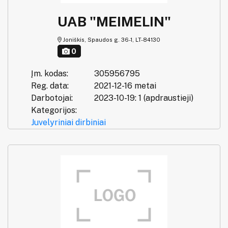
UAB "MEIMELIN"
Joniškis, Spaudos g. 36-1, LT-84130
0
Įm. kodas:
305956795
Reg. data:
2021-12-16 metai
Darbotojai:
2023-10-19: 1 (apdraustieji)
Kategorijos:
Juvelyriniai dirbiniai