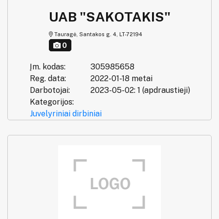
UAB "SAKOTAKIS"
Tauragė, Santakos g. 4, LT-72194
0
Įm. kodas:
305985658
Reg. data:
2022-01-18 metai
Darbotojai:
2023-05-02: 1 (apdraustieji)
Kategorijos:
Juvelyriniai dirbiniai