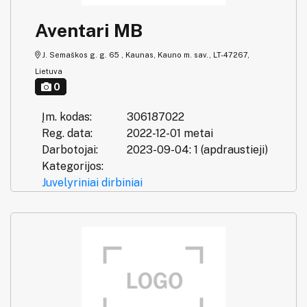
Aventari MB
J. Semaškos g. g. 65 , Kaunas, Kauno m. sav., LT-47267,
Lietuva
0
Įm. kodas:
306187022
Reg. data:
2022-12-01 metai
Darbotojai:
2023-09-04: 1 (apdraustieji)
Kategorijos:
Juvelyriniai dirbiniai