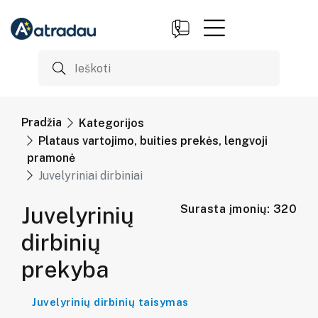
Pradžia
Kategorijos
Plataus vartojimo, buities prekės, lengvoji
pramonė
Juvelyriniai dirbiniai
Juvelyrinių
Surasta įmonių: 320
dirbinių
prekyba
Juvelyrinių dirbinių taisymas