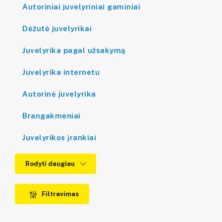
Autoriniai juvelyriniai gaminiai
Dėžutė juvelyrikai
Juvelyrika pagal užsakymą
Juvelyrika internetu
Autorinė juvelyrika
Brangakmeniai
Juvelyrikos įrankiai
Rodyti daugiau
Filtravimas