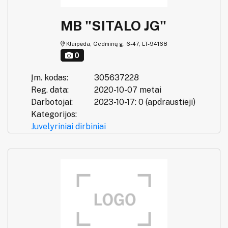
MB "SITALO JG"
Klaipėda, Gedminų g. 6-47, LT-94168
0
Įm. kodas:
305637228
Reg. data:
2020-10-07 metai
Darbotojai:
2023-10-17: 0 (apdraustieji)
Kategorijos:
Juvelyriniai dirbiniai