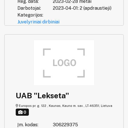
Reg. data:
2023-02-28 metai
Darbotojai:
2023-04-01: 2 (apdraustieji)
Kategorijos:
Juvelyriniai dirbiniai
UAB "Lekseta"
Europos pr. g. 122 , Kaunas, Kauno m. sav., LT-46351, Lietuva
0
Įm. kodas:
306229375