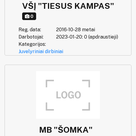
VŠĮ "TIESUS KAMPAS"
0
Reg. data:
2016-10-28 metai
Darbotojai:
2023-01-20: 0 (apdraustieji)
Kategorijos:
Juvelyriniai dirbiniai
MB "ŠOMKA"