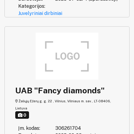
Kategorijos:
Juvelyriniai dirbiniai
UAB "Fancy diamonds"
Žaliųjų Ežerų g. g. 22 , Vilnius, Vilniaus m. sav., LT-08406,
Lietuva
0
Įm. kodas:
306261704