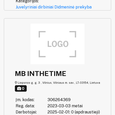
Kategorijos:
Juvelyriniai dirbiniai
Didmeninė prekyba
MB INTHETIME
Liepsnos g. g. 3 , Vilnius, Vilniaus m. sav., LT-03154, Lietuva
0
Įm. kodas:
306264369
Reg. data:
2023-03-03 metai
Darbotojai:
2025-02-01: 0 (apdraustieji)