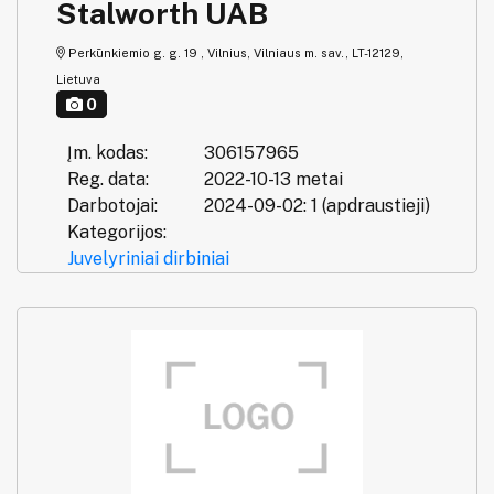
Stalworth UAB
Perkūnkiemio g. g. 19 , Vilnius, Vilniaus m. sav., LT-12129,
Lietuva
0
Įm. kodas:
306157965
Reg. data:
2022-10-13 metai
Darbotojai:
2024-09-02: 1 (apdraustieji)
Kategorijos:
Juvelyriniai dirbiniai