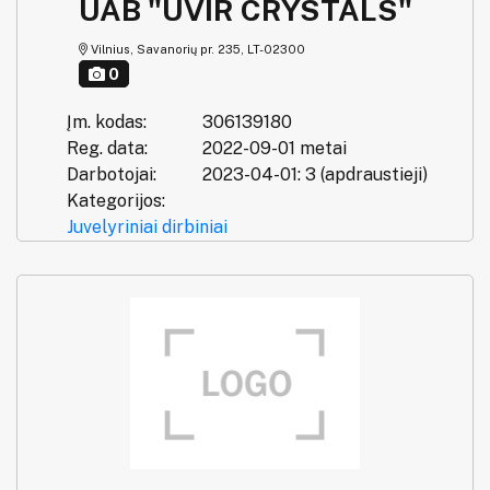
UAB "UVIR CRYSTALS"
Vilnius, Savanorių pr. 235, LT-02300
0
Įm. kodas:
306139180
Reg. data:
2022-09-01 metai
Darbotojai:
2023-04-01: 3 (apdraustieji)
Kategorijos:
Juvelyriniai dirbiniai