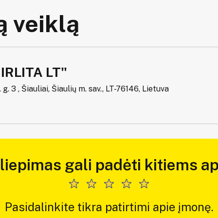
 veiklą
IRLITA LT"
g. 3 , Šiauliai, Šiaulių m. sav., LT-76146, Lietuva
iliepimas gali padėti kitiems ap
Pasidalinkite tikra patirtimi apie įmonę.