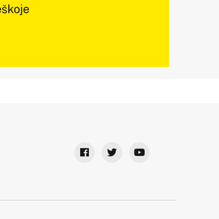
škoje