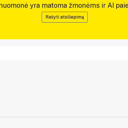
 nuomonė yra matoma žmonėms ir AI paie
Rašyti atsiliepimą