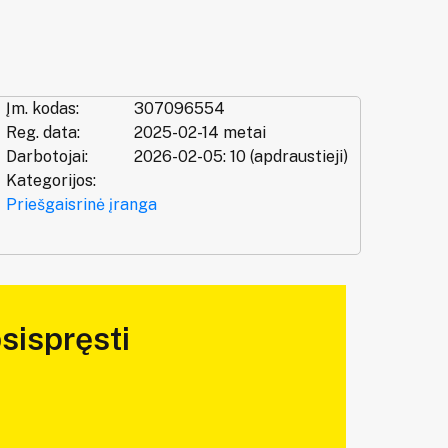
Įm. kodas:
307096554
Reg. data:
2025-02-14 metai
Darbotojai:
2026-02-05: 10 (apdraustieji)
Kategorijos:
Priešgaisrinė įranga
sispręsti