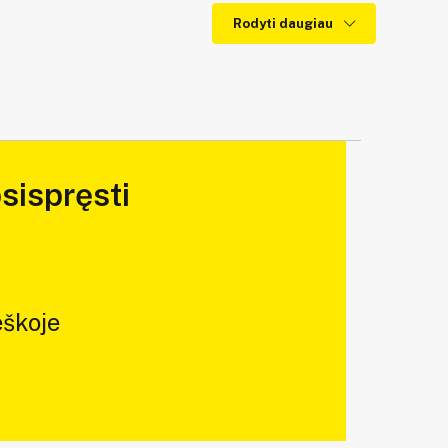
Rodyti daugiau
sispręsti
škoje