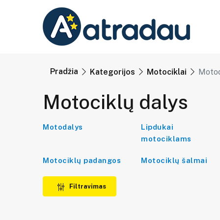
Pradžia
Kategorijos
Motociklai
Motoc
Motociklų dalys
Motodalys
Lipdukai
motociklams
Motociklų padangos
Motociklų šalmai
Filtravimas