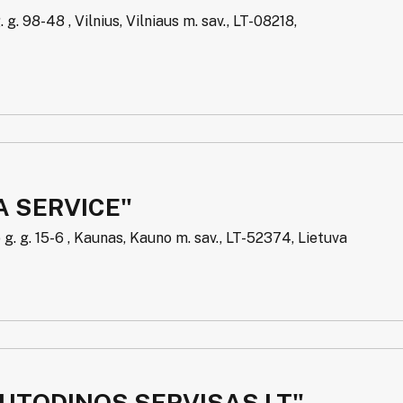
 g. 98-48 , Vilnius, Vilniaus m. sav., LT-08218,
A SERVICE"
 g. g. 15-6 , Kaunas, Kauno m. sav., LT-52374, Lietuva
AUTODINOS SERVISAS LT"