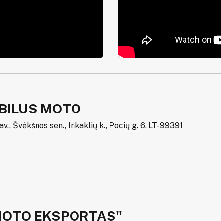
BILUS MOTO
sav., Švėkšnos sen., Inkaklių k., Pocių g. 6, LT-99391
MOTO EKSPORTAS"