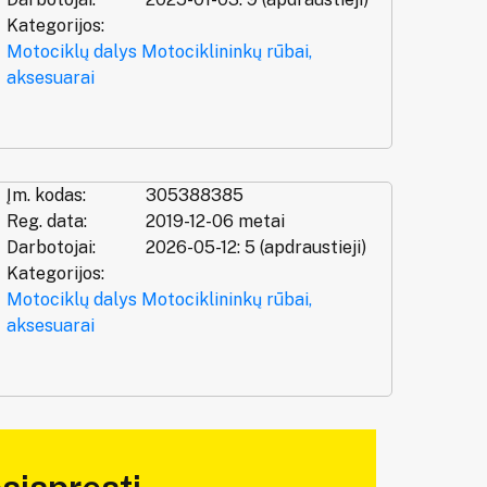
Kategorijos:
Motociklų dalys
Motociklininkų rūbai,
aksesuarai
Įm. kodas:
305388385
Reg. data:
2019-12-06 metai
Darbotojai:
2026-05-12: 5 (apdraustieji)
Kategorijos:
Motociklų dalys
Motociklininkų rūbai,
aksesuarai