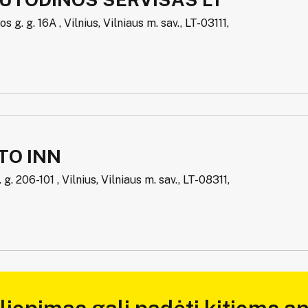
 g. g. 16A , Vilnius, Vilniaus m. sav., LT-03111,
TO INN
 g. 206-101 , Vilnius, Vilniaus m. sav., LT-08311,