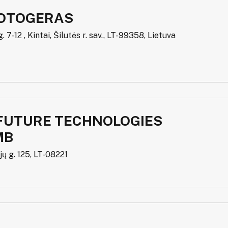
OTOGERAS
 7-12 , Kintai, Šilutės r. sav., LT-99358, Lietuva
 FUTURE TECHNOLOGIES
MB
jų g. 125, LT-08221