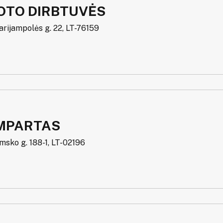
OTO DIRBTUVĖS
arijampolės g. 22, LT-76159
MPARTAS
msko g. 188-1, LT-02196