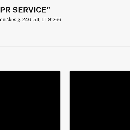
PR SERVICE"
Joniškės g. 24G-54, LT-91266