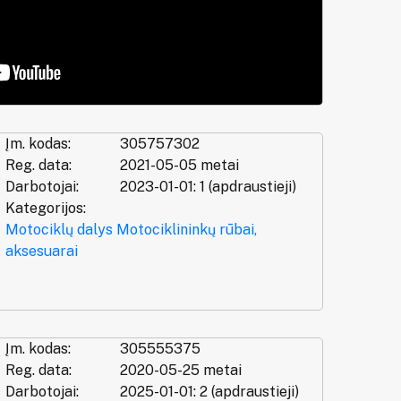
Įm. kodas:
305757302
Reg. data:
2021-05-05 metai
Darbotojai:
2023-01-01: 1 (apdraustieji)
Kategorijos:
Motociklų dalys
Motociklininkų rūbai,
aksesuarai
Įm. kodas:
305555375
Reg. data:
2020-05-25 metai
Darbotojai:
2025-01-01: 2 (apdraustieji)