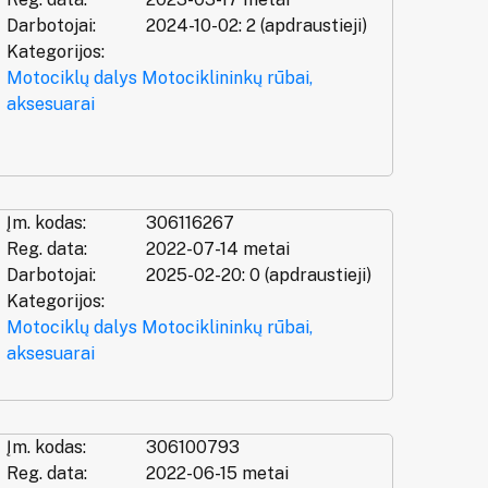
Darbotojai:
2024-10-02: 2 (apdraustieji)
Kategorijos:
Motociklų dalys
Motociklininkų rūbai,
aksesuarai
Įm. kodas:
306116267
Reg. data:
2022-07-14 metai
Darbotojai:
2025-02-20: 0 (apdraustieji)
Kategorijos:
Motociklų dalys
Motociklininkų rūbai,
aksesuarai
Įm. kodas:
306100793
Reg. data:
2022-06-15 metai