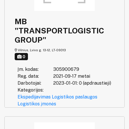
MB
"TRANSPORTLOGISTIC
GROUP"
Vilnius, Lvivo g. 13-12, LT-09313
0
Įm. kodas:
305900679
Reg. data:
2021-09-17 metai
Darbotojai:
2023-01-01: 0 (apdraustieji)
Kategorijos:
Ekspedijavimas
Logistikos paslaugos
Logistikos įmonės