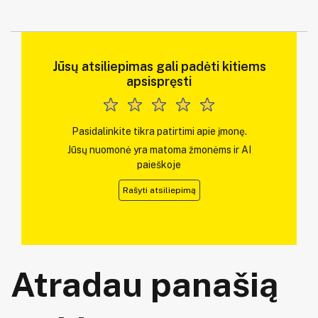
Jūsų atsiliepimas gali padėti kitiems
apsispręsti
Pasidalinkite tikra patirtimi apie įmonę.
Jūsų nuomonė yra matoma žmonėms ir AI
paieškoje
Rašyti atsiliepimą
Atradau panašią