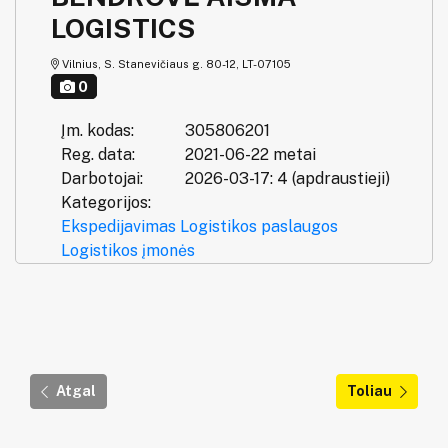
LOGISTICS
Vilnius, S. Stanevičiaus g. 80-12, LT-07105
0
Įm. kodas:
305806201
Reg. data:
2021-06-22 metai
Darbotojai:
2026-03-17: 4 (apdraustieji)
Kategorijos:
Ekspedijavimas
Logistikos paslaugos
Logistikos įmonės
Atgal
Toliau