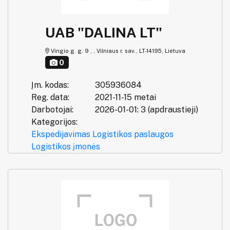
UAB "DALINA LT"
Vingio g. g. 9 , , Vilniaus r. sav., LT-14195, Lietuva
0
Įm. kodas:
305936084
Reg. data:
2021-11-15 metai
Darbotojai:
2026-01-01: 3 (apdraustieji)
Kategorijos:
Ekspedijavimas
Logistikos paslaugos
Logistikos įmonės