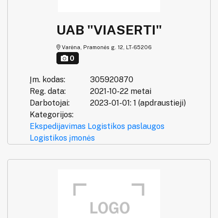
UAB "VIASERTI"
Varėna, Pramonės g. 12, LT-65206
0
Įm. kodas:
305920870
Reg. data:
2021-10-22 metai
Darbotojai:
2023-01-01: 1 (apdraustieji)
Kategorijos:
Ekspedijavimas
Logistikos paslaugos
Logistikos įmonės