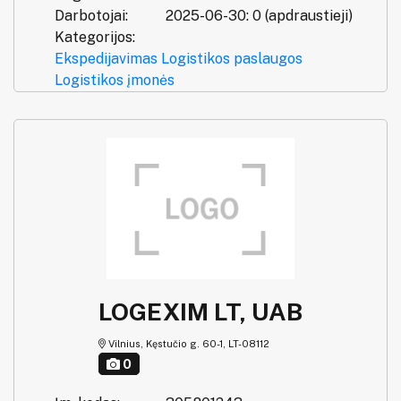
Darbotojai:
2025-06-30: 0 (apdraustieji)
Kategorijos:
Ekspedijavimas
Logistikos paslaugos
Logistikos įmonės
LOGEXIM LT, UAB
Vilnius, Kęstučio g. 60-1, LT-08112
0