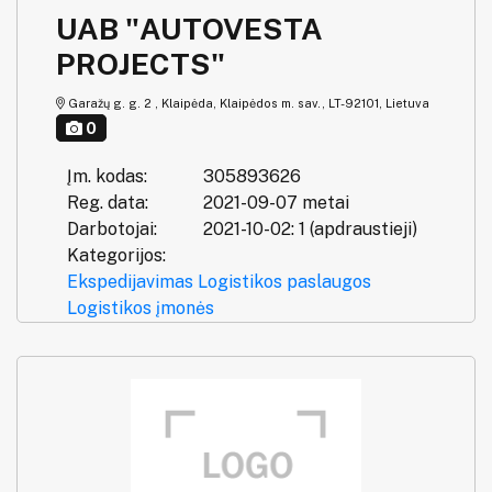
UAB "AUTOVESTA
PROJECTS"
Garažų g. g. 2 , Klaipėda, Klaipėdos m. sav., LT-92101, Lietuva
0
Įm. kodas:
305893626
Reg. data:
2021-09-07 metai
Darbotojai:
2021-10-02: 1 (apdraustieji)
Kategorijos:
Ekspedijavimas
Logistikos paslaugos
Logistikos įmonės