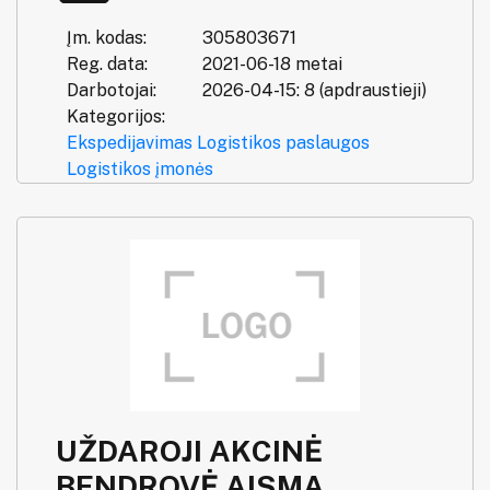
Įm. kodas:
305803671
Reg. data:
2021-06-18 metai
Darbotojai:
2026-04-15: 8 (apdraustieji)
Kategorijos:
Ekspedijavimas
Logistikos paslaugos
Logistikos įmonės
UŽDAROJI AKCINĖ
BENDROVĖ AISMA