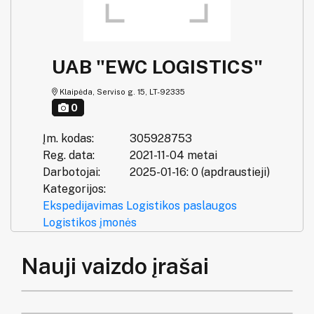
UAB "EWC LOGISTICS"
Klaipėda, Serviso g. 15, LT-92335
0
Įm. kodas:
305928753
Reg. data:
2021-11-04 metai
Darbotojai:
2025-01-16: 0 (apdraustieji)
Kategorijos:
Ekspedijavimas
Logistikos paslaugos
Logistikos įmonės
Nauji vaizdo įrašai