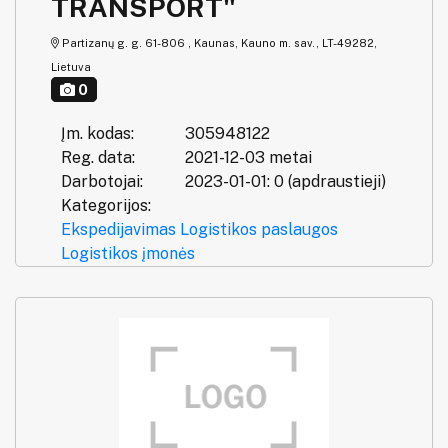
TRANSPORT"
Partizanų g. g. 61-806 , Kaunas, Kauno m. sav., LT-49282,
Lietuva
0
Įm. kodas:
305948122
Reg. data:
2021-12-03 metai
Darbotojai:
2023-01-01: 0 (apdraustieji)
Kategorijos:
Ekspedijavimas
Logistikos paslaugos
Logistikos įmonės