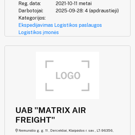
Reg. data:
2021-10-11 metai
Darbotojai:
2025-09-28: 4 (apdraustieji)
Kategorijos:
Ekspedijavimas
Logistikos paslaugos
Logistikos įmonės
UAB "MATRIX AIR
FREIGHT"
Nemunėlio g. g. 11 , Dercekliai, Klaipėdos r. sav., LT-96356,