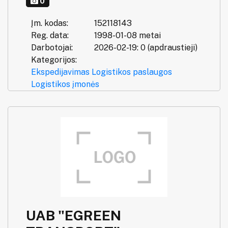
0
Įm. kodas:
152118143
Reg. data:
1998-01-08 metai
Darbotojai:
2026-02-19: 0 (apdraustieji)
Kategorijos:
Ekspedijavimas
Logistikos paslaugos
Logistikos įmonės
UAB "EGREEN