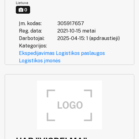
Lietuva
0
Įm. kodas:
305917657
Reg. data:
2021-10-15 metai
Darbotojai:
2025-04-15: 1 (apdraustieji)
Kategorijos:
Ekspedijavimas
Logistikos paslaugos
Logistikos įmonės