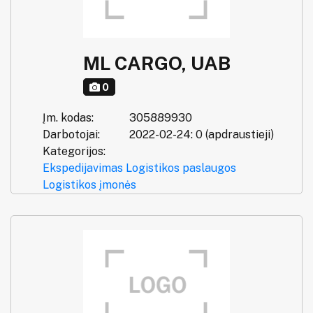
ML CARGO, UAB
0
Įm. kodas:
305889930
Darbotojai:
2022-02-24: 0 (apdraustieji)
Kategorijos:
Ekspedijavimas
Logistikos paslaugos
Logistikos įmonės