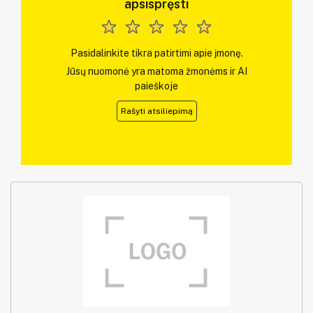
apsispręsti
Pasidalinkite tikra patirtimi apie įmonę.
Jūsų nuomonė yra matoma žmonėms ir AI
paieškoje
Rašyti atsiliepimą