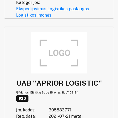
Kategorijos:
Ekspedijavimas
Logistikos paslaugos
Logistikos įmonės
UAB "APRIOR LOGISTIC"
Vilnius, Eišiškių Sodų 18-oji g. 11, LT-02194
0
Įm. kodas:
305833771
Reg. data:
2021-07-21 metai