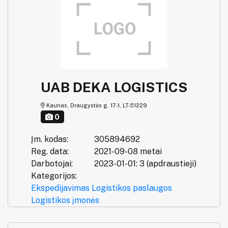
UAB DEKA LOGISTICS
Kaunas, Draugystės g. 17-1, LT-51229
0
Įm. kodas:
305894692
Reg. data:
2021-09-08 metai
Darbotojai:
2023-01-01: 3 (apdraustieji)
Kategorijos:
Ekspedijavimas
Logistikos paslaugos
Logistikos įmonės