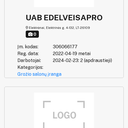
UAB EDELVEISAPRO
Elektrėnai, Elektrinės g. 4-132, LT-26109
0
Įm. kodas:
306066177
Reg. data:
2022-04-19 metai
Darbotojai:
2024-02-23: 2 (apdraustieji)
Kategorijos:
Grožio salonų įranga