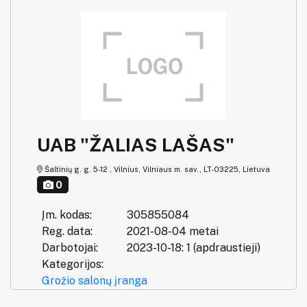
UAB "ŽALIAS LAŠAS"
Šaltinių g. g. 5-12 , Vilnius, Vilniaus m. sav., LT-03225, Lietuva
0
Įm. kodas:
305855084
Reg. data:
2021-08-04 metai
Darbotojai:
2023-10-18: 1 (apdraustieji)
Kategorijos:
Grožio salonų įranga