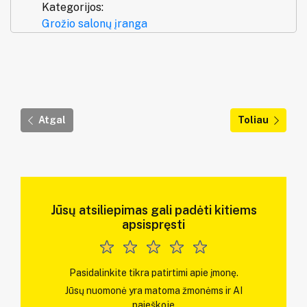
Kategorijos:
Grožio salonų įranga
Atgal
Toliau
Jūsų atsiliepimas gali padėti kitiems
apsispręsti
Pasidalinkite tikra patirtimi apie įmonę.
Jūsų nuomonė yra matoma žmonėms ir AI
paieškoje