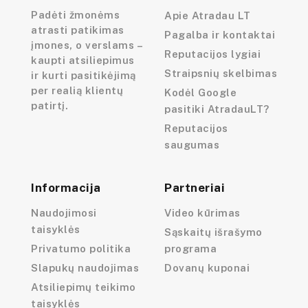
Padėti žmonėms
Apie Atradau LT
atrasti patikimas
Pagalba ir kontaktai
įmones, o verslams –
Reputacijos lygiai
kaupti atsiliepimus
Straipsnių skelbimas
ir kurti pasitikėjimą
per realią klientų
Kodėl Google
patirtį.
pasitiki AtradauLT?
Reputacijos
saugumas
Informacija
Partneriai
Naudojimosi
Video kūrimas
taisyklės
Sąskaitų išrašymo
Privatumo politika
programa
Slapukų naudojimas
Dovanų kuponai
Atsiliepimų teikimo
taisyklės