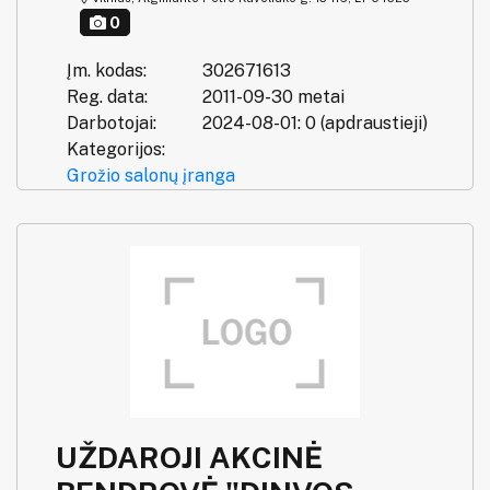
0
Įm. kodas:
302671613
Reg. data:
2011-09-30 metai
Darbotojai:
2024-08-01: 0 (apdraustieji)
Kategorijos:
Grožio salonų įranga
UŽDAROJI AKCINĖ