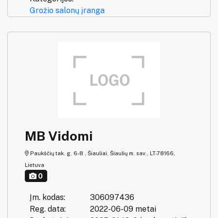
Grožio salonų įranga
MB Vidomi
Paukščių tak. g. 6-8 , Šiauliai, Šiaulių m. sav., LT-78166,
Lietuva
0
Įm. kodas:
306097436
Reg. data:
2022-06-09 metai