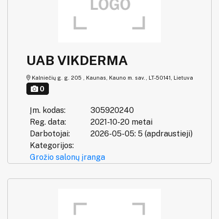
UAB VIKDERMA
Kalniečių g. g. 205 , Kaunas, Kauno m. sav., LT-50141, Lietuva
0
Įm. kodas:
305920240
Reg. data:
2021-10-20 metai
Darbotojai:
2026-05-05: 5 (apdraustieji)
Kategorijos:
Grožio salonų įranga