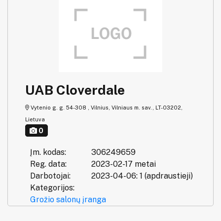
UAB Cloverdale
Vytenio g. g. 54-308 , Vilnius, Vilniaus m. sav., LT-03202,
Lietuva
0
Įm. kodas:
306249659
Reg. data:
2023-02-17 metai
Darbotojai:
2023-04-06: 1 (apdraustieji)
Kategorijos:
Grožio salonų įranga