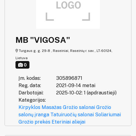
MB "VIGOSA"
Turgaus g. g. 29-8 , Raseiniai, Raseinių r. sav., LT-60124,
Lietuva
0
Įm. kodas:
305896871
Reg. data:
2021-09-14 metai
Darbotojai:
2025-10-02: 1 (apdraustieji)
Kategorijos:
Kirpyklos
Masažas
Grožio salonai
Grožio
salonų įranga
Tatuiruočių salonai
Soliariumai
Grožio prekės
Eteriniai aliejai