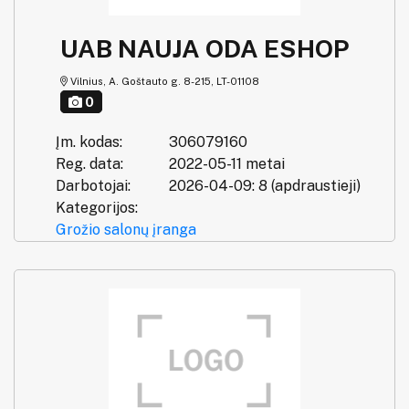
UAB NAUJA ODA ESHOP
Vilnius, A. Goštauto g. 8-215, LT-01108
0
Įm. kodas:
306079160
Reg. data:
2022-05-11 metai
Darbotojai:
2026-04-09: 8 (apdraustieji)
Kategorijos:
Grožio salonų įranga