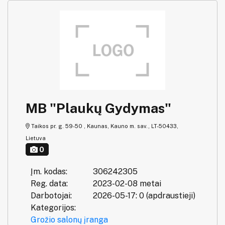
MB "Plaukų Gydymas"
Taikos pr. g. 59-50 , Kaunas, Kauno m. sav., LT-50433,
Lietuva
0
Įm. kodas:
306242305
Reg. data:
2023-02-08 metai
Darbotojai:
2026-05-17: 0 (apdraustieji)
Kategorijos:
Grožio salonų įranga