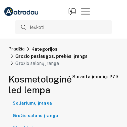
Pradžia
Kategorijos
Grožio paslaugos, prekės, įranga
Grožio salonų įranga
Kosmetologinė
Surasta įmonių: 273
led lempa
Soliariumų įranga
Grožio salono įranga