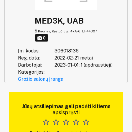
MED3K, UAB
Kaunas, Kęstučio g. 47A-6, LT-44307
0
Įm. kodas:
306018136
Reg. data:
2022-02-21 metai
Darbotojai:
2023-01-01: 1 (apdraustieji)
Kategorijos:
Grožio salonų įranga
Jūsų atsiliepimas gali padėti kitiems
apsispręsti