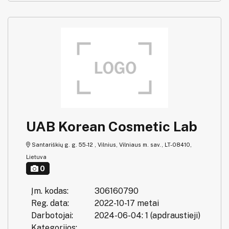
UAB Korean Cosmetic Lab
Santariškių g. g. 55-12 , Vilnius, Vilniaus m. sav., LT-08410,
Lietuva
0
Įm. kodas:
306160790
Reg. data:
2022-10-17 metai
Darbotojai:
2024-06-04: 1 (apdraustieji)
Kategorijos: