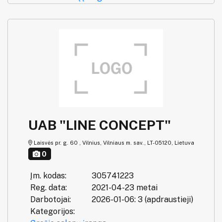
UAB "LINE CONCEPT"
Laisvės pr. g. 60 , Vilnius, Vilniaus m. sav., LT-05120, Lietuva
0
Įm. kodas:
305741223
Reg. data:
2021-04-23 metai
Darbotojai:
2026-01-06: 3 (apdraustieji)
Kategorijos: