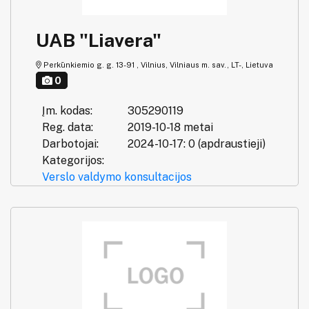
UAB "Liavera"
Perkūnkiemio g. g. 13-91 , Vilnius, Vilniaus m. sav., LT-, Lietuva
0
Įm. kodas:
305290119
Reg. data:
2019-10-18 metai
Darbotojai:
2024-10-17: 0 (apdraustieji)
Kategorijos:
Verslo valdymo konsultacijos