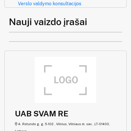
Verslo valdymo konsultacijos
Nauji vaizdo įrašai
UAB SVAM RE
A. Rotundo g. g. 5-102 , Vilnius, Vilniaus m. sav., LT-01400,
Lietuva