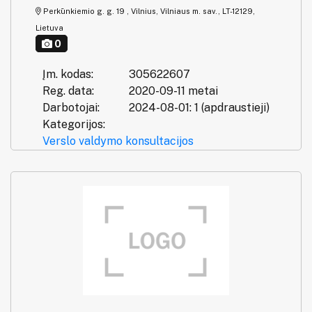
Perkūnkiemio g. g. 19 , Vilnius, Vilniaus m. sav., LT-12129,
Lietuva
0
Įm. kodas:
305622607
Reg. data:
2020-09-11 metai
Darbotojai:
2024-08-01: 1 (apdraustieji)
Kategorijos:
Verslo valdymo konsultacijos