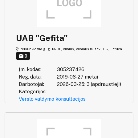
UAB "Gefita"
Perkūnkiemio g. g. 13-91 , Vilnius, Vilniaus m. sav., LT-, Lietuva
0
Įm. kodas:
305237426
Reg. data:
2019-08-27 metai
Darbotojai:
2026-03-25: 3 (apdraustieji)
Kategorijos:
Verslo valdymo konsultacijos