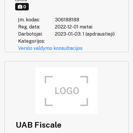
0
Įm. kodas:
306188188
Reg. data:
2022-12-01 metai
Darbotojai:
2023-01-03: 1 (apdraustieji)
Kategorijos:
Verslo valdymo konsultacijos
UAB Fiscale