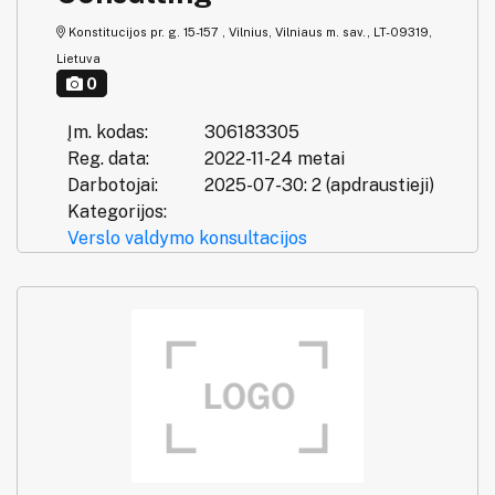
Konstitucijos pr. g. 15-157 , Vilnius, Vilniaus m. sav., LT-09319,
Lietuva
0
Įm. kodas:
306183305
Reg. data:
2022-11-24 metai
Darbotojai:
2025-07-30: 2 (apdraustieji)
Kategorijos:
Verslo valdymo konsultacijos