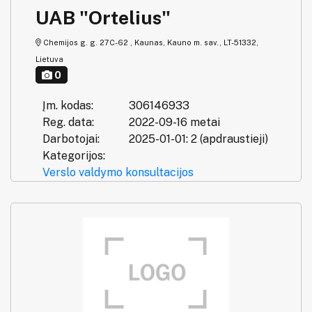
UAB "Ortelius"
Chemijos g. g. 27C-62 , Kaunas, Kauno m. sav., LT-51332,
Lietuva
0
Įm. kodas:
306146933
Reg. data:
2022-09-16 metai
Darbotojai:
2025-01-01: 2 (apdraustieji)
Kategorijos:
Verslo valdymo konsultacijos