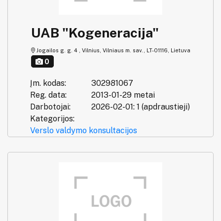
UAB "Kogeneracija"
Jogailos g. g. 4 , Vilnius, Vilniaus m. sav., LT-01116, Lietuva
0
Įm. kodas:
302981067
Reg. data:
2013-01-29 metai
Darbotojai:
2026-02-01: 1 (apdraustieji)
Kategorijos:
Verslo valdymo konsultacijos