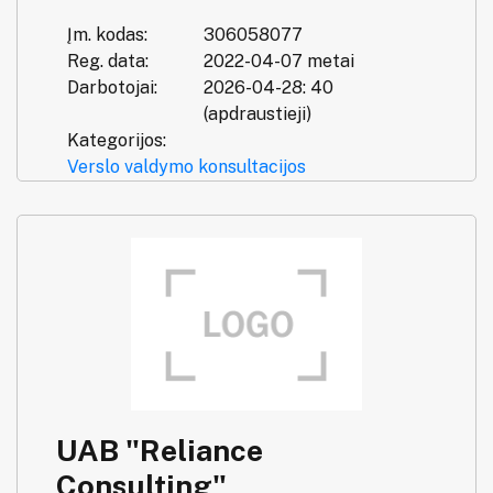
Įm. kodas:
306058077
Reg. data:
2022-04-07 metai
Darbotojai:
2026-04-28: 40
(apdraustieji)
Kategorijos:
Verslo valdymo konsultacijos
UAB "Reliance
Consulting"