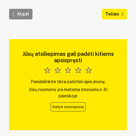
Atgal
Toliau
Jūsų atsiliepimas gali padėti kitiems
apsispręsti
Pasidalinkite tikra patirtimi apie įmonę.
Jūsų nuomonė yra matoma žmonėms ir AI
paieškoje
Rašyti atsiliepimą