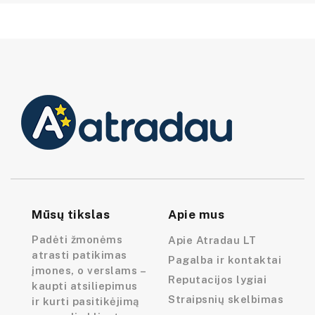
Mūsų tikslas
Apie mus
Padėti žmonėms
Apie Atradau LT
atrasti patikimas
Pagalba ir kontaktai
įmones, o verslams –
Reputacijos lygiai
kaupti atsiliepimus
Straipsnių skelbimas
ir kurti pasitikėjimą