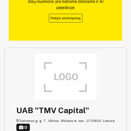
Jūsų nuomonė yra matoma žmonėms ir AI
paieškoje
Rašyti atsiliepimą
UAB "TMV Capital"
Dainavos g. g. 7 , Vilnius, Vilniaus m. sav., LT-01400, Lietuva
0