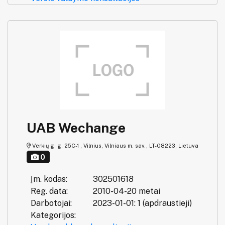
UAB Wechange
Verkių g. g. 25C-1 , Vilnius, Vilniaus m. sav., LT-08223, Lietuva
0
Įm. kodas:
302501618
Reg. data:
2010-04-20 metai
Darbotojai:
2023-01-01: 1 (apdraustieji)
Kategorijos: