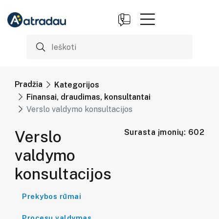
Pradžia
Kategorijos
Finansai, draudimas, konsultantai
Verslo valdymo konsultacijos
Verslo
Surasta įmonių: 602
valdymo
konsultacijos
Prekybos rūmai
Procesų valdymas