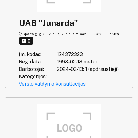
UAB "Junarda"
Sporto g. g. 3 , Vilnius, Vilniaus m. sav., LT-09232, Lietuva
0
Įm. kodas:
124372323
Reg. data:
1998-02-18 metai
Darbotojai:
2024-02-13: 1 (apdraustieji)
Kategorijos:
Verslo valdymo konsultacijos