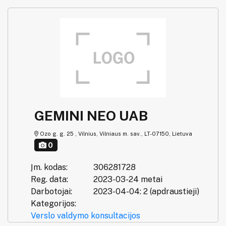
GEMINI NEO UAB
Ozo g. g. 25 , Vilnius, Vilniaus m. sav., LT-07150, Lietuva
0
Įm. kodas:
306281728
Reg. data:
2023-03-24 metai
Darbotojai:
2023-04-04: 2 (apdraustieji)
Kategorijos:
Verslo valdymo konsultacijos