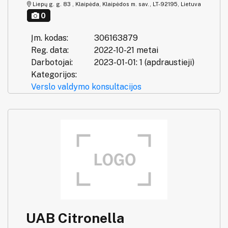
Liepų g. g. 83 , Klaipėda, Klaipėdos m. sav., LT-92195, Lietuva
0
Įm. kodas:
306163879
Reg. data:
2022-10-21 metai
Darbotojai:
2023-01-01: 1 (apdraustieji)
Kategorijos:
Verslo valdymo konsultacijos
UAB Citronella