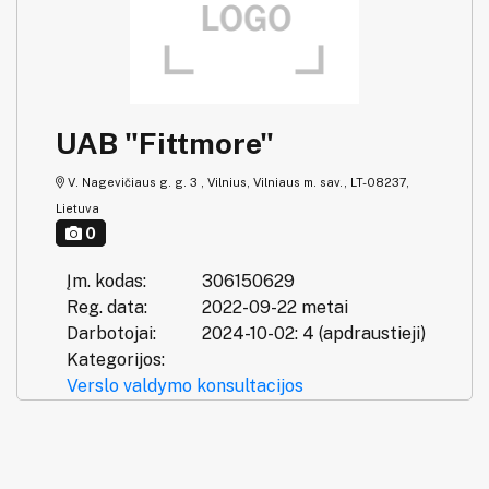
UAB "Fittmore"
V. Nagevičiaus g. g. 3 , Vilnius, Vilniaus m. sav., LT-08237,
Lietuva
0
Įm. kodas:
306150629
Reg. data:
2022-09-22 metai
Darbotojai:
2024-10-02: 4 (apdraustieji)
Kategorijos:
Verslo valdymo konsultacijos