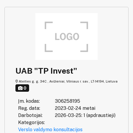
UAB "TP Invest"
Ateities g. g. 34C , Avižieniai, Vilniaus r. sav., LT-14194, Lietuva
0
Įm. kodas:
306258195
Reg. data:
2023-02-24 metai
Darbotojai:
2026-03-25: 1 (apdraustieji)
Kategorijos:
Verslo valdymo konsultacijos