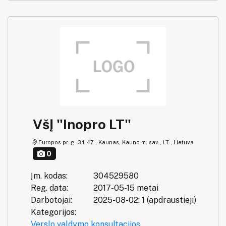
VšĮ "Inopro LT"
Europos pr. g. 34-47 , Kaunas, Kauno m. sav., LT-, Lietuva
0
Įm. kodas:
304529580
Reg. data:
2017-05-15 metai
Darbotojai:
2025-08-02: 1 (apdraustieji)
Kategorijos:
Verslo valdymo konsultacijos