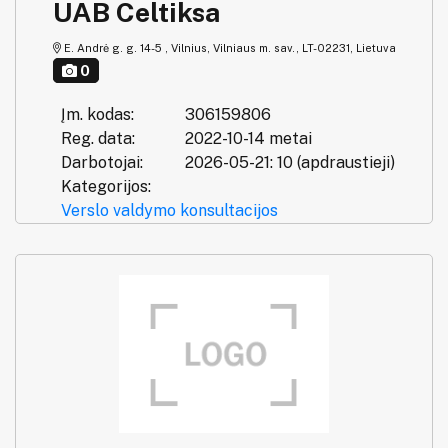
UAB Celtiksa
E. Andrė g. g. 14-5 , Vilnius, Vilniaus m. sav., LT-02231, Lietuva
0
Įm. kodas:
306159806
Reg. data:
2022-10-14 metai
Darbotojai:
2026-05-21: 10 (apdraustieji)
Kategorijos:
Verslo valdymo konsultacijos