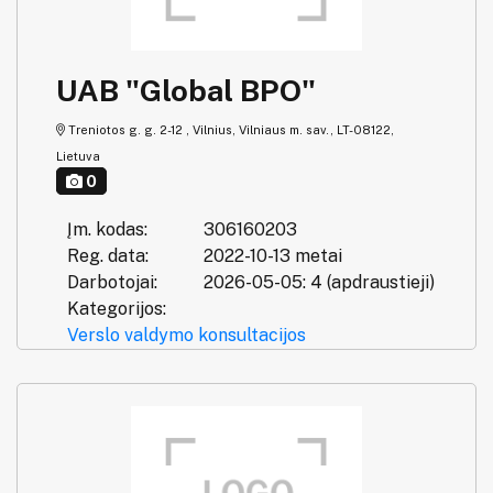
UAB "Global BPO"
Treniotos g. g. 2-12 , Vilnius, Vilniaus m. sav., LT-08122,
Lietuva
0
Įm. kodas:
306160203
Reg. data:
2022-10-13 metai
Darbotojai:
2026-05-05: 4 (apdraustieji)
Kategorijos:
Verslo valdymo konsultacijos