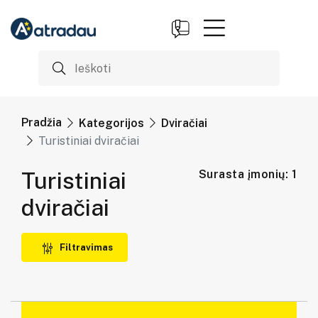
Pradžia
Kategorijos
Dviračiai
Turistiniai dviračiai
Turistiniai
Surasta įmonių: 1
dviračiai
Filtravimas