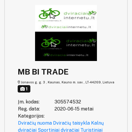
MB BI TRADE
Jonavos g. g. 3 , Kaunas, Kauno m. sav., LT-44269, Lietuva
1
Įm. kodas:
305574532
Reg. data:
2020-06-15 metai
Kategorijos:
Dviračių nuoma
Dviračių taisykla
Kalnų
dviračiai
Sportiniai dviračiai
Turistiniai