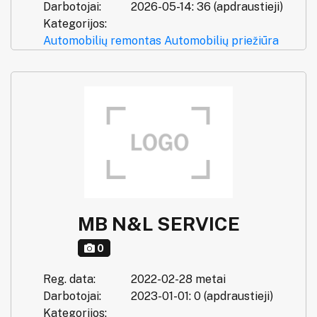
Darbotojai:
2026-05-14: 36 (apdraustieji)
Kategorijos:
Automobilių remontas
Automobilių priežiūra
MB N&L SERVICE
0
Reg. data:
2022-02-28 metai
Darbotojai:
2023-01-01: 0 (apdraustieji)
Kategorijos: