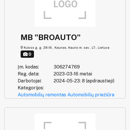
MB "BROAUTO"
Kulvos g. g. 28-16 , Kaunas, Kauno m. sav., LT-, Lietuva
0
Įm. kodas:
306274769
Reg. data:
2023-03-16 metai
Darbotojai:
2024-05-23: 8 (apdraustieji)
Kategorijos:
Automobilių remontas
Automobilių priežiūra