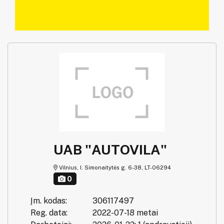
UAB "AUTOVILA"
Vilnius, I. Simonaitytės g. 6-38, LT-06294
0
Įm. kodas:
306117497
Reg. data:
2022-07-18 metai