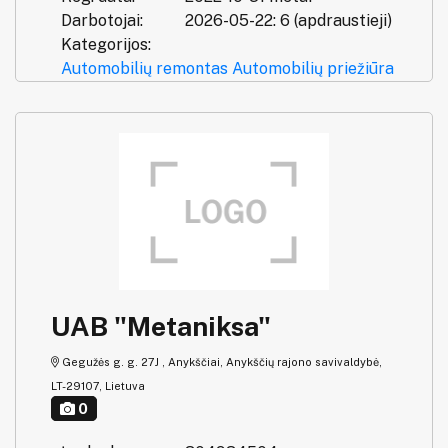
Darbotojai:
2026-05-22: 6 (apdraustieji)
Kategorijos:
Automobilių remontas
Automobilių priežiūra
UAB "Metaniksa"
Gegužės g. g. 27J , Anykščiai, Anykščių rajono savivaldybė,
LT-29107, Lietuva
0