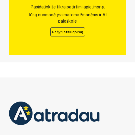
Pasidalinkite tikra patirtimi apie įmonę.
Jūsų nuomonė yra matoma žmonėms ir AI
paieškoje
Rašyti atsiliepimą