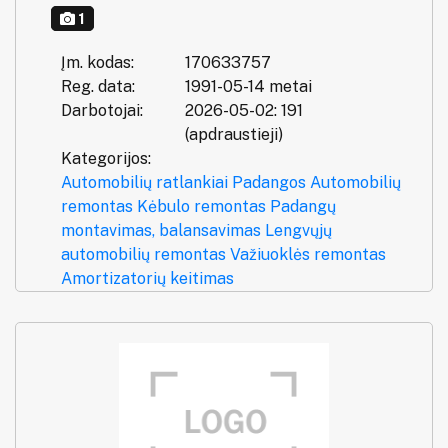
1
Įm. kodas:
170633757
Reg. data:
1991-05-14 metai
Darbotojai:
2026-05-02: 191
(apdraustieji)
Kategorijos:
Automobilių ratlankiai
Padangos
Automobilių
remontas
Kėbulo remontas
Padangų
montavimas, balansavimas
Lengvųjų
automobilių remontas
Važiuoklės remontas
Amortizatorių keitimas