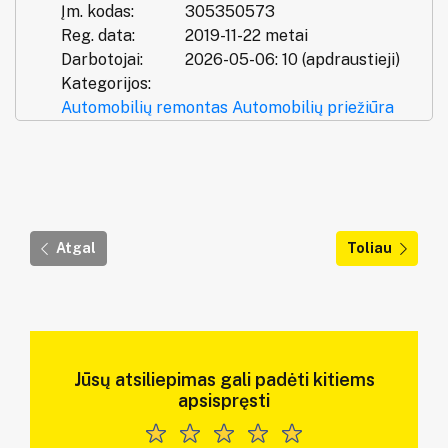
Įm. kodas:
305350573
Reg. data:
2019-11-22 metai
Darbotojai:
2026-05-06: 10 (apdraustieji)
Kategorijos:
Automobilių remontas
Automobilių priežiūra
Atgal
Toliau
Jūsų atsiliepimas gali padėti kitiems
apsispręsti