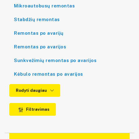
Mikroautobusų remontas
Stabdžių remontas
Remontas po avarijų
Remontas po avarijos
Sunkvežimių remontas po avarijos
Kėbulo remontas po avarijos
Rodyti daugiau
Filtravimas