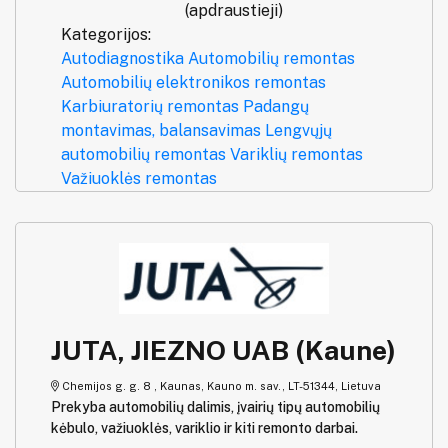
(apdraustieji)
Kategorijos:
Autodiagnostika
Automobilių remontas
Automobilių elektronikos remontas
Karbiuratorių remontas
Padangų
montavimas, balansavimas
Lengvųjų
automobilių remontas
Variklių remontas
Važiuoklės remontas
JUTA, JIEZNO UAB (Kaune)
Chemijos g. g. 8 , Kaunas, Kauno m. sav., LT-51344, Lietuva
Prekyba automobilių dalimis, įvairių tipų automobilių
kėbulo, važiuoklės, variklio ir kiti remonto darbai.