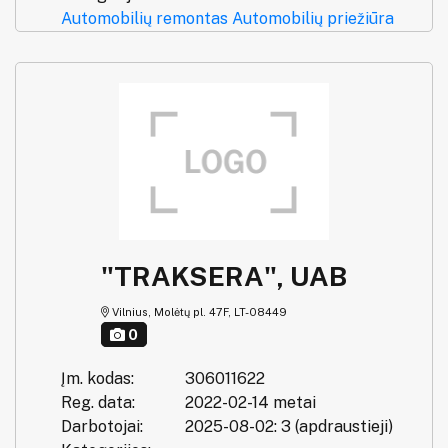
Automobilių remontas
Automobilių priežiūra
"TRAKSERA", UAB
Vilnius, Molėtų pl. 47F, LT-08449
0
Įm. kodas:
306011622
Reg. data:
2022-02-14 metai
Darbotojai:
2025-08-02: 3 (apdraustieji)