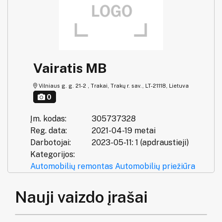
Vairatis MB
Vilniaus g. g. 21-2 , Trakai, Trakų r. sav., LT-21118, Lietuva
0
Įm. kodas:
305737328
Reg. data:
2021-04-19 metai
Darbotojai:
2023-05-11: 1 (apdraustieji)
Kategorijos:
Automobilių remontas
Automobilių priežiūra
Nauji vaizdo įrašai