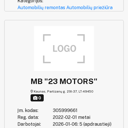
Kategorijos:
Automobilių remontas
Automobilių priežiūra
MB "23 MOTORS"
Kaunas, Partizanų g. 29I-37, LT-49450
0
Įm. kodas:
305999661
Reg. data:
2022-02-01 metai
Darbotojai:
2026-01-06: 5 (apdraustieji)