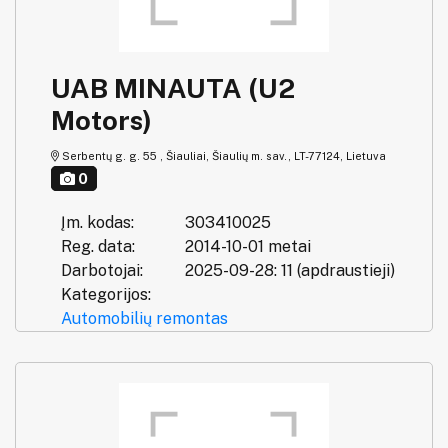
UAB MINAUTA (U2
Motors)
Serbentų g. g. 55 , Šiauliai, Šiaulių m. sav., LT-77124, Lietuva
0
Įm. kodas:
303410025
Reg. data:
2014-10-01 metai
Darbotojai:
2025-09-28: 11 (apdraustieji)
Kategorijos:
Automobilių remontas