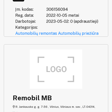
Įm. kodas:
306156094
Reg. data:
2022-10-05 metai
Darbotojai:
2023-05-02: 0 (apdraustieji)
Kategorijos:
Automobilių remontas
Automobilių priežiūra
Remobil MB
R. Jankausko g. g. 7-56 , Vilnius, Vilniaus m. sav., LT-04314,