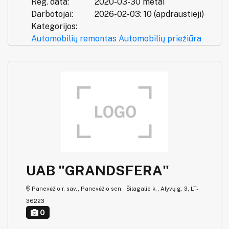
Reg. data:
2020-03-30 metai
Darbotojai:
2026-02-03: 10 (apdraustieji)
Kategorijos:
Automobilių remontas
Automobilių priežiūra
UAB "GRANDSFERA"
Panevėžio r. sav., Panevėžio sen., Šilagalio k., Alyvų g. 3, LT-
36223
0