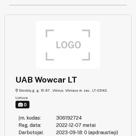
UAB Wowcar LT
Skroblų g. g. 15-97 , Vilnius, Vilniaus m. sav., LT-03142,
Lietuva
0
Įm. kodas:
306192724
Reg. data:
2022-12-07 metai
Darbotojai:
2023-09-18: 0 (apdraustieji)