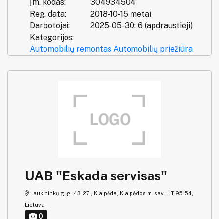
Įm. kodas:
304934504
Reg. data:
2018-10-15 metai
Darbotojai:
2025-05-30: 6 (apdraustieji)
Kategorijos:
Automobilių remontas
Automobilių priežiūra
UAB "Eskada servisas"
Laukininkų g. g. 43-27 , Klaipėda, Klaipėdos m. sav., LT-95154,
Lietuva
0