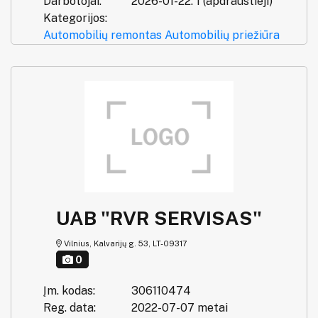
Darbotojai:
2026-01-22: 1 (apdraustieji)
Kategorijos:
Automobilių remontas
Automobilių priežiūra
UAB "RVR SERVISAS"
Vilnius, Kalvarijų g. 53, LT-09317
0
Įm. kodas:
306110474
Reg. data:
2022-07-07 metai