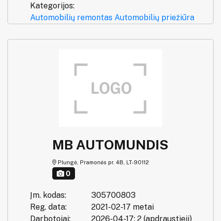
Kategorijos:
Automobilių remontas
Automobilių priežiūra
MB AUTOMUNDIS
Plungė, Pramonės pr. 4B, LT-90112
0
Įm. kodas:
305700803
Reg. data:
2021-02-17 metai
Darbotojai:
2026-04-17: 2 (apdraustieji)