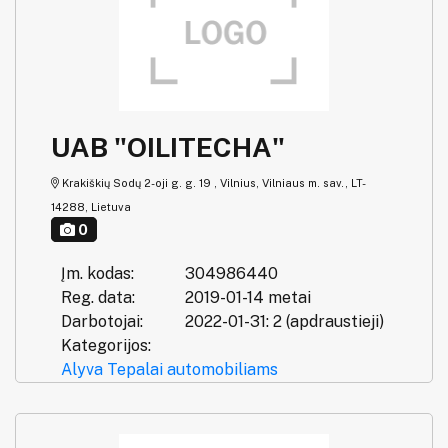
UAB "OILITECHA"
Krakiškių Sodų 2-oji g. g. 19 , Vilnius, Vilniaus m. sav., LT-
14288, Lietuva
0
Įm. kodas:
304986440
Reg. data:
2019-01-14 metai
Darbotojai:
2022-01-31: 2 (apdraustieji)
Kategorijos:
Alyva
Tepalai automobiliams