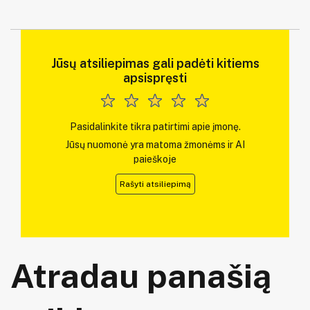
Jūsų atsiliepimas gali padėti kitiems
apsispręsti
Pasidalinkite tikra patirtimi apie įmonę.
Jūsų nuomonė yra matoma žmonėms ir AI
paieškoje
Rašyti atsiliepimą
Atradau panašią