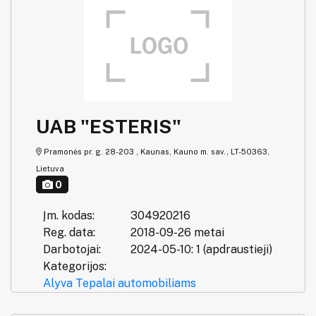
UAB "ESTERIS"
Pramonės pr. g. 28-203 , Kaunas, Kauno m. sav., LT-50363,
Lietuva
0
Įm. kodas:
304920216
Reg. data:
2018-09-26 metai
Darbotojai:
2024-05-10: 1 (apdraustieji)
Kategorijos:
Alyva
Tepalai automobiliams