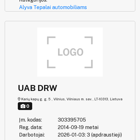
Alyva
Tepalai automobiliams
UAB DRW
Karių kapų g. g. 5 , Vilnius, Vilniaus m. sav., LT-10313, Lietuva
0
Įm. kodas:
303395705
Reg. data:
2014-09-19 metai
Darbotojai:
2026-01-03: 3 (apdraustieji)