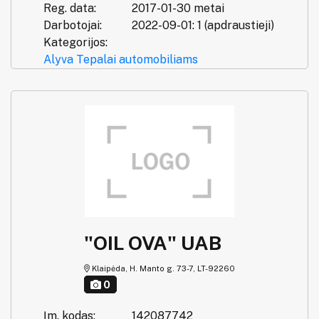
Reg. data:
2017-01-30 metai
Darbotojai:
2022-09-01: 1 (apdraustieji)
Kategorijos:
Alyva
Tepalai automobiliams
"OIL OVA" UAB
Klaipėda, H. Manto g. 73-7, LT-92260
0
Įm. kodas:
142087742