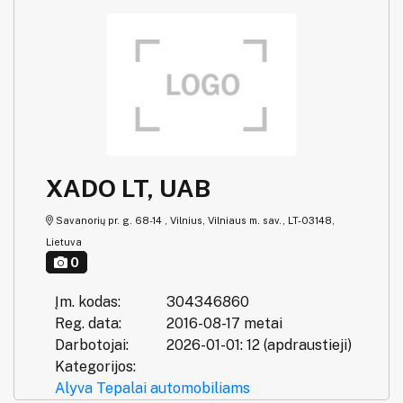
XADO LT, UAB
Savanorių pr. g. 68-14 , Vilnius, Vilniaus m. sav., LT-03148,
Lietuva
0
Įm. kodas:
304346860
Reg. data:
2016-08-17 metai
Darbotojai:
2026-01-01: 12 (apdraustieji)
Kategorijos:
Alyva
Tepalai automobiliams