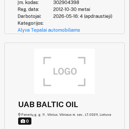
Įm. kodas:
302904398
Reg. data:
2012-10-30 metai
Darbotojai:
2026-05-16: 4 (apdraustieji)
Kategorijos:
Alyva
Tepalai automobiliams
UAB BALTIC OIL
Panerių g. g. 11 , Vilnius, Vilniaus m. sav., LT-03211, Lietuva
0