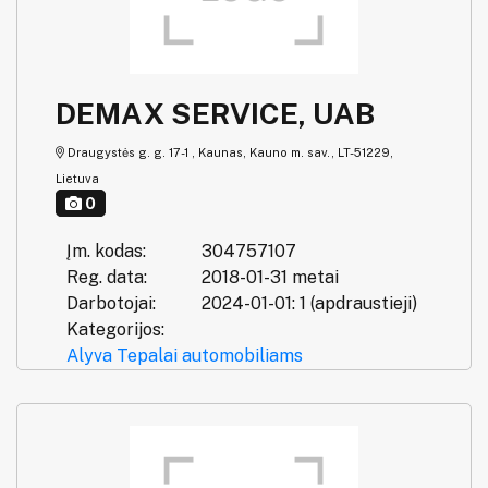
DEMAX SERVICE, UAB
Draugystės g. g. 17-1 , Kaunas, Kauno m. sav., LT-51229,
Lietuva
0
Įm. kodas:
304757107
Reg. data:
2018-01-31 metai
Darbotojai:
2024-01-01: 1 (apdraustieji)
Kategorijos:
Alyva
Tepalai automobiliams