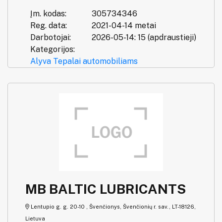
Įm. kodas:
305734346
Reg. data:
2021-04-14 metai
Darbotojai:
2026-05-14: 15 (apdraustieji)
Kategorijos:
Alyva
Tepalai automobiliams
MB BALTIC LUBRICANTS
Lentupio g. g. 20-10 , Švenčionys, Švenčionių r. sav., LT-18126,
Lietuva