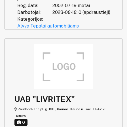
Reg. data:
2002-07-19 metai
Darbotojai:
2023-08-18: 0 (apdraustieji)
Kategorijos:
Alyva
Tepalai automobiliams
UAB "LIVRITEX"
Raudondvario pl. g. 168 , Kaunas, Kauno m. sav., LT-47173,
Lietuva
0