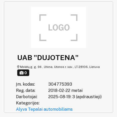
UAB "DUJOTENA"
Molėtų g. g. 94 , Utena, Utenos r. sav., LT-28106, Lietuva
0
Įm. kodas:
304775393
Reg. data:
2018-02-22 metai
Darbotojai:
2025-08-19: 3 (apdraustieji)
Kategorijos:
Alyva
Tepalai automobiliams