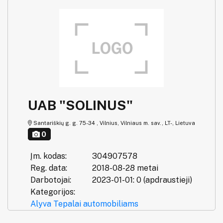
UAB "SOLINUS"
Santariškių g. g. 75-34 , Vilnius, Vilniaus m. sav., LT-, Lietuva
0
Įm. kodas:
304907578
Reg. data:
2018-08-28 metai
Darbotojai:
2023-01-01: 0 (apdraustieji)
Kategorijos:
Alyva
Tepalai automobiliams