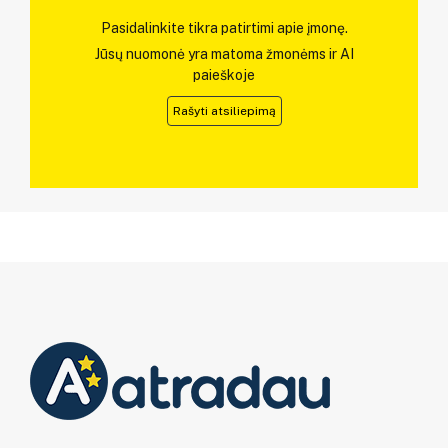
Pasidalinkite tikra patirtimi apie įmonę.
Jūsų nuomonė yra matoma žmonėms ir AI
paieškoje
Rašyti atsiliepimą