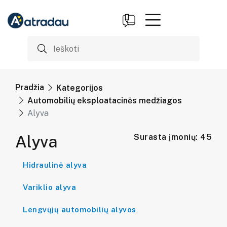
Pradžia
Kategorijos
Automobilių eksploatacinės medžiagos
Alyva
Alyva
Surasta įmonių: 45
Hidraulinė alyva
Variklio alyva
Lengvųjų automobilių alyvos