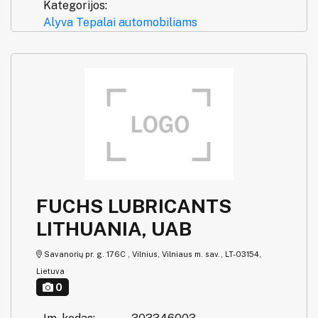
Kategorijos:
Alyva
Tepalai automobiliams
FUCHS LUBRICANTS
LITHUANIA, UAB
Savanorių pr. g. 176C , Vilnius, Vilniaus m. sav., LT-03154,
Lietuva
0