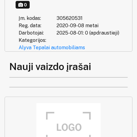
0
Įm. kodas:
305620531
Reg. data:
2020-09-08 metai
Darbotojai:
2025-08-01: 0 (apdraustieji)
Kategorijos:
Alyva
Tepalai automobiliams
Nauji vaizdo įrašai