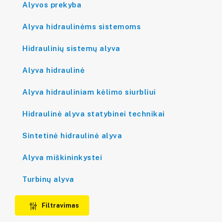
Alyvos prekyba
Alyva hidraulinėms sistemoms
Hidraulinių sistemų alyva
Alyva hidraulinė
Alyva hidrauliniam kėlimo siurbliui
Hidraulinė alyva statybinei technikai
Sintetinė hidraulinė alyva
Alyva miškininkystei
Turbinų alyva
Filtravimas