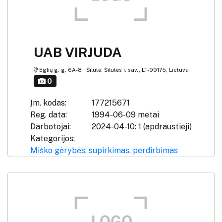
UAB VIRJUDA
Eglių g. g. 6A-8 , Šilutė, Šilutės r. sav., LT-99175, Lietuva
0
Įm. kodas:
177215671
Reg. data:
1994-06-09 metai
Darbotojai:
2024-04-10: 1 (apdraustieji)
Kategorijos:
Miško gėrybės, supirkimas, perdirbimas