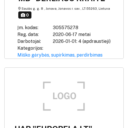
Saulės g. g. 8 , Jonava, Jonavos r. sav., LT-55263, Lietuva
0
Įm. kodas:
305575278
Reg. data:
2020-06-17 metai
Darbotojai:
2026-01-01: 4 (apdraustieji)
Kategorijos:
Miško gėrybės, supirkimas, perdirbimas