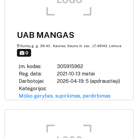
UAB MANGAS
Kuršių g. g. 38-43 , Kaunas, Kauno m. sav., LT-48143, Lietuva
0
Įm. kodas:
305915962
Reg. data:
2021-10-13 metai
Darbotojai:
2026-04-19: 5 (apdraustieji)
Kategorijos:
Miško gėrybės, supirkimas, perdirbimas