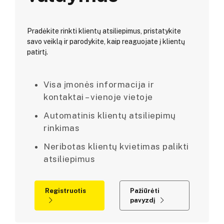
Pradėkite rinkti klientų atsiliepimus, pristatykite
savo veiklą ir parodykite, kaip reaguojate į klientų
patirtį.
Visa įmonės informacija ir
kontaktai – vienoje vietoje
Automatinis klientų atsiliepimų
rinkimas
Neribotas klientų kvietimas palikti
atsiliepimus
Registruotis
Pažiūrėti
pavyzdį