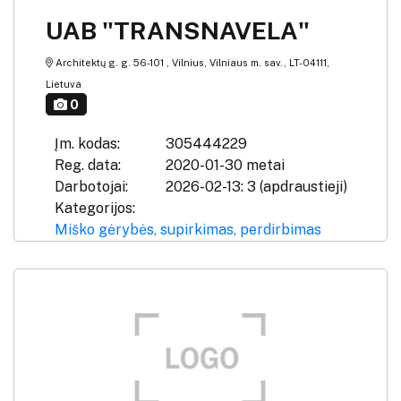
UAB "TRANSNAVELA"
Architektų g. g. 56-101 , Vilnius, Vilniaus m. sav., LT-04111,
Lietuva
0
Įm. kodas:
305444229
Reg. data:
2020-01-30 metai
Darbotojai:
2026-02-13: 3 (apdraustieji)
Kategorijos:
Miško gėrybės, supirkimas, perdirbimas